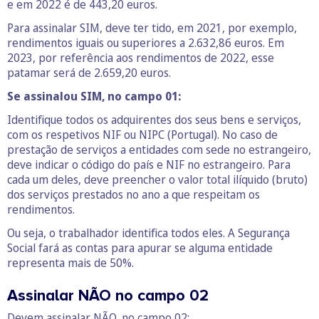
e em 2022 é de 443,20 euros.
Para assinalar SIM, deve ter tido, em 2021, por exemplo,
rendimentos iguais ou superiores a 2.632,86 euros. Em
2023, por referência aos rendimentos de 2022, esse
patamar será de 2.659,20 euros.
Se assinalou SIM, no campo 01:
Identifique todos os adquirentes dos seus bens e serviços,
com os respetivos NIF ou NIPC (Portugal). No caso de
prestação de serviços a entidades com sede no estrangeiro,
deve indicar o código do país e NIF no estrangeiro. Para
cada um deles, deve preencher o valor total ilíquido (bruto)
dos serviços prestados no ano a que respeitam os
rendimentos.
Ou seja, o trabalhador identifica todos eles. A Segurança
Social fará as contas para apurar se alguma entidade
representa mais de 50%.
Assinalar NÃO no campo 02
Devem assinalar NÃO, no campo 02: