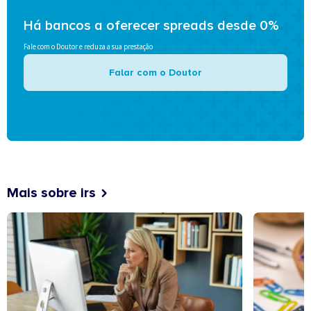
Há bancos a oferecer spreads desde 0%
Fale com o Doutor e reduza a sua prestação
Falar com o Doutor
Mais sobre irs