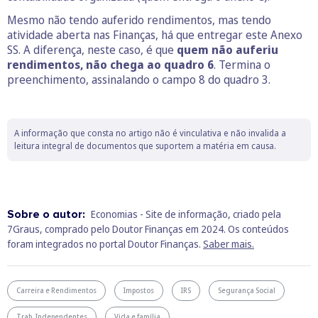
Mesmo não tendo auferido rendimentos, mas tendo
atividade aberta nas Finanças, há que entregar este Anexo
SS. A diferença, neste caso, é que
quem não auferiu
rendimentos, não chega ao quadro 6
. Termina o
preenchimento, assinalando o campo 8 do quadro 3.
A informação que consta no artigo não é vinculativa e não invalida a
leitura integral de documentos que suportem a matéria em causa.
Sobre o autor:
Economias - Site de informação, criado pela
7Graus, comprado pelo Doutor Finanças em 2024. Os conteúdos
foram integrados no portal Doutor Finanças.
Saber mais.
Carreira e Rendimentos
Impostos
IRS
Segurança Social
Trab. Independentes
Vida e família