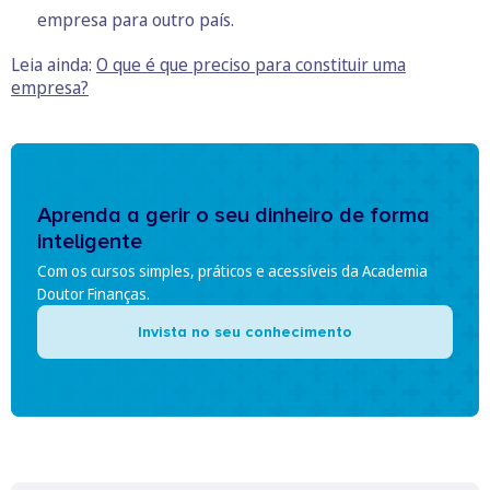
empresa para outro país.
Leia ainda:
O que é que preciso para constituir uma
empresa?
Aprenda a gerir o seu dinheiro de forma
inteligente
Com os cursos simples, práticos e acessíveis da Academia
Doutor Finanças.
Invista no seu conhecimento