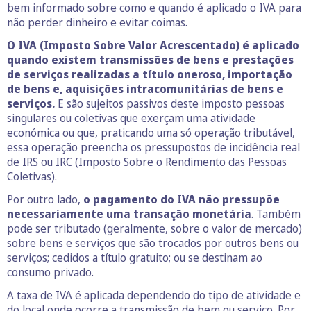
bem informado sobre como e quando é aplicado o IVA para
não perder dinheiro e evitar coimas.
O IVA (Imposto Sobre Valor Acrescentado) é aplicado
quando existem transmissões de bens e prestações
de serviços realizadas a título oneroso, importação
de bens e, aquisições intracomunitárias de bens e
serviços.
E são sujeitos passivos deste imposto pessoas
singulares ou coletivas que exerçam uma atividade
económica ou que, praticando uma só operação tributável,
essa operação preencha os pressupostos de incidência real
de IRS ou IRC (Imposto Sobre o Rendimento das Pessoas
Coletivas).
Por outro lado,
o pagamento do IVA não pressupõe
necessariamente uma transação monetária
. Também
pode ser tributado (geralmente, sobre o valor de mercado)
sobre bens e serviços que são trocados por outros bens ou
serviços; cedidos a título gratuito; ou se destinam ao
consumo privado.
A taxa de IVA é aplicada dependendo do tipo de atividade e
do local onde ocorre a transmissão de bem ou serviço. Por