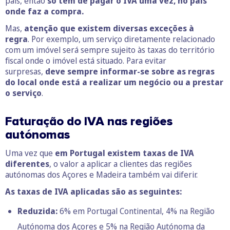
país, então
só tem de pagar o IVA uma vez, no país
onde faz a compra.
Mas,
atenção que existem diversas exceções à
regra
. Por exemplo, um serviço diretamente relacionado
com um imóvel será sempre sujeito às taxas do território
fiscal onde o imóvel está situado. Para evitar
surpresas,
deve sempre informar-se sobre as regras
do local onde está a realizar um negócio ou a prestar
o serviço
.
Faturação do IVA nas regiões
autónomas
Uma vez que
em Portugal existem taxas de IVA
diferentes
, o valor a aplicar a clientes das regiões
autónomas dos Açores e Madeira também vai diferir.
As taxas de IVA aplicadas são as seguintes:
Reduzida:
6% em Portugal Continental, 4% na Região
Autónoma dos Açores e 5% na Região Autónoma da