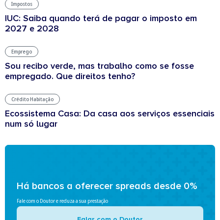
Impostos
IUC: Saiba quando terá de pagar o imposto em
2027 e 2028
Emprego
Sou recibo verde, mas trabalho como se fosse
empregado. Que direitos tenho?
Crédito Habitação
Ecossistema Casa: Da casa aos serviços essenciais
num só lugar
Há bancos a oferecer spreads desde 0%
Fale com o Doutor e reduza a sua prestação
Falar com o Doutor