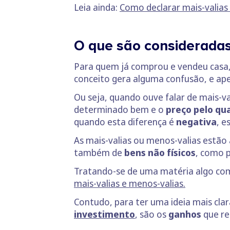
Leia ainda:
Como declarar mais-valias
O que são consideradas
Para quem já comprou e vendeu casa,
conceito gera alguma confusão, e ape
Ou seja, quando ouve falar de mais-val
determinado bem e o
preço pelo qu
quando esta diferença é
negativa
, 
As mais-valias ou menos-valias estão
também de
bens não físicos
, como 
Tratando-se de uma matéria algo com
mais-valias e menos-valias.
Contudo, para ter uma ideia mais cla
investimento
, são os
ganhos
que re