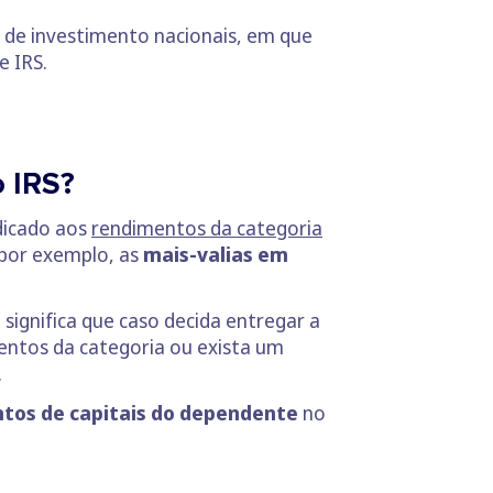
 de investimento nacionais, em que
e IRS.
o IRS?
dicado aos
rendimentos da categoria
 por exemplo, as
mais-valias em
 significa que caso decida entregar a
tos da categoria ou exista um
.
ntos de capitais do dependente
no