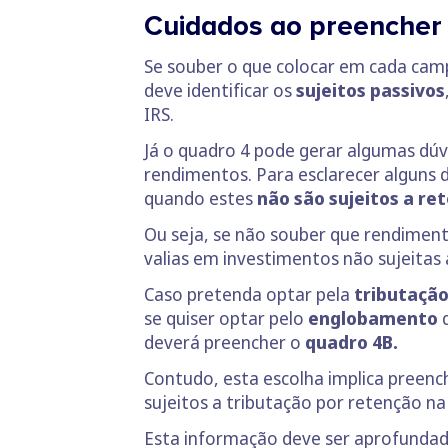
Cuidados ao preencher 
Se souber o que colocar em cada campo
deve identificar os
sujeitos passivos
IRS.
Já o quadro 4 pode gerar algumas dú
rendimentos. Para esclarecer alguns d
quando estes
não são sujeitos a re
Ou seja, se não souber que rendimen
valias em investimentos não sujeitas
Caso pretenda optar pela
tributaçã
se quiser optar pelo
englobamento
d
deverá preencher o
quadro 4B.
Contudo, esta escolha implica preenc
sujeitos a tributação por retenção na 
Esta informação deve ser aprofunda