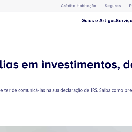
Crédito Habitação
Seguros
P
Guias e Artigos
Serviç
lias em investimentos, 
 ter de comunicá-las na sua declaração de IRS. Saiba como pre