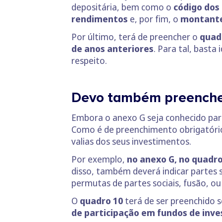
depositária, bem como o
código dos
rendimentos
e, por fim, o
montante
Por último, terá de preencher o
quad
de anos anteriores
. Para tal, bast
respeito.
Devo também preenche
Embora o anexo G seja conhecido pa
Como é de preenchimento obrigatório
valias dos seus investimentos.
Por exemplo,
no anexo G, no quadro
disso, também deverá indicar partes
permutas de partes sociais, fusão, ou
O
quadro 10
terá de ser preenchido 
de participação em fundos de inv