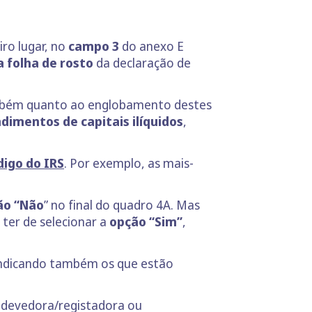
iro lugar, no
campo 3
do anexo E
a folha de rosto
da declaração de
também quanto ao englobamento destes
dimentos de capitais ilíquidos
,
digo do IRS
. Por exemplo, as mais-
ão “Não
” no final do quadro 4A. Mas
ter de selecionar a
opção “Sim”
,
indicando também os que estão
e devedora/registadora ou