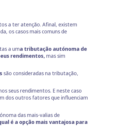
os a ter atenção. Afinal, existem
ida, os casos mais comuns de
itas a um
a tributação autónoma de
seus rendimentos,
mas sim
s
são consideradas na tributação,
nos seus rendimentos. E neste caso
m dos outros fatores que influenciam
tónoma das mais-valias de
 qual é a opção mais vantajosa para