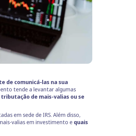
te de comunicá-las na sua
mento tende a levantar algumas
 tributação de mais-valias ou se
adas em sede de IRS. Além disso,
 mais-valias em investimento e
quais