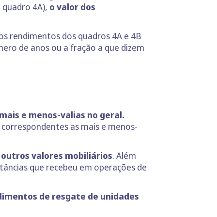
o quadro 4A),
o valor dos
os rendimentos dos quadros 4A e 4B
úmero de anos ou a fração a que dizem
 mais e menos-valias no geral.
s correspondentes as mais e menos-
 outros valores mobiliários
. Além
rtâncias que recebeu em operações de
dimentos de resgate de unidades