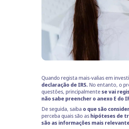
Quando regista mais-valias em inves
declaração de IRS.
No entanto, o pr
questões, principalmente
se vai regi
não sabe preencher o anexo E do I
De seguida, saiba
o que são conside
perceba quais são as
hipóteses de t
são as informações mais relevant