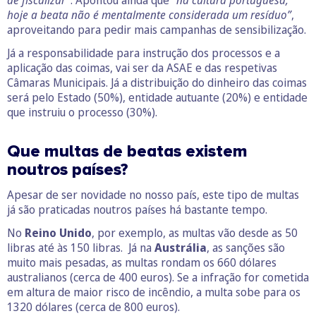
hoje a beata não é mentalmente considerada um resíduo”
,
aproveitando para pedir mais campanhas de sensibilização.
Já a responsabilidade para instrução dos processos e a
aplicação das coimas, vai ser da ASAE e das respetivas
Câmaras Municipais. Já a distribuição do dinheiro das coimas
será pelo Estado (50%), entidade autuante (20%) e entidade
que instruiu o processo (30%).
Que multas de beatas existem
noutros países?
Apesar de ser novidade no nosso país, este tipo de multas
já são praticadas noutros países há bastante tempo.
No
Reino Unido
, por exemplo, as multas vão desde as 50
libras até às 150 libras. Já na
Austrália
, as sanções são
muito mais pesadas, as multas rondam os 660 dólares
australianos (cerca de 400 euros). Se a infração for cometida
em altura de maior risco de incêndio, a multa sobe para os
1320 dólares (cerca de 800 euros).