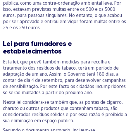
pública, como uma contra-ordenação ambiental leve. Por
isso, estavam previstas multas entre os 500 e os 5000
euros, para pessoas singulares. No entanto, o que acabou
por ser aprovado e entrou em vigor foram multas entre os
25 e os 250 euros.
Lei para fumadores e
estabelecimentos
Esta lei, que prevê também medidas para recolha e
tratamento dos resíduos de tabaco, terá um período de
adaptação de um ano. Assim, o Governo terá 180 dias, a
contar de dia 4 de setembro, para desenvolver campanhas
de sensibilização. Por este facto os cidadãos incumpridores
só serão multados a partir do próximo ano.
Nesta lei considera-se também que, as pontas de cigarro,
charuto ou outros produtos que contenham tabaco, são
considerados resíduos sólidos e por essa razão é proibido a
sua eliminação em espaço público.
Segundo o documento aprovado, incluem-se