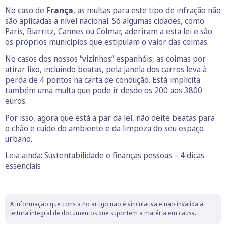
No caso de
França
, as multas para este tipo de infração não
são aplicadas a nível nacional. Só algumas cidades, como
Paris, Biarritz, Cannes ou Colmar, aderiram a esta lei e são
os próprios municípios que estipulam o valor das coimas.
No casos dos nossos “vizinhos” espanhóis, as coimas por
atirar lixo, incluindo beatas, pela janela dos carros leva à
perda de 4 pontos na carta de condução. Está implícita
também uma multa que pode ir desde os 200 aos 3800
euros.
Por isso, agora que está a par da lei, não deite beatas para
o chão e cuide do ambiente e da limpeza do seu espaço
urbano.
Leia ainda:
Sustentabilidade e finanças pessoas – 4 dicas
essenciais
A informação que consta no artigo não é vinculativa e não invalida a
leitura integral de documentos que suportem a matéria em causa.