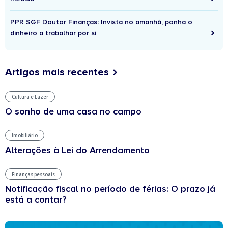
PPR SGF Doutor Finanças: Invista no amanhã, ponha o
dinheiro a trabalhar por si
Artigos mais recentes
Cultura e Lazer
O sonho de uma casa no campo
Imobiliário
Alterações à Lei do Arrendamento
Finanças pessoais
Notificação fiscal no período de férias: O prazo já
está a contar?