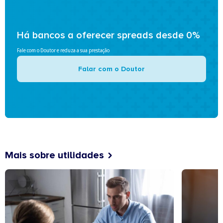
Há bancos a oferecer spreads desde 0%
Fale com o Doutor e reduza a sua prestação
Falar com o Doutor
Mais sobre utilidades