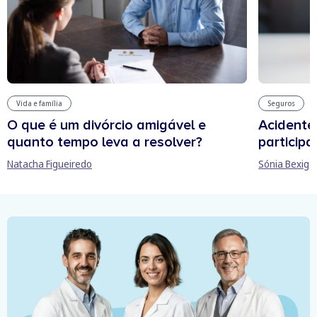
Vida e família
Seguros
O que é um divórcio amigável e
Acidente
quanto tempo leva a resolver?
participa
Natacha Figueiredo
Sónia Bexiga