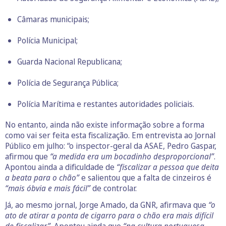
Câmaras municipais;
Polícia Municipal;
Guarda Nacional Republicana;
Polícia de Segurança Pública;
Polícia Marítima e restantes autoridades policiais.
No entanto, ainda não existe informação sobre a forma
como vai ser feita esta fiscalização. Em entrevista ao Jornal
Público em julho: “o inspector-geral da ASAE, Pedro Gaspar,
afirmou que
“a medida era um bocadinho desproporcional”
.
Apontou ainda a dificuldade de
“fiscalizar a pessoa que deita
a beata para o chão”
e salientou que a falta de cinzeiros é
“mais óbvia e mais fácil”
de controlar.
Já, ao mesmo jornal, Jorge Amado, da GNR, afirmava que
“o
ato de atirar a ponta de cigarro para o chão era mais difícil
de fiscalizar”
. Apontou ainda que
“na cultura portuguesa,