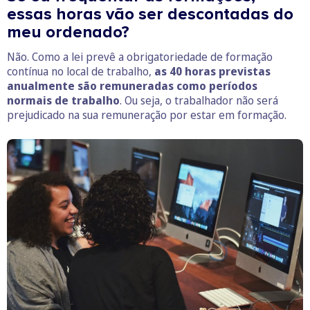
essas horas vão ser descontadas do
meu ordenado?
Não. Como a lei prevê a obrigatoriedade de formação
contínua no local de trabalho,
as 40 horas previstas
anualmente são remuneradas como períodos
normais de trabalho
. Ou seja, o trabalhador não será
prejudicado na sua remuneração por estar em formação.