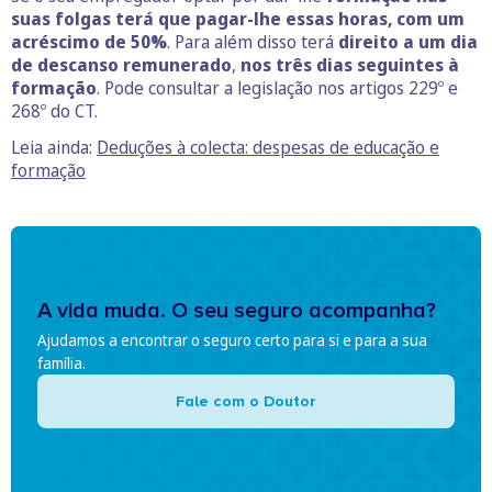
suas folgas terá que pagar-lhe essas horas, com um
acréscimo de 50%
. Para além disso terá
direito a um dia
de descanso remunerado
,
nos três dias seguintes à
formação
. Pode consultar a legislação nos artigos 229º e
268º do CT.
Leia ainda:
Deduções à colecta: despesas de educação e
formação
A vida muda. O seu seguro acompanha?
Ajudamos a encontrar o seguro certo para si e para a sua
família.
Fale com o Doutor