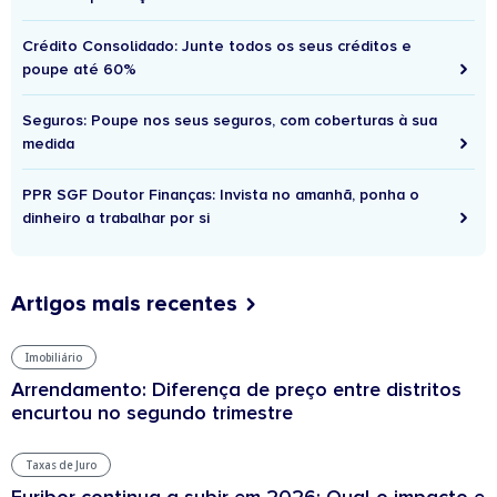
Crédito Consolidado: Junte todos os seus créditos e
poupe até 60%
Seguros: Poupe nos seus seguros, com coberturas à sua
medida
PPR SGF Doutor Finanças: Invista no amanhã, ponha o
dinheiro a trabalhar por si
Artigos mais recentes
Imobiliário
Arrendamento: Diferença de preço entre distritos
encurtou no segundo trimestre
Taxas de Juro
Euribor continua a subir em 2026: Qual o impacto e