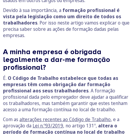
usados em outros cargos ou empresas.
Devido à sua importância, a
formação profissional é
vista pela legislação como um
direito de todos os
trabalhadores
. Por isso neste artigo vamos explicar o que
precisa saber sobre as ações de formação dadas pelas
empresas.
A minha empresa é obrigada
legalmente a dar-me formação
profissional?
É.
O Código de Trabalho estabelece que todas as
empresas têm como obrigação dar formação
profissional aos seus trabalhadores
. A formação
profissional dada pelo empregador deve ajudar a qualificar
os trabalhadores, mas também garantir que estes tenham
acesso a uma formação contínua no local de trabalho.
Com as
alterações recentes ao Código de Trabalho
, e a
aprovação da
Lei n.º93/2019
, no artigo 131º,
altera o
período de formação contínua no local de trabalho