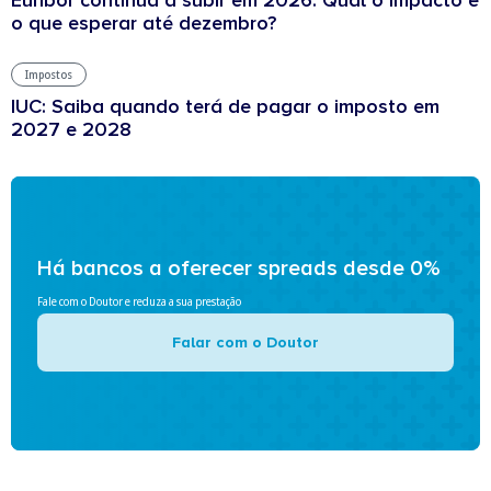
o que esperar até dezembro?
Impostos
IUC: Saiba quando terá de pagar o imposto em
2027 e 2028
Há bancos a oferecer spreads desde 0%
Fale com o Doutor e reduza a sua prestação
Falar com o Doutor