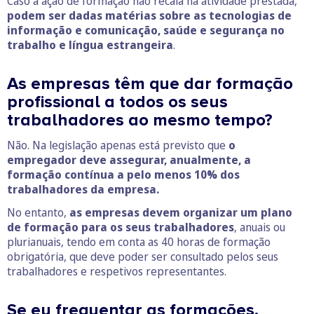
Caso a ação de formação não recaia na atividade prestada,
podem ser dadas matérias sobre as tecnologias de
informação e comunicação, saúde e segurança no
trabalho e língua estrangeira
.
As empresas têm que dar formação
profissional a todos os seus
trabalhadores ao mesmo tempo?
Não. Na legislação apenas está previsto que
o
empregador deve assegurar, anualmente, a
formação contínua a pelo menos 10% dos
trabalhadores da empresa.
No entanto,
as empresas devem organizar um plano
de formação para os seus trabalhadores
, anuais ou
plurianuais, tendo em conta as 40 horas de formação
obrigatória, que deve poder ser consultado pelos seus
trabalhadores e respetivos representantes.
Se eu frequentar as formações,