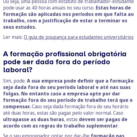
Ou seja, uma pessoa com estatuto de trabalhador-estudante
pode usar as 40 horas anuais no seu curso.
Estas horas de
formação são aplicadas nos períodos em que falta ao
trabalho, com a justificação de estar a terminar os
seus estudos.
Ler mais:
O guia de poupança para estudantes universitários
A formação profissional obrigatória
pode ser dada fora do período
laboral?
Sim, pode.
A sua empresa pode definir que a formação
seja dada fora do seu período laboral e até nas suas
folgas.
No entanto caso a empresa opte por dar
formação fora do seu período de trabalho terá que o
compensar.
Caso seja dada formação fora do seu horário
até duas horas, estas são pagas pelo valor normal. Caso
ultrapasse as duas horas
, estas
devem ser pagas de
acordo com as regras do trabalho suplementar
.
Se o seu empregador optar por dar-lhe
formação nas