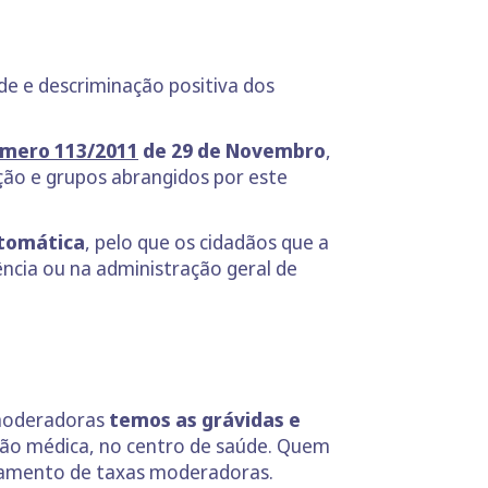
de e descriminação positiva dos
úmero 113/2011
de 29 de Novembro
,
ção e grupos abrangidos por este
utomática
, pelo que os cidadãos que a
ência ou na administração geral de
 moderadoras
temos as grávidas e
ção médica, no centro de saúde. Quem
agamento de taxas moderadoras.