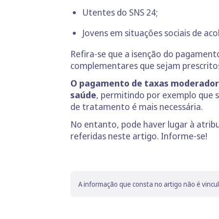
Utentes do SNS 24;
Jovens em situações sociais de ac
Refira-se que a isenção do pagament
complementares que sejam prescritos 
O pagamento de taxas moderadoras
saúde
, permitindo por exemplo que 
de tratamento é mais necessária.
No entanto, pode haver lugar à atri
referidas neste artigo. Informe-se!
A informação que consta no artigo não é vincu