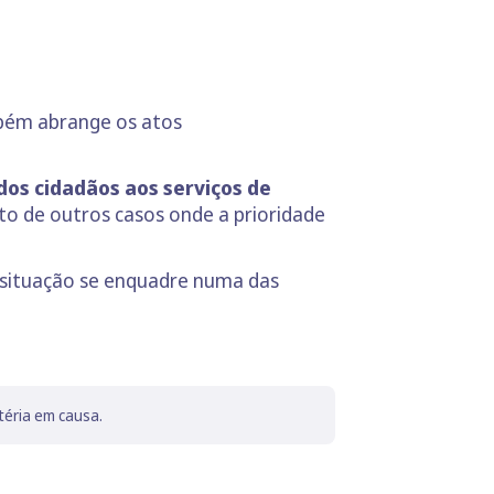
mbém abrange os atos
os cidadãos aos serviços de
o de outros casos onde a prioridade
 situação se enquadre numa das
téria em causa.