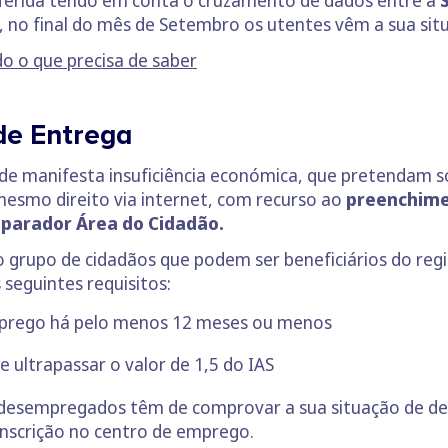
, no final do mês de Setembro os utentes vêm a sua sit
do o que precisa de saber
de Entrega
e manifesta insuficiência económica, que pretendam soli
smo direito via internet, com recurso ao
preenchime
eparador Área do Cidadão.
rupo de cidadãos que podem ser beneficiários do regi
eguintes requisitos:
mprego há pelo menos 12 meses ou menos
 ultrapassar o valor de 1,5 do IAS
 desempregados têm de comprovar a sua situação de de
inscrição no centro de emprego.