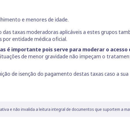
olhimento e menores de idade.
o das taxas moderadoras aplicáveis a estes grupos ta
por entidade médica oficial.
 é importante pois serve para moderar o acesso d
situações de menor gravidade não impeçam o tratament
buição de isenção do pagamento destas taxas caso a sua
lativa e não invalida a leitura integral de documentos que suportem a ma