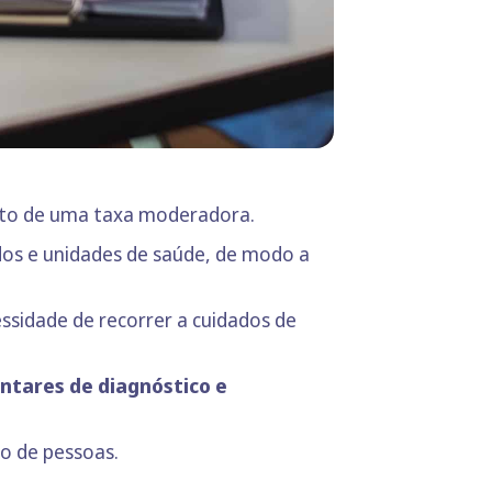
nto de uma taxa moderadora.
dos e unidades de saúde, de modo a
sidade de recorrer a cuidados de
tares de diagnóstico e
o de pessoas.