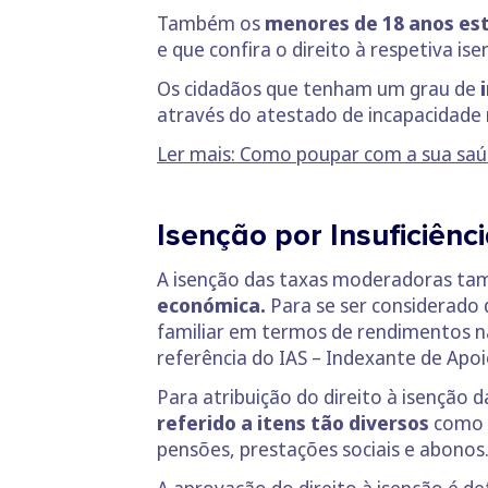
Também os
menores de 18 anos es
e que confira o direito à respetiva ise
Os cidadãos que tenham um grau de
através do atestado de incapacidad
Ler mais: Como poupar com a sua sa
Isenção por Insuficiên
A isenção das taxas moderadoras tam
económica.
Para se ser considerado 
familiar em termos de rendimentos 
referência do IAS – Indexante de Apo
Para atribuição do direito à isenção
referido a itens tão diversos
como 
pensões, prestações sociais e abonos
A aprovação do direito à isenção é 