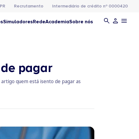
PR
Recrutamento
Intermediário de crédito nº 0000420
os
Simuladores
Rede
Academia
Sobre nós
 de pagar
 artigo quem está isento de pagar as