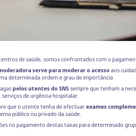
s centros de saúde, somos confrontados com o pagame
 moderadora serve para moderar o acesso
aos cuida
uma determinada ordem e grau de importância.
pagas
pelos utentes do SNS
sempre que tenham a neces
serviços de urgência hospitalar.
re que o utente tenha de efectuar
exames complemen
stema público ou privado da saúde.
ões no pagamento destas taxas para determinado grup