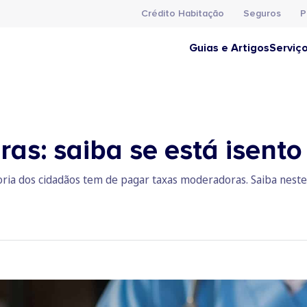
Crédito Habitação
Seguros
P
Guias e Artigos
Serviç
as: saiba se está isento
ioria dos cidadãos tem de pagar taxas moderadoras. Saiba neste