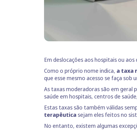
Em deslocações aos hospitais ou ao
Como o próprio nome indica,
a taxa
que esse mesmo acesso se faça sob 
As taxas moderadoras são em geral 
saúde em hospitais, centros de saúde, 
Estas taxas são também válidas semp
terapêutica
sejam eles feitos no si
No entanto, existem algumas excepç