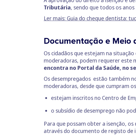
Tributária
, sendo que todos os anos 
Ler mais: Guia do cheque dentista: tu
Documentação e Meio 
Os cidadãos que estejam na situação d
moderadoras, podem requerer este me
encontra no Portal da Saúde, no s
Os desempregados estão também no g
moderadoras, desde que cumpram os s
estejam inscritos no Centro de E
o
subsídio de desemprego
não pode
Para que possam obter a isenção, os
através do documento de registo de 