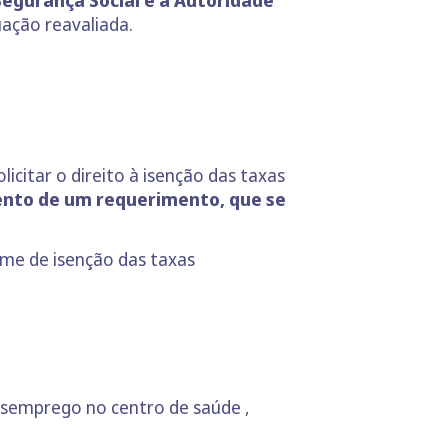
uação reavaliada.
citar o direito à isenção das taxas
nto de um requerimento, que se
me de isenção das taxas
semprego no centro de saúde ,