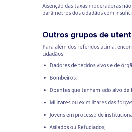
Aisenção das taxas moderadoras não 
parâmetros dos cidadãos com insufici
Outros grupos de uten
Para além dos referidos acima, enco
cidadãos:
Dadores de tecidos vivos e de órgã
Bombeiros;
Doentes que tenham sido alvo de 
Militares ou ex militares das for
Jovens em processo de instituciona
Asilados ou Refugiados;