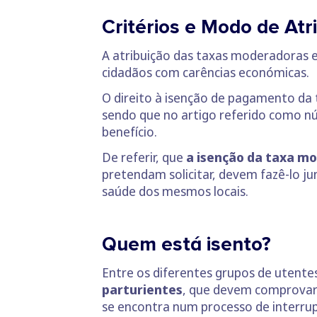
Critérios e Modo de At
A atribuição das taxas moderadoras e
cidadãos com carências económicas.
O direito à isenção de pagamento d
sendo que no artigo referido como nú
benefício.
De referir, que
a isenção da taxa m
pretendam solicitar, devem fazê-lo ju
saúde dos mesmos locais.
Quem está isento?
Entre os diferentes grupos de utente
parturientes
, que devem comprovar 
se encontra num processo de interru