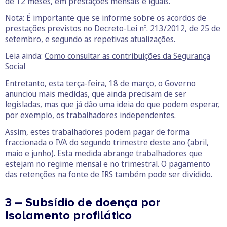
de 12 meses, em prestações mensais e iguais.
Nota: É importante que se informe sobre os acordos de
prestações previstos no Decreto-Lei nº. 213/2012, de 25 de
setembro, e segundo as repetivas atualizações.
Leia ainda:
Como consultar as contribuições da Segurança
Social
Entretanto, esta terça-feira, 18 de março, o Governo
anunciou mais medidas, que ainda precisam de ser
legisladas, mas que já dão uma ideia do que podem esperar,
por exemplo, os trabalhadores independentes.
Assim, estes trabalhadores podem pagar de forma
fraccionada o IVA do segundo trimestre deste ano (abril,
maio e junho). Esta medida abrange trabalhadores que
estejam no regime mensal e no trimestral. O pagamento
das retenções na fonte de IRS também pode ser dividido.
3 – Subsídio de doença por
Isolamento profilático