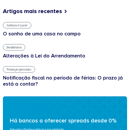
Artigos mais recentes
Cultura e Lazer
O sonho de uma casa no campo
Imobiliário
Alterações à Lei do Arrendamento
Finanças pessoais
Notificação fiscal no período de férias: O prazo já
está a contar?
Há bancos a oferecer spreads desde 0%
Fale com o Doutor e reduza a sua prestação