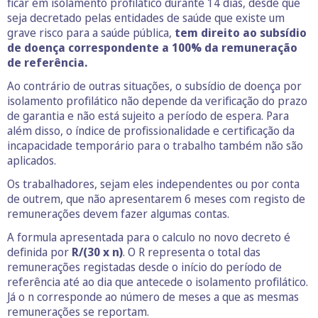
ficar em isolamento profilático durante 14 dias, desde que
seja decretado pelas entidades de saúde que existe um
grave risco para a saúde pública,
tem direito ao subsídio
de doença correspondente a 100% da remuneração
de referência.
Ao contrário de outras situações, o subsídio de doença por
isolamento profilático não depende da verificação do prazo
de garantia e não está sujeito a período de espera. Para
além disso, o índice de profissionalidade e certificação da
incapacidade temporário para o trabalho também não são
aplicados.
Os trabalhadores, sejam eles independentes ou por conta
de outrem, que não apresentarem 6 meses com registo de
remunerações devem fazer algumas contas.
A formula apresentada para o calculo no novo decreto é
definida por
R/(30 x n)
. O R representa o total das
remunerações registadas desde o início do período de
referência até ao dia que antecede o isolamento profilático.
Já o n corresponde ao número de meses a que as mesmas
remunerações se reportam.