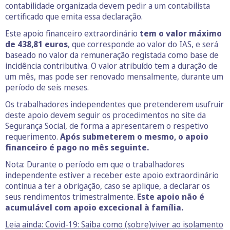
contabilidade organizada devem pedir a um contabilista
certificado que emita essa declaração.
Este apoio financeiro extraordinário
tem o valor máximo
de 438,81 euros
, que corresponde ao valor do IAS, e será
baseado no valor da remuneração registada como base de
incidência contributiva. O valor atribuído tem a duração de
um mês, mas pode ser renovado mensalmente, durante um
período de seis meses.
Os trabalhadores independentes que pretenderem usufruir
deste apoio devem seguir os procedimentos no site da
Segurança Social, de forma a apresentarem o respetivo
requerimento.
Após submeterem o mesmo, o apoio
financeiro é pago no mês seguinte.
Nota: Durante o período em que o trabalhadores
independente estiver a receber este apoio extraordinário
continua a ter a obrigação, caso se aplique, a declarar os
seus rendimentos trimestralmente.
Este apoio não é
acumulável com apoio excecional à família.
Leia ainda: Covid-19: Saiba como (sobre)viver ao isolamento