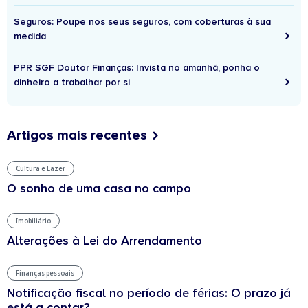
Seguros: Poupe nos seus seguros, com coberturas à sua
medida
PPR SGF Doutor Finanças: Invista no amanhã, ponha o
dinheiro a trabalhar por si
Artigos mais recentes
Cultura e Lazer
O sonho de uma casa no campo
Imobiliário
Alterações à Lei do Arrendamento
Finanças pessoais
Notificação fiscal no período de férias: O prazo já
está a contar?