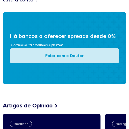
Há bancos a oferecer spreads desde 0%
Fale com o Doutor e reduza a sua prestação
Falar com o Doutor
Artigos de Opinião
Imobiliário
Emprego