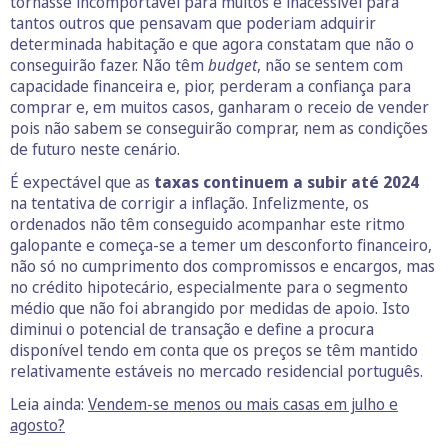
tornasse incomportável para muitos e inacessível para
tantos outros que pensavam que poderiam adquirir
determinada habitação e que agora constatam que não o
conseguirão fazer. Não têm
budget
, não se sentem com
capacidade financeira e, pior, perderam a confiança para
comprar e, em muitos casos, ganharam o receio de vender
pois não sabem se conseguirão comprar, nem as condições
de futuro neste cenário.
É expectável que as
taxas continuem a subir até 2024
na tentativa de corrigir a inflação. Infelizmente, os
ordenados não têm conseguido acompanhar este ritmo
galopante e começa-se a temer um desconforto financeiro,
não só no cumprimento dos compromissos e encargos, mas
no crédito hipotecário, especialmente para o segmento
médio que não foi abrangido por medidas de apoio. Isto
diminui o potencial de transação e define a procura
disponível tendo em conta que os preços se têm mantido
relativamente estáveis no mercado residencial português.
Leia ainda:
Vendem-se menos ou mais casas em julho e
agosto?