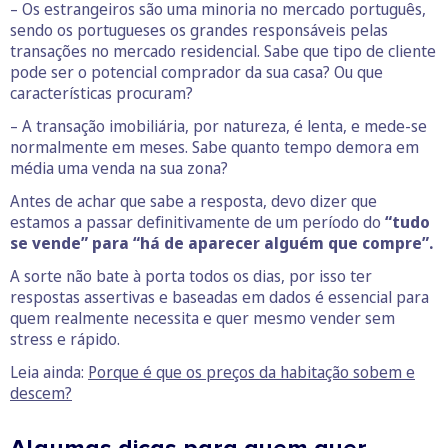
– Os estrangeiros são uma minoria no mercado português,
sendo os portugueses os grandes responsáveis pelas
transações no mercado residencial. Sabe que tipo de cliente
pode ser o potencial comprador da sua casa? Ou que
características procuram?
– A transação imobiliária, por natureza, é lenta, e mede-se
normalmente em meses. Sabe quanto tempo demora em
média uma venda na sua zona?
Antes de achar que sabe a resposta, devo dizer que
estamos a passar definitivamente de um período do
“tudo
se vende” para “há de aparecer alguém que compre”.
A sorte não bate à porta todos os dias, por isso ter
respostas assertivas e baseadas em dados é essencial para
quem realmente necessita e quer mesmo vender sem
stress e rápido.
Leia ainda:
Porque é que os preços da habitação sobem e
descem?