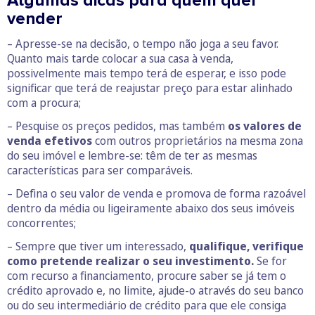
Algumas dicas para quem quer
vender
– Apresse-se na decisão, o tempo não joga a seu favor.
Quanto mais tarde colocar a sua casa à venda,
possivelmente mais tempo terá de esperar, e isso pode
significar que terá de reajustar preço para estar alinhado
com a procura;
– Pesquise os preços pedidos, mas também
os valores de
venda efetivos
com outros proprietários na mesma zona
do seu imóvel e lembre-se: têm de ter as mesmas
características para ser comparáveis.
– Defina o seu valor de venda e promova de forma razoável
dentro da média ou ligeiramente abaixo dos seus imóveis
concorrentes;
– Sempre que tiver um interessado,
qualifique, verifique
como pretende realizar o seu investimento.
Se for
com recurso a financiamento, procure saber se já tem o
crédito aprovado e, no limite, ajude-o através do seu banco
ou do seu intermediário de crédito para que ele consiga