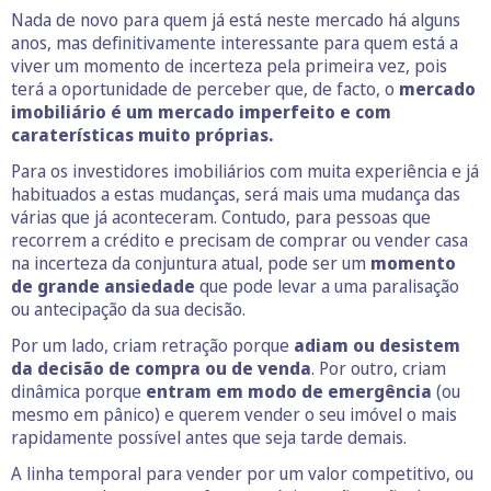
Nada de novo para quem já está neste mercado há alguns
anos, mas definitivamente interessante para quem está a
viver um momento de incerteza pela primeira vez, pois
terá a oportunidade de perceber que, de facto, o
mercado
imobiliário é um mercado imperfeito e com
caraterísticas muito próprias.
Para os investidores imobiliários com muita experiência e já
habituados a estas mudanças, será mais uma mudança das
várias que já aconteceram. Contudo, para pessoas que
recorrem a crédito e precisam de comprar ou vender casa
na incerteza da conjuntura atual, pode ser um
momento
de grande ansiedade
que pode levar a uma paralisação
ou antecipação da sua decisão.
Por um lado, criam retração porque
adiam ou desistem
da decisão de compra ou de venda
. Por outro, criam
dinâmica porque
entram em modo de emergência
(ou
mesmo em pânico) e querem vender o seu imóvel o mais
rapidamente possível antes que seja tarde demais.
A linha temporal para vender por um valor competitivo, ou