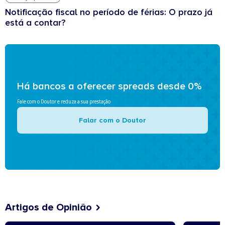
Notificação fiscal no período de férias: O prazo já
está a contar?
Há bancos a oferecer spreads desde 0%
Fale com o Doutor e reduza a sua prestação
Falar com o Doutor
Artigos de Opinião