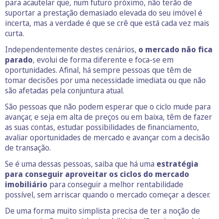
para acautelar que, num futuro próximo, não terão de
suportar a prestação demasiado elevada do seu imóvel é
incerta, mas a verdade é que se crê que está cada vez mais
curta.
Independentemente destes cenários,
o mercado não fica
parado
, evolui de forma diferente e foca-se em
oportunidades. Afinal, há sempre pessoas que têm de
tomar decisões por uma necessidade imediata ou que não
são afetadas pela conjuntura atual.
São pessoas que não podem esperar que o ciclo mude para
avançar, e seja em alta de preços ou em baixa, têm de fazer
as suas contas, estudar possibilidades de financiamento,
avaliar oportunidades de mercado e avançar com a decisão
de transação.
Se é uma dessas pessoas, saiba que há uma
estratégia
para conseguir aproveitar os ciclos do mercado
imobiliário
para conseguir a melhor rentabilidade
possível, sem arriscar quando o mercado começar a descer.
De uma forma muito simplista precisa de ter a noção de