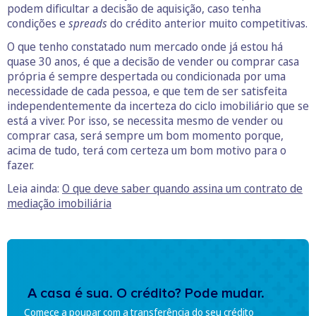
podem dificultar a decisão de aquisição, caso tenha
condições e
spreads
do crédito anterior muito competitivas.
O que tenho constatado num mercado onde já estou há
quase 30 anos, é que a decisão de vender ou comprar casa
própria é sempre despertada ou condicionada por uma
necessidade de cada pessoa, e que tem de ser satisfeita
independentemente da incerteza do ciclo imobiliário que se
está a viver. Por isso, se necessita mesmo de vender ou
comprar casa, será sempre um bom momento porque,
acima de tudo, terá com certeza um bom motivo para o
fazer.
Leia ainda:
O que deve saber quando assina um contrato de
mediação imobiliária
A casa é sua. O crédito? Pode mudar.
Comece a poupar com a transferência do seu crédito