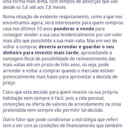
uma forma mais lenta, com tempos de absorção que vão
desde os 5,6 até aos 7,8 meses.
Numa situação de evidente reajustamento, como a que nos
encontramos agora, será interessante para quem comprou
casa nos últimos 10 anos
ponderar a venda
para
conseguir vender a sua casa tendencialmente por um valor
mais alto que possibilite a sua mais-valia. Mas em vez de
voltar a comprar,
deveria arrendar e guardar o seu
dinheiro para investir mais tarde
, aproveitando a
vantagem fiscal de possibilidade de reinvestimento das
mais-valias até um prazo de três anos, ou seja, pode
arrendar e voltar a comprar quando o mercado estiver
potencialmente mais baixo para aproveitar a descida de
preço.
Claro que esta decisão para quem investe na sua própria
habitação nem sempre é fácil, pois a vida pessoal,
convicções ou oferta de valores de arrendamento na zona
pretendida nem sempre vão permitir tal decisão.
Outro fator que pode condicionar a estratégia que referi
tem a ver com as condições de financiamento que também