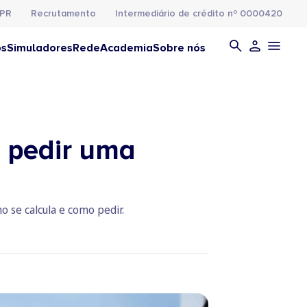
PR
Recrutamento
Intermediário de crédito nº 0000420
os
Simuladores
Rede
Academia
Sobre nós
e pedir uma
 se calcula e como pedir.