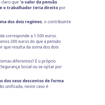
 claro que “
o valor da pensão
e o trabalhador teria direito
por
soma dos dois regimes
, o contribuinte
ada corresponde a 1.500 euros.
 menos 200 euros do que a pensão
or que resulta da soma dos dois
stemas diferentes? É o próprio
à Segurança Social ou se optar por
tas dos seus descontos de forma
ão unificada, neste caso é