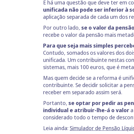
E há uma questão que deve ter em cont
unificada não pode ser inferior à 
aplicação separada de cada um dos re
Por outro lado,
se o valor da pensã
recebe o valor da pensão mais metade 
Para que seja mais simples perce
Contudo, somados os valores dos dois
unificada. Um contribuinte nestas con
sistemas, mais 100 euros, que é metad
Mas quem decide se a reforma é unific
contribuinte. Se decidir solicitar a p
receber em separado assim será.
Portanto,
se optar por pedir as pe
individual e atribuir-lhe-á o valor
a 
considerado todo o tempo de descon
Leia ainda:
Simulador de Pensão Líqui