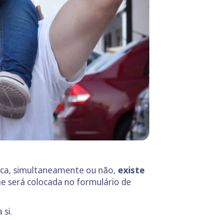
lica, simultaneamente ou não,
existe
he será colocada no formulário de
 si.