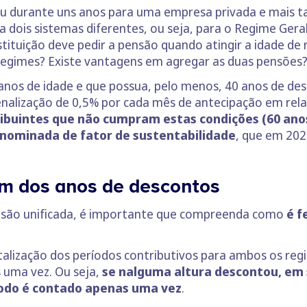
lhou durante uns anos para uma empresa privada e mais 
a dois sistemas diferentes, ou seja, para o Regime Geral
stituição deve pedir a pensão quando atingir a idade de
gimes? Existe vantagens em agregar as duas pensões? 
nos de idade e que possua, pelo menos, 40 anos de de
nalização de 0,5% por cada mês de antecipação em rela
ibuintes que não cumpram estas condições (60 anos
enominada de fator de sustentabilidade
, que em 202
em dos anos de descontos
pensão unificada, é importante que compreenda como
é f
talização dos períodos contributivos para ambos os reg
 uma vez. Ou seja,
se nalguma altura descontou, em 
íodo é contado apenas uma vez
.