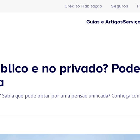
Crédito Habitação
Seguros
P
Guias e Artigos
Serviç
blico e no privado? Pod
a
? Sabia que pode optar por uma pensão unificada? Conheça como