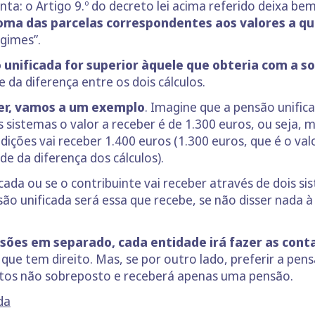
a: o Artigo 9.º do decreto lei acima referido deixa bem
soma das parcelas correspondentes aos valores a qu
gimes”.
o unificada for superior àquele que obteria com a 
da diferença entre os dois cálculos.
ber, vamos a um exemplo
. Imagine que a pensão unific
 sistemas o valor a receber é de 1.300 euros, ou seja,
dições vai receber 1.400 euros (1.300 euros, que é o val
e da diferença dos cálculos).
ada ou se o contribuinte vai receber através de dois si
ensão unificada será essa que recebe, se não disser nada 
nsões em separado, cada entidade irá fazer as con
que tem direito. Mas, se por outro lado, preferir a pens
tos não sobreposto e receberá apenas uma pensão.
da