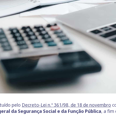
ituído pelo
Decreto-Lei n.º 361/98, de 18 de novembro
co
eral da Segurança Social e da Função Pública
, a fim