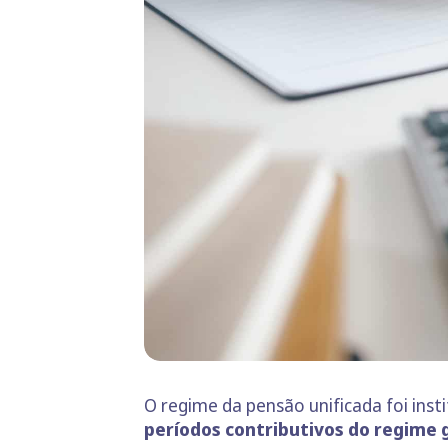
O regime da pensão unificada foi inst
períodos contributivos do regime g