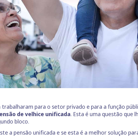
a trabalharam para o setor privado e para a função púb
ensão de velhice unificada
. Esta é uma questão que l
undo bloco.
ste a pensão unificada e se esta é a melhor solução para