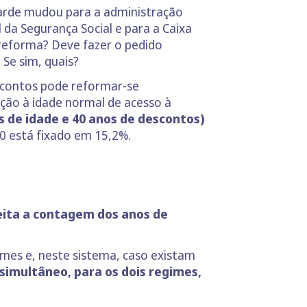
tarde mudou para a administração
 da Segurança Social e para a Caixa
 reforma? Deve fazer o pedido
Se sim, quais?
scontos pode reformar-se
ção à idade normal de acesso à
 de idade e 40 anos de descontos)
0 está fixado em 15,2%.
eita a contagem dos anos de
imes e, neste sistema, caso existam
simultâneo, para os dois regimes,