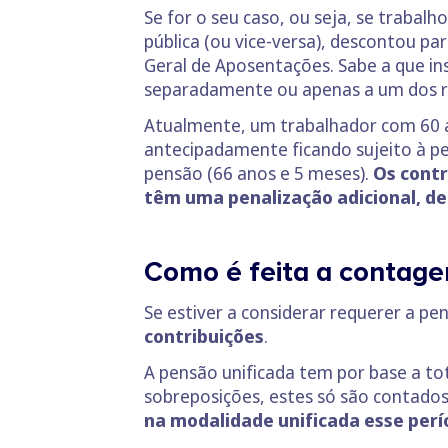
Se for o seu caso, ou seja, se traba
pública (ou vice-versa), descontou par
Geral de Aposentações. Sabe a que in
separadamente ou apenas a um dos re
Atualmente, um trabalhador com 60 a
antecipadamente ficando sujeito à pe
pensão (66 anos e 5 meses).
Os contr
têm uma penalização adicional, d
Como é feita a contag
Se estiver a considerar requerer a 
contribuições
.
A pensão unificada tem por base a to
sobreposições, estes só são contados
na modalidade unificada esse per