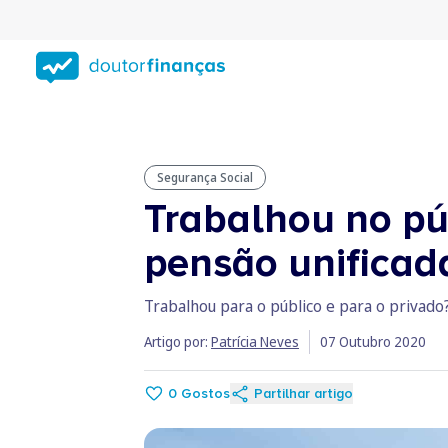
Saltar
para
conteúdo
principal
Segurança Social
Trabalhou no pú
pensão unificad
Trabalhou para o público e para o privado
Artigo por:
Patrícia Neves
07 Outubro 2020
0
Gostos
Partilhar artigo