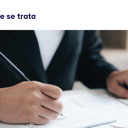
e se trata