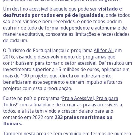
Um destino acessível é aquele que pode ser
visitado e
desfrutado por todos em pé de igualdade,
onde todos
são bem-vindos e bem recebidos, e onde todos podem
usufruir de tudo de forma independente e autónoma e de
maneira equitativa, consoante as limitações e necessidades
de cada um.
O Turismo de Portugal lançou o programa
All for All
em
2016, visando o desenvolvimento de programas que
contribuíssem para tornar o setor acessível. Daí resultou um
investimento superior a 15 milhões de euros, aplicados em
mais de 100 projetos que, direta ou indiretamente,
beneficiaram este segmento e deram impulso a futuros
projetos com essa preocupação.
Existe no país o programa “
Praia Acessível, Praia para
Todos
!” com a finalidade de tornar as praias acessíveis a
todos, e a lista tem vindo a crescer de ano para ano,
contando em 2022 com
233 praias marítimas ou
fluviais.
Também nesta área se tem evoluído em termos de número