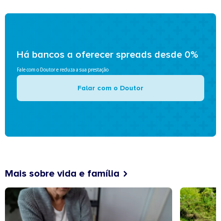
Há bancos a oferecer spreads desde 0%
Fale com o Doutor e reduza a sua prestação
Falar com o Doutor
Mais sobre vida e família