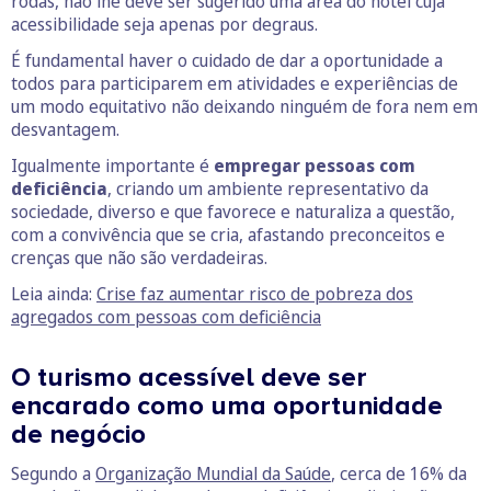
rodas, não lhe deve ser sugerido uma área do hotel cuja
acessibilidade seja apenas por degraus.
É fundamental haver o cuidado de dar a oportunidade a
todos para participarem em atividades e experiências de
um modo equitativo não deixando ninguém de fora nem em
desvantagem.
Igualmente importante é
empregar pessoas com
deficiência
, criando um ambiente representativo da
sociedade, diverso e que favorece e naturaliza a questão,
com a convivência que se cria, afastando preconceitos e
crenças que não são verdadeiras.
Leia ainda:
Crise faz aumentar risco de pobreza dos
agregados com pessoas com deficiência
O turismo acessível deve ser
encarado como uma oportunidade
de negócio
Segundo a
Organização Mundial da Saúde
, cerca de 16% da