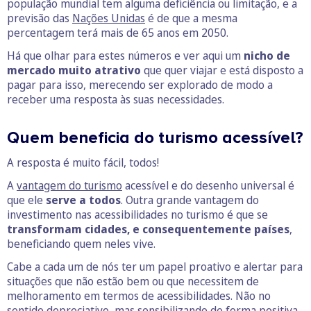
população mundial tem alguma deficiência ou limitação, e a
previsão das
Nações Unidas
é de que a mesma
percentagem terá mais de 65 anos em 2050.
Há que olhar para estes números e ver aqui um
nicho de
mercado muito atrativo
que quer viajar e está disposto a
pagar para isso, merecendo ser explorado de modo a
receber uma resposta às suas necessidades.
Quem beneficia do turismo acessível?
A resposta é muito fácil, todos!
A
vantagem do turismo
acessível e do desenho universal é
que ele
serve a todos
. Outra grande vantagem do
investimento nas acessibilidades no turismo é que se
transformam cidades, e consequentemente países
,
beneficiando quem neles vive.
Cabe a cada um de nós ter um papel proativo e alertar para
situações que não estão bem ou que necessitem de
melhoramento em termos de acessibilidades. Não no
sentido depreciativo, mas sensibilizando de forma positiva,