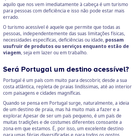
aquilo que nos vem imediatamente à cabeça é um turismo
para pessoas com deficiência e isso não pode estar mais
errado.
O turismo acessível é aquele que permite que todas as
pessoas, independentemente das suas limitações físicas,
necessidades específicas, deficiências ou idade,
possam
usufruir de produtos ou serviços enquanto estão de
viagem
, seja em lazer ou em trabalho.
Será Portugal um destino acessível?
Portugal é um país com muito para descobrir, desde a sua
costa atlântica, repleta de praias lindíssimas, até ao interior
com paisagens e cidades magníficas.
Quando se pensa em Portugal surge, naturalmente, a ideia
de um destino de praia, mas há muito mais a fazer e a
explorar. Apesar de ser um país pequeno, é um país de
muitas tradições e de costumes diferentes consoante a
zona em que estamos. É, por isso, um excelente destino
para umas férias diversificadas e para todos os gostos.