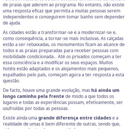
de praias que aderem ao programa. No entanto, não existe
uma resposta eficaz que permita a muitas pessoas serem
independentes e conseguirem tomar banho sem depender
de ajuda.
As cidades estão a transformar-se e a modernizar-se e,
como consequência, a tornar-se mais inclusivas. As calçadas
estão a ser rebaixadas, os monumentos ficam ao alcance de
todos e as praias preparadas para receber pessoas com
mobilidade condicionada… Até os privados começam a ter
essa consciência e a modificar os seus espaços. Muitos
hotéis estão adaptados e os alojamentos mais pequenos,
espalhados pelo país, começam agora a ter resposta a esta
questão.
De facto, houve uma grande evolução, mas
há ainda um
longo caminho pela frente
de modo a que todos os
lugares e todas as experiências possam, efetivamente, ser
usufruídas por todas as pessoas.
Existe ainda uma
grande diferença entre cidades
e a
realidade de umas é bem diferente de outras, sendo que,