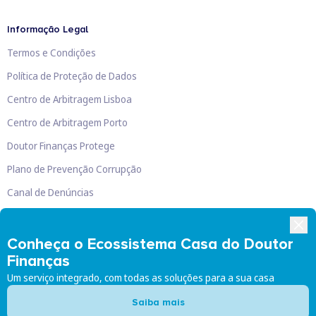
Informação Legal
Termos e Condições
Política de Proteção de Dados
Centro de Arbitragem Lisboa
Centro de Arbitragem Porto
Doutor Finanças Protege
Plano de Prevenção Corrupção
Canal de Denúncias
Livro de Reclamações
Conheça o Ecossistema Casa do Doutor
Finanças
Um serviço integrado, com todas as soluções para a sua casa
Doutor Finanças, Lda
©
2026
Saiba mais