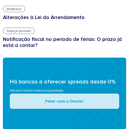
Imobiliário
Alterações à Lei do Arrendamento
Finanças pessoais
Notificação fiscal no período de férias: O prazo já
está a contar?
Há bancos a oferecer spreads desde 0%
Fale com o Doutor e reduza a sua prestação
Falar com o Doutor