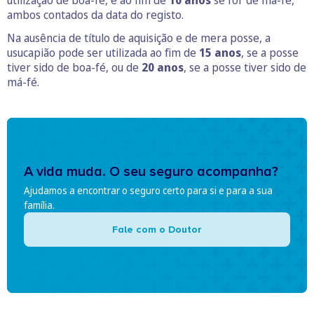
ambos contados da data do registo.
Na ausência de título de aquisição e de mera posse, a
usucapião pode ser utilizada ao fim de
15 anos
, se a posse
tiver sido de boa-fé, ou de
20 anos
, se a posse tiver sido de
má-fé.
A vida muda. O seu seguro acompanha?
Ajudamos a encontrar o seguro certo para si e para a sua
família.
Fale com o Doutor