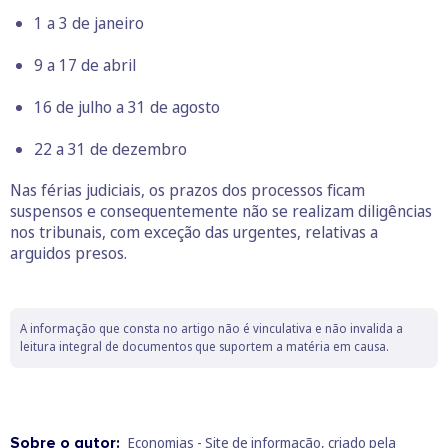
1 a 3 de janeiro
9 a 17 de abril
16 de julho a 31 de agosto
22 a 31 de dezembro
Nas férias judiciais, os prazos dos processos ficam
suspensos e consequentemente não se realizam diligências
nos tribunais, com exceção das urgentes, relativas a
arguidos presos.
A informação que consta no artigo não é vinculativa e não invalida a
leitura integral de documentos que suportem a matéria em causa.
Sobre o autor:
Economias - Site de informação, criado pela