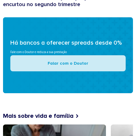
encurtou no segundo trimestre
Há bancos a oferecer spreads desde 0%
Fale com o Doutor e reduza a sua prestação
Falar com o Doutor
Mais sobre vida e família