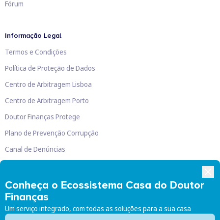
Fórum
Informação Legal
Termos e Condições
Política de Proteção de Dados
Centro de Arbitragem Lisboa
Centro de Arbitragem Porto
Doutor Finanças Protege
Plano de Prevenção Corrupção
Canal de Denúncias
Livro de Reclamações
Conheça o Ecossistema Casa do Doutor
Finanças
Um serviço integrado, com todas as soluções para a sua casa
Doutor Finanças, Lda
©
2026