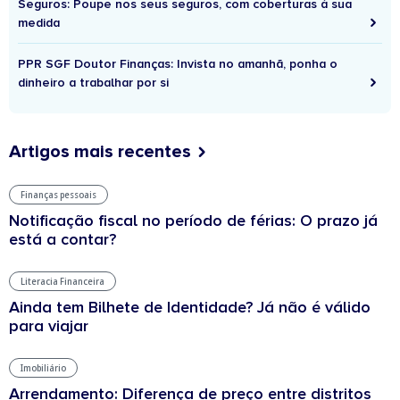
Seguros: Poupe nos seus seguros, com coberturas à sua
medida
PPR SGF Doutor Finanças: Invista no amanhã, ponha o
dinheiro a trabalhar por si
Artigos mais recentes
Finanças pessoais
Notificação fiscal no período de férias: O prazo já
está a contar?
Literacia Financeira
Ainda tem Bilhete de Identidade? Já não é válido
para viajar
Imobiliário
Arrendamento: Diferença de preço entre distritos