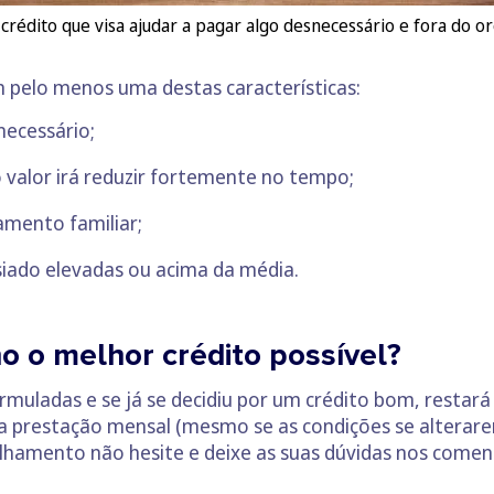
crédito que visa ajudar a pagar algo desnecessário e fora do or
 pelo menos uma destas características:
ecessário;
valor irá reduzir fortemente no tempo;
amento familiar;
iado elevadas ou acima da média.
o o melhor crédito possível?
rmuladas e se já se decidiu por um crédito bom, restará
 a prestação mensal (mesmo se as condições se alterar
elhamento não hesite e deixe as suas dúvidas nos comen