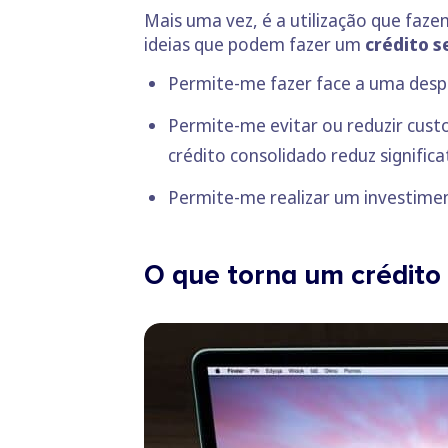
Mais uma vez, é a utilização que faz
ideias que podem fazer um
crédito s
Permite-me fazer face a uma despe
Permite-me evitar ou reduzir cust
crédito consolidado
reduz signific
Permite-me realizar um investimen
O que torna um crédito