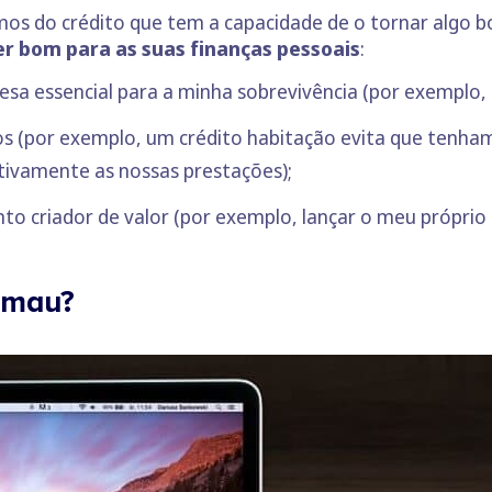
emos do crédito que tem a capacidade de o tornar algo
er bom para as suas finanças pessoais
:
sa essencial para a minha sobrevivência (por exemplo,
os (por exemplo, um crédito habitação evita que tenha
ativamente as nossas prestações);
to criador de valor (por exemplo, lançar o meu próprio 
 mau?