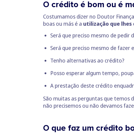
O crédito é bom ou é m
Costumamos dizer no Doutor Finanças
boas ou más é a
utilização que lhe
Será que preciso mesmo de pedir
d
Será que preciso mesmo de fazer 
Tenho alternativas ao crédito?
Posso esperar algum tempo, poup
A prestação deste crédito enquad
São muitas as perguntas que temos de 
não precisemos ou não devamos fazer 
O que faz um crédito b