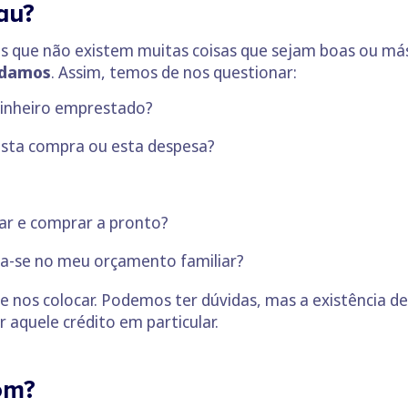
au?
 que não existem muitas coisas que sejam boas ou más 
s damos
. Assim, temos de nos questionar:
inheiro emprestado
?
esta compra ou esta despesa?
ar e comprar a pronto?
ra-se no meu
orçamento familiar
?
nos colocar. Podemos ter dúvidas, mas a existência de 
aquele crédito em particular.
om?