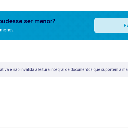
pudesse ser menor?
P
 menos.
lativa e não invalida a leitura integral de documentos que suportem a ma