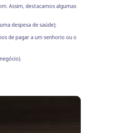
 bom. Assim, destacamos algumas
 uma despesa de saúde);
mos de pagar a um senhorio ou o
negócio).