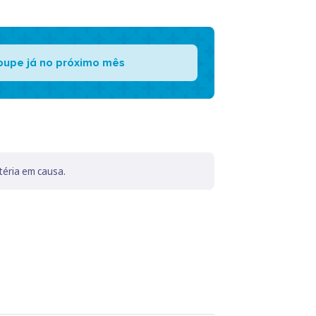
oupe já no próximo mês
téria em causa.