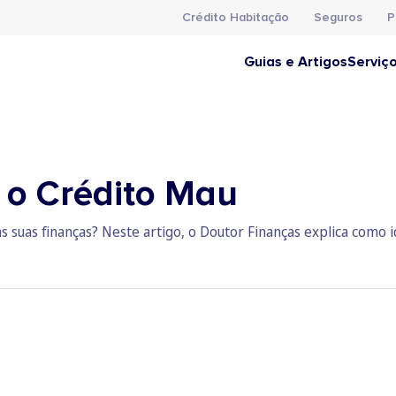
Crédito Habitação
Seguros
P
Guias e Artigos
Serviç
 o Crédito Mau
suas finanças? Neste artigo, o Doutor Finanças explica como ide