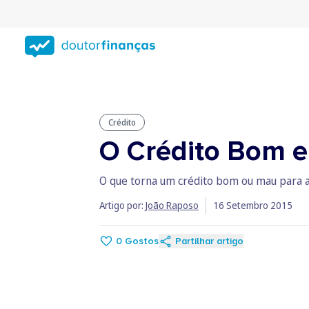
Saltar
para
conteúdo
principal
Crédito
O Crédito Bom e
O que torna um crédito bom ou mau para as 
Artigo por:
João Raposo
16 Setembro 2015
0
Gostos
Partilhar artigo