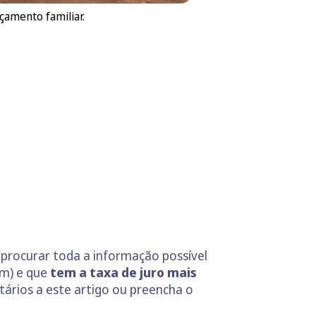
çamento familiar.
 procurar toda a informação possível
em) e que
tem a taxa de juro mais
tários a este artigo ou preencha o