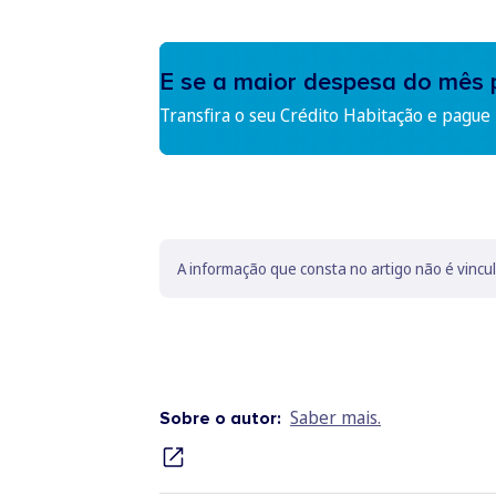
E se a maior despesa do mês 
Transfira o seu Crédito Habitação e pague
A informação que consta no artigo não é vincu
Saber mais.
Sobre o autor: