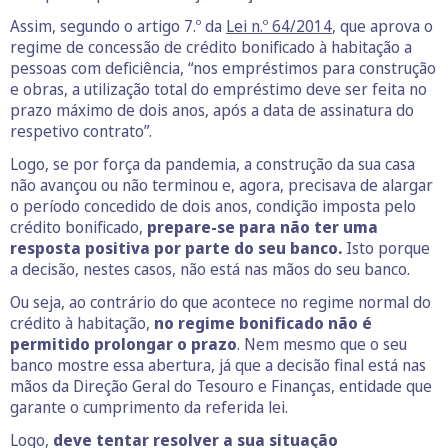
Assim, segundo o artigo 7.º da
Lei n.º 64/2014
, que aprova o
regime de concessão de crédito bonificado à habitação a
pessoas com deficiência, “nos empréstimos para construção
e obras, a utilização total do empréstimo deve ser feita no
prazo máximo de dois anos, após a data de assinatura do
respetivo contrato”.
Logo, se por força da pandemia, a construção da sua casa
não avançou ou não terminou e, agora, precisava de alargar
o período concedido de dois anos, condição imposta pelo
crédito bonificado,
prepare-se para não ter uma
resposta positiva por parte do seu banco.
Isto porque
a decisão, nestes casos, não está nas mãos do seu banco.
Ou seja, ao contrário do que acontece no regime normal do
crédito à habitação,
no regime bonificado não é
permitido prolongar o prazo
. Nem mesmo que o seu
banco mostre essa abertura, já que a decisão final está nas
mãos da Direção Geral do Tesouro e Finanças, entidade que
garante o cumprimento da referida lei.
Logo,
deve tentar resolver a sua situação