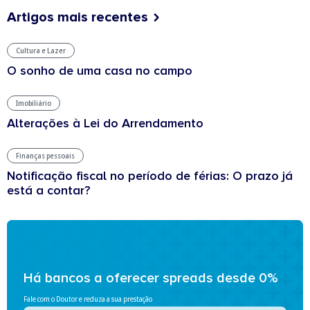
Artigos mais recentes
Cultura e Lazer
O sonho de uma casa no campo
Imobiliário
Alterações à Lei do Arrendamento
Finanças pessoais
Notificação fiscal no período de férias: O prazo já
está a contar?
Há bancos a oferecer spreads desde 0%
Fale com o Doutor e reduza a sua prestação