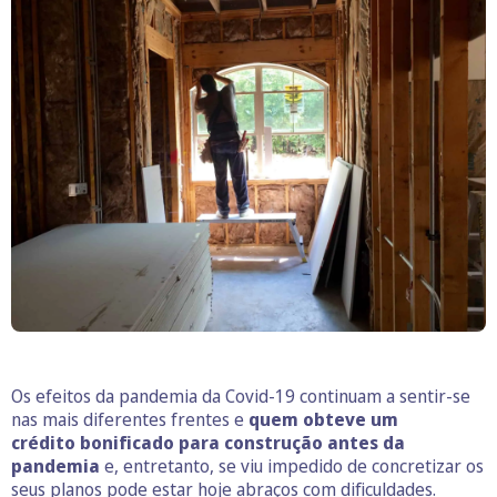
Os efeitos da pandemia da Covid-19 continuam a sentir-se
nas mais diferentes frentes e
quem obteve um
crédito bonificado para construção antes da
pandemia
e, entretanto, se viu impedido de concretizar os
seus planos pode estar hoje abraços com dificuldades.