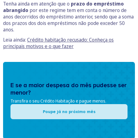
Tenha ainda em atenção que o
prazo do empréstimo
abrangido
por este regime tem em conta o número de
anos decorridos do empréstimo anterior, sendo que a soma
dos prazos dos dois empréstimos não pode exceder 50
anos.
Leia ainda:
Crédito habitação recusado: Conheça os
principais motivos e o que fazer
E se a maior despesa do mês pudesse ser
menor?
Transfira o seu Crédito Habitação e pague menos.
Poupe já no próximo mês