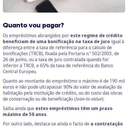
Quanto vou pagar?
Os empréstimos abrangidos por
este regime de crédito
beneficiam de uma bonificação na taxa de juro
igual à
diferença entre a taxa de referência para o cálculo de
bonificações (TRCB), fixada pela Portaria n.º 502/2003, de
26 de junho, ou a taxa de juro contratada quando for
inferior à TRCB, e 65% da taxa de referência do Banco
Central Europeu.
Quanto ao montante do empréstimo o máximo é de 190 mil
euros e não pode ultrapassar 90% do valor de avaliação da
habitação pela instituição de crédito, ou do custo das obras
de conservação ou de beneficiação (
loan-to-value
).
Saiba ainda que
estes empréstimos têm um prazo
máximo de 50 anos
.
Por outro lado, destaca-se ainda o facto de
a contratação