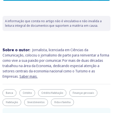
A informação que consta no artigo não é vinculativa e não invalida a
leitura integral de documentos que suportem a matéria em causa.
Sobre o autor:
Jornalista, licenciada em Ciências da
Comunicação, colocou o jornalismo de parte para reinventar a forma
como vive a sua paixão por comunicar. Por mais de duas décadas
trabalhou na área da Economia, dedicando especial atenção a
setores centrais da economia nacional como o Turismo e as
Empresas.
Saber mais.
Banca
Crédito
Crédito Habitação
Finanças pessoais
Habitação
Investimentos
Vida e família