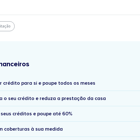
itação
nanceiros
r crédito para si e poupe todos os meses
a o seu crédito e reduza a prestação da casa
 seus créditos e poupe até 60%
om coberturas à sua medida