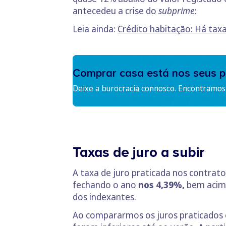
antecedeu a crise do
subprime
:
Leia ainda:
Crédito habitação: Há tax
Comprar casa está nos seus p
Deixe a burocracia connosco. Encontramos 
Taxas de juro a subir
A taxa de juro praticada nos contrat
fechando o ano
nos 4,39%,
bem acima
dos indexantes.
Ao compararmos os juros praticados 