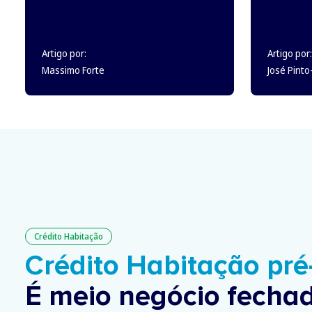
Artigo por:
Artigo por:
Massimo Forte
José Pint
Crédito Habitação
Crédito Habitação pr
É meio negócio fechad