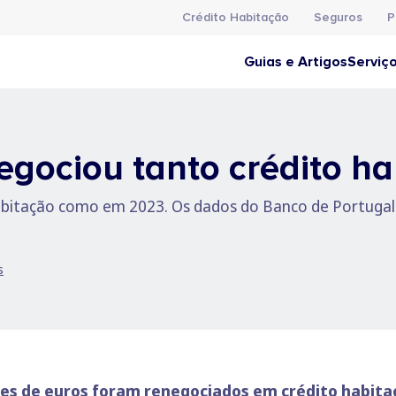
Crédito Habitação
Seguros
P
Guias e Artigos
Serviç
gociou tanto crédito ha
abitação como em 2023. Os dados do Banco de Portugal
s
hões de euros foram renegociados em crédito habita