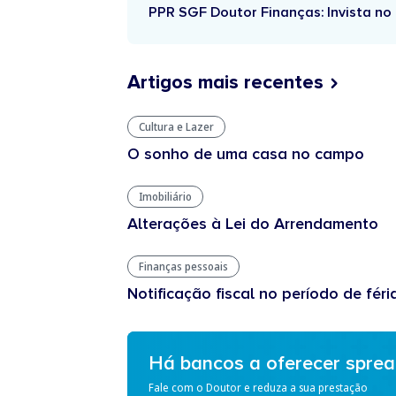
PPR SGF Doutor Finanças: Invista no 
Artigos mais recentes
Cultura e Lazer
O sonho de uma casa no campo
Imobiliário
Alterações à Lei do Arrendamento
Finanças pessoais
Notificação fiscal no período de féri
Há bancos a oferecer spre
Fale com o Doutor e reduza a sua prestação