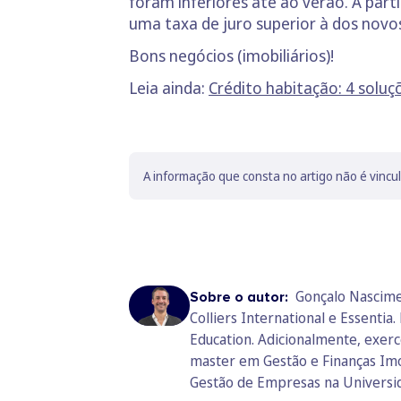
foram inferiores até ao verão. A par
uma taxa de juro superior à dos novo
Bons negócios (imobiliários)!
Leia ainda:
Crédito habitação: 4 solu
A informação que consta no artigo não é vincu
Gonçalo Nascime
Sobre o autor:
Colliers International e Essent
Education. Adicionalmente, exerc
master em Gestão e Finanças Imo
Gestão de Empresas na Universida