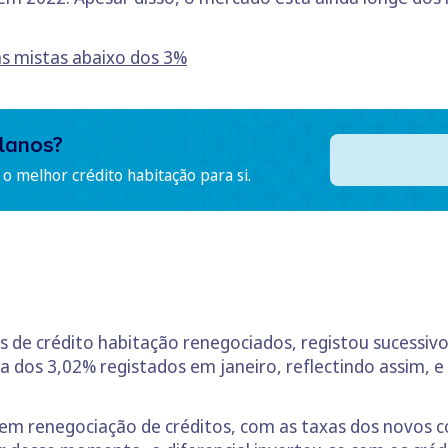
as mistas abaixo dos 3%
lanos?
o melhor crédito habitação para si.
os de crédito habitação renegociados, registou sucessi
 dos 3,02% registados em janeiro, reflectindo assim, e 
em renegociação de créditos, com as taxas dos novos co