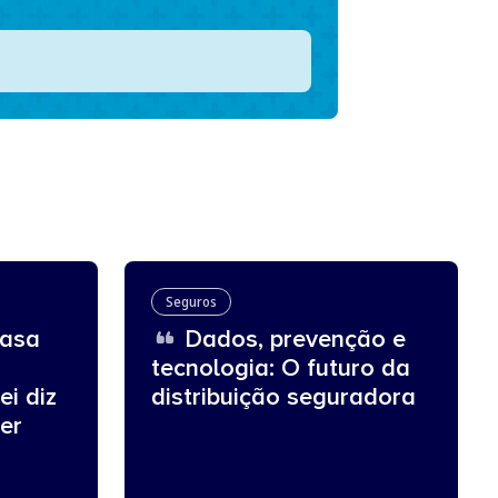
Seguros
asa
Dados, prevenção e
tecnologia: O futuro da
ei diz
distribuição seguradora
er