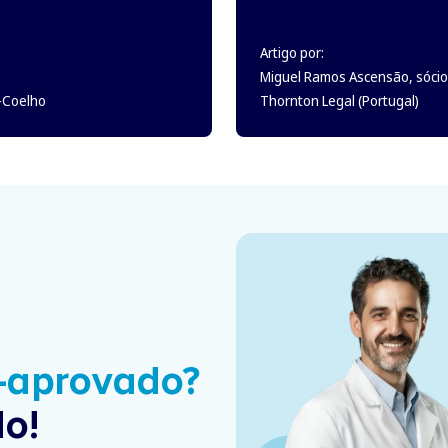
Artigo por:
Miguel Ramos Ascensão, sócio
o-Coelho
Thornton Legal (Portugal)
é-aprovado?
o!