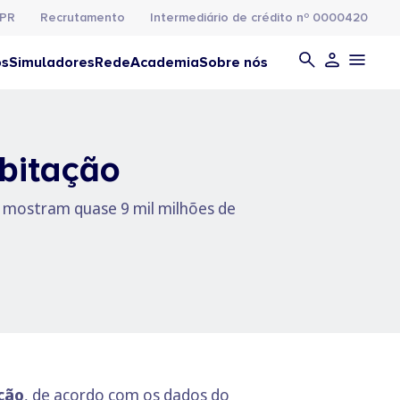
PR
Recrutamento
Intermediário de crédito nº 0000420
os
Simuladores
Rede
Academia
Sobre nós
bitação
 mostram quase 9 mil milhões de
ção
, de acordo com os dados do