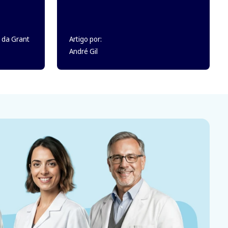
 da Grant
Artigo por:
André Gil