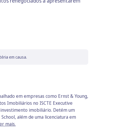
éditos renegociados a apresentarem
téria em causa.
rabalhado em empresas como Ernst & Young,
os Imobiliários no ISCTE Executive
o investimento imobiliário. Detém um
 School, além de uma licenciatura em
er mais.