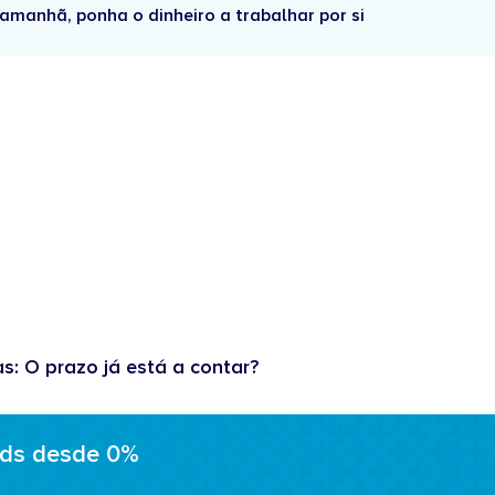
amanhã, ponha o dinheiro a trabalhar por si
as: O prazo já está a contar?
ads desde 0%