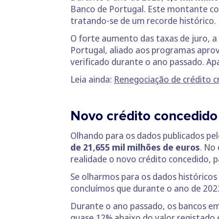
Banco de Portugal. Este montante c
tratando-se de um recorde histórico.
O forte aumento das taxas de juro, 
Portugal, aliado aos programas aprov
verificado durante o ano passado. 
Leia ainda:
Renegociação de crédito c
Novo crédito concedid
Olhando para os dados publicados pe
de 21,655 mil milhões de euros
. No
realidade o novo crédito concedido, 
Se olharmos para os dados histórico
concluímos que durante o ano de 2023
Durante o ano passado, os bancos e
quase 12% abaixo do valor registado