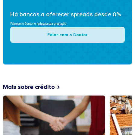
Há bancos a oferecer spreads desde 0%
Fale com o Doutor e reduza a sua prestação
Falar com o Doutor
Mais sobre crédito