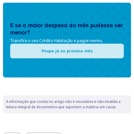
E se a maior despesa do mês pudesse ser
menor?
Transfira o seu Crédito Habitação e pague menos.
Poupe já no próximo mês
A informação que consta no artigo não é vinculativa e não invalida a
leitura integral de documentos que suportem a matéria em causa.