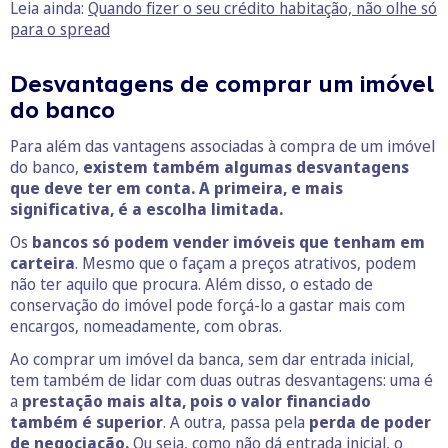
Leia ainda:
Quando fizer o seu crédito habitação, não olhe só
para o spread
Desvantagens de comprar um imóvel
do banco
Para além das vantagens associadas à compra de um imóvel
do banco,
existem também algumas desvantagens
que deve ter em conta. A primeira, e mais
significativa, é a escolha limitada.
Os
bancos só podem vender imóveis que tenham em
carteira
. Mesmo que o façam a preços atrativos, podem
não ter aquilo que procura. Além disso, o estado de
conservação do imóvel pode forçá-lo a gastar mais com
encargos, nomeadamente, com obras.
Ao comprar um imóvel da banca, sem dar entrada inicial,
tem também de lidar com duas outras desvantagens: uma é
a
prestação mais alta, pois o valor financiado
também é superior
. A outra, passa pela
perda de poder
de negociação.
Ou seja, como não dá entrada inicial, o