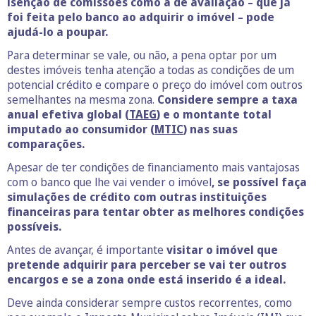
isenção de comissões como a de avaliação – que já
foi feita pelo banco ao adquirir o imóvel – pode
ajudá-lo a poupar.
Para determinar se vale, ou não, a pena optar por um
destes imóveis tenha atenção a todas as condições de um
potencial crédito e compare o preço do imóvel com outros
semelhantes na mesma zona.
Considere sempre a taxa
anual efetiva global (
TAEG
) e o montante total
imputado ao consumidor (
MTIC
) nas suas
comparações.
Apesar de ter condições de financiamento mais vantajosas
com o banco que lhe vai vender o imóvel
, se possível faça
simulações de crédito com outras instituições
financeiras para tentar obter as melhores condições
possíveis.
Antes de avançar, é importante
visitar o imóvel que
pretende adquirir para perceber se vai ter outros
encargos e se a zona onde está inserido é a ideal.
Deve ainda considerar sempre custos recorrentes, como