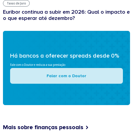
Taxas de Juro
Euribor continua a subir em 2026: Qual o impacto e
o que esperar até dezembro?
Há bancos a oferecer spreads desde 0%
Fale com o Doutor e reduza a sua prestação
Falar com o Doutor
Mais sobre finanças pessoais