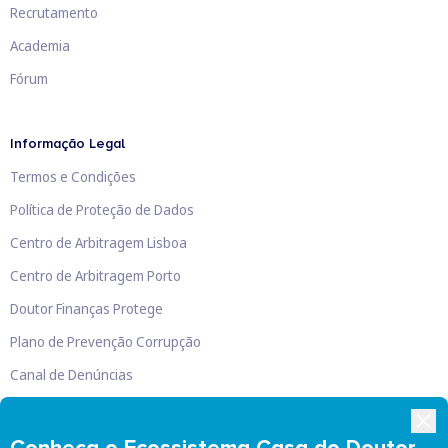
Recrutamento
Academia
Fórum
Informação Legal
Termos e Condições
Política de Proteção de Dados
Centro de Arbitragem Lisboa
Centro de Arbitragem Porto
Doutor Finanças Protege
Plano de Prevenção Corrupção
Canal de Denúncias
Livro de Reclamações