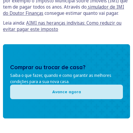
por exemplo o Imposto Municipal sobre Imóveis (IMI) que
tem de pagar todos os anos. Através do
simulador de IMI
do Doutor Finanças
consegue estimar quanto vai pagar.
Leia ainda:
AIMI nas heranças indivisas: Como reduzir ou
evitar pagar este imposto
Comprar ou trocar de casa?
Saiba o que fazer, quando e como garantir as melhores
condições para a sua nova casa.
Avance agora