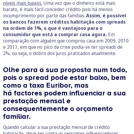
níveis mais baixos.
Uma vez que o dinheiro está mais
barato, é mais fácil conceder crédito pois há menos
incumprimento por parte das famílias.
Assim, é possível
os bancos fazerem créditos habitação com spreads
na ordem de 1%, o que é vantajoso para o
consumidor que está a comprar casa agora.
Em
comparação com alguém que comprou casa em 2009, 2010
e 2011, em que no pico da crise podia-se ter spreads de
2%, ou seja, o dobro dos juros praticados atualmente.
Olhe para a sua proposta num todo,
pois o spread pode estar baixo, bem
como a taxa Euribor, mas
há factores podem influenciar a sua
prestação mensal e
consequentemente o orçamento
familiar.
Quando calcular a sua prestação mensal de crédito
habitação, deve ter conta os seguintes influenciadores: