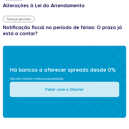
Alterações à Lei do Arrendamento
Finanças pessoais
Notificação fiscal no período de férias: O prazo já
está a contar?
Há bancos a oferecer spreads desde 0%
Fale com o Doutor e reduza a sua prestação
Falar com o Doutor