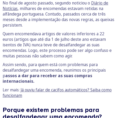
No final de agosto passado, segundo noticiou o
Diário de
Notícias
, milhares de encomendas estavam retidas na
alfândega portuguesa. Contudo, passados cerca de três
meses desde a implementação das novas regras, as queixas
persistem.
Quem encomendava artigos de valores inferiores a 22
euros (artigos que até dia 1 de julho deste ano estavam
isentos de IVA) nunca teve de desalfandegar as suas
encomendas. Logo, este processo pode ser algo confuso e
muitas pessoas não sabem como agir.
Assim sendo, para quem está com problemas para
desalfandegar uma encomenda, reunimos os principais
p
assos a dar para receber as suas compras
internacionais.
Ler mais:
Já ouviu falar de cacifos automáticos? Saiba como
funcionam
Porque existem problemas para
desalfandegar uma encomenda?