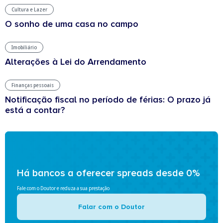
Cultura e Lazer
O sonho de uma casa no campo
Imobiliário
Alterações à Lei do Arrendamento
Finanças pessoais
Notificação fiscal no período de férias: O prazo já
está a contar?
Há bancos a oferecer spreads desde 0%
Fale com o Doutor e reduza a sua prestação
Falar com o Doutor