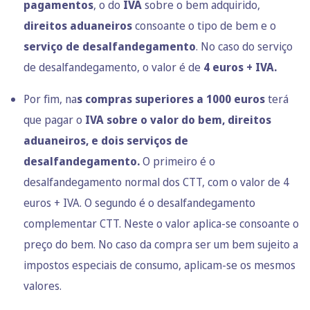
pagamentos
, o do
IVA
sobre o bem adquirido,
direitos aduaneiros
consoante o tipo de bem e o
serviço de desalfandegamento
. No caso do serviço
de desalfandegamento, o valor é de
4 euros + IVA.
Por fim, na
s compras superiores a 1000 euros
terá
que pagar o
IVA sobre o valor do bem, direitos
aduaneiros, e dois serviços de
desalfandegamento.
O primeiro é o
desalfandegamento normal dos CTT, com o valor de 4
euros + IVA. O segundo é o desalfandegamento
complementar CTT. Neste o valor aplica-se consoante o
preço do bem. No caso da compra ser um bem sujeito a
impostos especiais de consumo, aplicam-se os mesmos
valores.