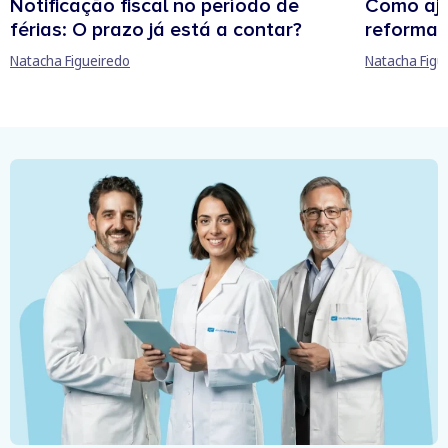
Notificação fiscal no período de
Como aju
férias: O prazo já está a contar?
reforma 
Natacha Figueiredo
Natacha Figu