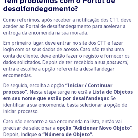
Tem problemas com o Portal de
desalfandegamento?
Como referimos, após receber a notificação dos CTT, deve
aceder ao Portal de desalfandegamento para acelerar a
entrega da encomenda na sua morada.
Em primeiro lugar, deve entrar no site dos
CTT
e fazer
login com os seus dados de acesso. Caso não tenha uma
conta de cliente, deve então fazer o registo e fornecer os
dados solicitados. Depois de ter recebido a sua
password
,
entra e escolhe a opção referente a desalfandegar
encomendas.
De seguida, escolha a opção
“Iniciar / Continuar
processo”.
Nesta etapa surge no ecrã a
Lista de Objetos
em seu nome que estão por desalfandegar.
Se
identificar a sua encomenda, basta selecionar a opção de
iniciar processo.
Caso não encontre a sua encomenda na lista, então vai
precisar de selecionar a
opção “Adicionar Novo Objeto
“.
Depois, indique
o “Número de Objeto”
.