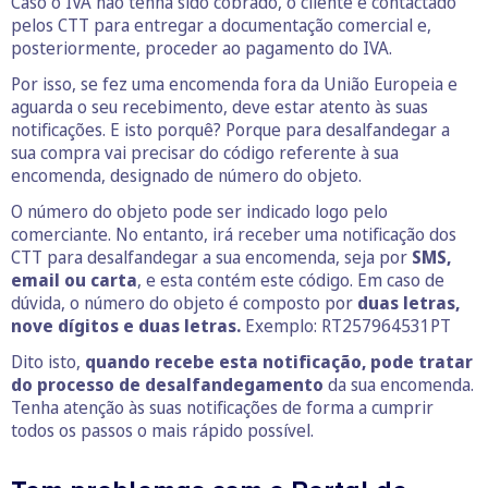
Caso o IVA não tenha sido cobrado, o cliente é contactado
pelos CTT para entregar a documentação comercial e,
posteriormente, proceder ao pagamento do IVA.
Por isso, se fez uma encomenda fora da União Europeia e
aguarda o seu recebimento, deve estar atento às suas
notificações. E isto porquê? Porque para desalfandegar a
sua compra vai precisar do código referente à sua
encomenda, designado de número do objeto.
O número do objeto pode ser indicado logo pelo
comerciante. No entanto, irá receber uma notificação dos
CTT para desalfandegar a sua encomenda, seja por
SMS,
email ou carta
, e esta contém este código. Em caso de
dúvida, o número do objeto é composto por
duas letras,
nove dígitos e duas letras.
Exemplo: RT257964531PT
Dito isto,
quando recebe esta notificação, pode tratar
do processo de desalfandegamento
da sua encomenda.
Tenha atenção às suas notificações de forma a cumprir
todos os passos o mais rápido possível.