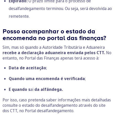
Expirado:
O prazo limite para o processo de
desalfandegamento terminou. Ou seja, será devolvida ao
remetente.
Posso acompanhar o estado da
encomenda no portal das finanças?
Sim, mas só quando a Autoridade Tributária e Aduaneira
recebe a declaração aduaneira enviada pelos CTT.
No
entanto, no Portal das Finanças apenas terá acesso à:
Data de aceitação
;
Quando uma encomenda é verificada
;
E quando s
ai
da alfândega.
Por isso, caso pretenda saber informações mais detalhadas
consulte o estado do desalfandegamento através do site
dos CTT, no Portal desalfandegamento.