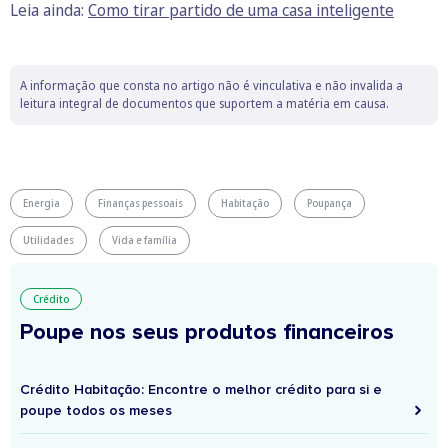
Leia ainda:
Como tirar partido de uma casa inteligente
A informação que consta no artigo não é vinculativa e não invalida a
leitura integral de documentos que suportem a matéria em causa.
Energia
Finanças pessoais
Habitação
Poupança
Utilidades
Vida e família
Crédito
Poupe nos seus produtos financeiros
Crédito Habitação: Encontre o melhor crédito para si e
poupe todos os meses