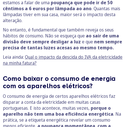
estamos a falar de uma
poupança que pode ir de 50
cêntimos a 6 euros por lâmpada ao ano
. Quantas mais
lâmpadas tiver em sua casa, maior será o impacto desta
alteração.
No entanto, é fundamental que também reveja os seus
hábitos de consumo. Não se esqueça que
ao sair de uma
divisão deve sempre desligar a luz
e que
nem sempre
precisa de tantas luzes acesas ao mesmo tempo.
Leia ainda:
Qual o impacto da descida do IVA da eletricidade
na minha fatura?
Como baixar o consumo de energia
com os aparelhos elétricos?
O consumo de energia de certos aparelhos elétricos faz
disparar a conta da eletricidade em muitas casas
portuguesas. E isto acontece, muitas vezes,
porque o
aparelho não tem uma boa eficiência energética
. Na
prática, se a etiqueta energética revelar um consumo
menos eficiente,
a poupança momentânea, com a