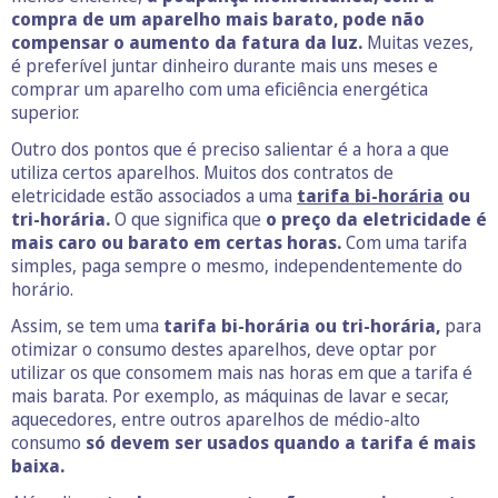
compra de um aparelho mais barato, pode não
compensar o aumento da fatura da luz.
Muitas vezes,
é preferível juntar dinheiro durante mais uns meses e
comprar um aparelho com uma eficiência energética
superior.
Outro dos pontos que é preciso salientar é a hora a que
utiliza certos aparelhos. Muitos dos contratos de
eletricidade estão associados a uma
tarifa bi-horária
ou
tri-horária.
O que significa que
o preço da eletricidade é
mais caro ou barato em certas horas.
Com uma tarifa
simples, paga sempre o mesmo, independentemente do
horário.
Assim, se tem uma
tarifa bi-horária ou tri-horária,
para
otimizar o consumo destes aparelhos, deve optar por
utilizar os que consomem mais nas horas em que a tarifa é
mais barata. Por exemplo, as máquinas de lavar e secar,
aquecedores, entre outros aparelhos de médio-alto
consumo
só devem ser usados quando a tarifa é mais
baixa.