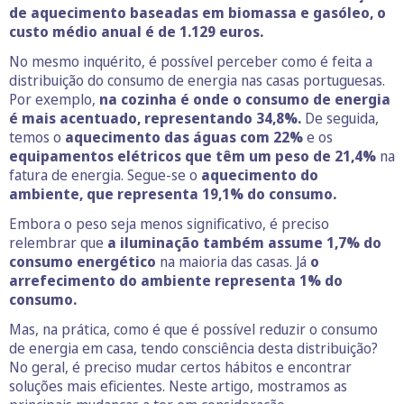
de aquecimento baseadas em biomassa e gasóleo, o
custo médio anual é de 1.129 euros.
No mesmo inquérito, é possível perceber como é feita a
distribuição do consumo de energia nas casas portuguesas.
Por exemplo,
na cozinha é onde o consumo de energia
é mais acentuado, representando 34,8%.
De seguida,
temos o
aquecimento das águas com 22%
e os
equipamentos elétricos que têm um peso de 21,4%
na
fatura de energia. Segue-se o
aquecimento do
ambiente, que representa 19,1% do consumo.
Embora o peso seja menos significativo, é preciso
relembrar que
a iluminação também assume 1,7% do
consumo energético
na maioria das casas. Já
o
arrefecimento do ambiente representa 1% do
consumo.
Mas, na prática, como é que é possível reduzir o consumo
de energia em casa, tendo consciência desta distribuição?
No geral, é preciso mudar certos hábitos e encontrar
soluções mais eficientes. Neste artigo, mostramos as