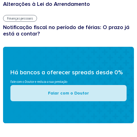
Alterações à Lei do Arrendamento
Finanças pessoais
Notificação fiscal no período de férias: O prazo já
está a contar?
Há bancos a oferecer spreads desde 0%
Fale com o Doutor e reduza a sua prestação
Falar com o Doutor