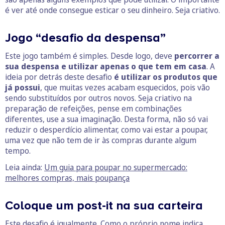
é ver até onde consegue esticar o seu dinheiro. Seja criativo.
Jogo “desafio da despensa”
Este jogo também é simples. Desde logo, deve
percorrer a
sua despensa e utilizar apenas o que tem em casa
. A
ideia por detrás deste desafio
é utilizar os produtos que
já possui
, que muitas vezes acabam esquecidos, pois vão
sendo substituídos por outros novos. Seja criativo na
preparação de refeições, pense em combinações
diferentes, use a sua imaginação. Desta forma, não só vai
reduzir o desperdício alimentar, como vai estar a poupar,
uma vez que não tem de ir às compras durante algum
tempo.
Leia ainda:
Um guia para poupar no supermercado:
melhores compras, mais poupança
Coloque um post-it na sua carteira
Este desafio é igualmente. Como o próprio nome indica,