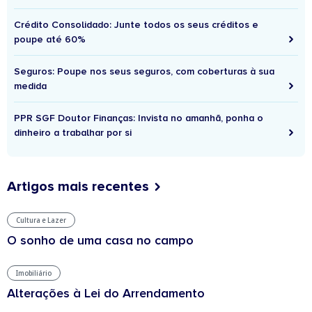
Crédito Consolidado: Junte todos os seus créditos e
poupe até 60%
Seguros: Poupe nos seus seguros, com coberturas à sua
medida
PPR SGF Doutor Finanças: Invista no amanhã, ponha o
dinheiro a trabalhar por si
Artigos mais recentes
Cultura e Lazer
O sonho de uma casa no campo
Imobiliário
Alterações à Lei do Arrendamento