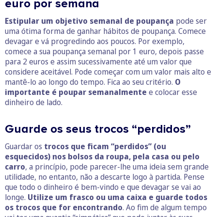
euro por semana
Estipular um objetivo semanal de poupança
pode ser
uma ótima forma de ganhar hábitos de poupança. Comece
devagar e vá progredindo aos poucos. Por exemplo,
comece a sua poupança semanal por 1 euro, depois passe
para 2 euros e assim sucessivamente até um valor que
considere aceitável. Pode começar com um valor mais alto e
mantê-lo ao longo do tempo. Fica ao seu critério.
O
importante é poupar semanalmente
e colocar esse
dinheiro de lado.
Guarde os seus trocos “perdidos”
Guardar os
trocos que ficam “perdidos” (ou
esquecidos) nos bolsos da roupa, pela casa ou pelo
carro
, a princípio, pode parecer-lhe uma ideia sem grande
utilidade, no entanto, não a descarte logo à partida. Pense
que todo o dinheiro é bem-vindo e que devagar se vai ao
longe.
Utilize um frasco ou uma caixa e guarde todos
os trocos que for encontrando
. Ao fim de algum tempo