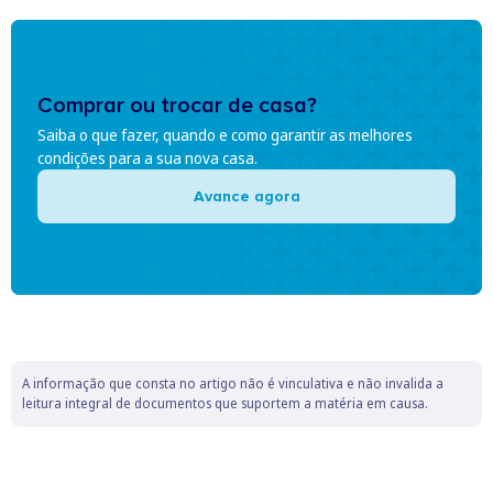
Comprar ou trocar de casa?
Saiba o que fazer, quando e como garantir as melhores
condições para a sua nova casa.
Avance agora
A informação que consta no artigo não é vinculativa e não invalida a
leitura integral de documentos que suportem a matéria em causa.