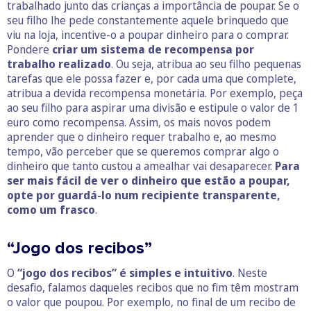
trabalhado junto das crianças a importância de poupar. Se o
seu filho lhe pede constantemente aquele brinquedo que
viu na loja, incentive-o a poupar dinheiro para o comprar.
Pondere
criar um sistema de recompensa por
trabalho realizado
. Ou seja, atribua ao seu filho pequenas
tarefas que ele possa fazer e, por cada uma que complete,
atribua a devida recompensa monetária. Por exemplo, peça
ao seu filho para aspirar uma divisão e estipule o valor de 1
euro como recompensa. Assim, os mais novos podem
aprender que o dinheiro requer trabalho e, ao mesmo
tempo, vão perceber que se queremos comprar algo o
dinheiro que tanto custou a amealhar vai desaparecer.
Para
ser mais fácil de ver o dinheiro que estão a poupar,
opte por guardá-lo num recipiente transparente,
como um frasco
.
“Jogo dos recibos”
O
“jogo dos recibos” é simples e intuitivo
. Neste
desafio, falamos daqueles recibos que no fim têm mostram
o valor que poupou. Por exemplo, no final de um recibo de