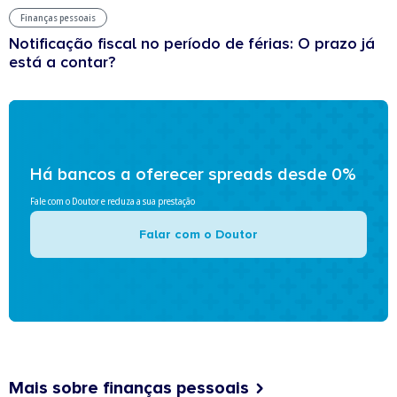
Finanças pessoais
Notificação fiscal no período de férias: O prazo já
está a contar?
Há bancos a oferecer spreads desde 0%
Fale com o Doutor e reduza a sua prestação
Falar com o Doutor
Mais sobre finanças pessoais