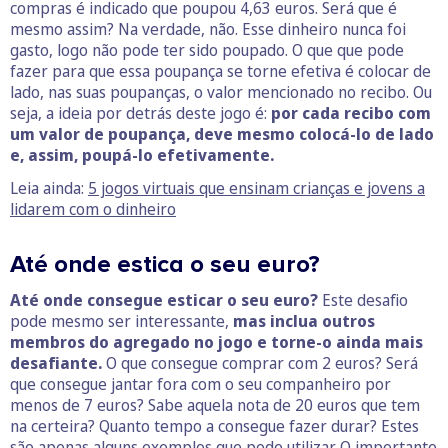
compras é indicado que poupou 4,63 euros. Será que é
mesmo assim? Na verdade, não. Esse dinheiro nunca foi
gasto, logo não pode ter sido poupado. O que que pode
fazer para que essa poupança se torne efetiva é colocar de
lado, nas suas poupanças, o valor mencionado no recibo. Ou
seja, a ideia por detrás deste jogo é:
por cada recibo com
um valor de poupança, deve mesmo colocá-lo de lado
e, assim, poupá-lo efetivamente.
Leia ainda:
5 jogos virtuais que ensinam crianças e jovens a
lidarem com o dinheiro
Até onde estica o seu euro?
Até onde consegue esticar o seu euro?
Este desafio
pode mesmo ser interessante,
mas inclua outros
membros do agregado no jogo e torne-o ainda mais
desafiante.
O que consegue comprar com 2 euros? Será
que consegue jantar fora com o seu companheiro por
menos de 7 euros? Sabe aquela nota de 20 euros que tem
na certeira? Quanto tempo a consegue fazer durar? Estes
são apenas alguns exemplos que pode utilizar. O importante