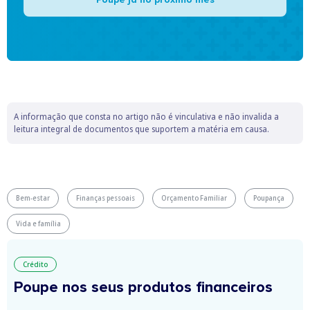
A informação que consta no artigo não é vinculativa e não invalida a
leitura integral de documentos que suportem a matéria em causa.
Bem-estar
Finanças pessoais
Orçamento Familiar
Poupança
Vida e família
Crédito
Poupe nos seus produtos financeiros