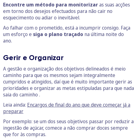
Encontre um método para monitorizar
as suas acções
em torno dos desejos efectuados para não cair no
esquecimento ou adiar o inevitável.
Ao falhar com o prometido, está a incumprir consigo. Faça
um esforço e
siga o plano traçado
na última noite do
ano.
Gerir e Organizar
A gestão e organização dos objetivos delineados é meio
caminho para que os mesmos sejam integralmente
cumpridos e atingidos, daí que é muito importante gerir as
prioridades e organizar as metas estipuladas para que nada
saia do caminho .
Leia ainda:
Encargos de final do ano que deve começar já a
preparar
Por exemplo: se um dos seus objetivos passar por reduzir a
ingestão de açúcar, comece a não comprar doces sempre
que for às compras.