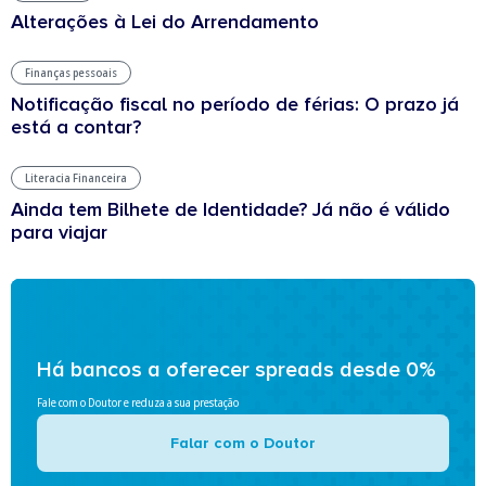
Alterações à Lei do Arrendamento
Finanças pessoais
Notificação fiscal no período de férias: O prazo já
está a contar?
Literacia Financeira
Ainda tem Bilhete de Identidade? Já não é válido
para viajar
Há bancos a oferecer spreads desde 0%
Fale com o Doutor e reduza a sua prestação
Falar com o Doutor