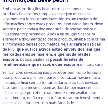
informações deve pedir?
Embora as instituições financeiras que comercializam
produtos financeiros complexos estejam obrigadas
legalmente a fornecer aos investidores um conjunto de
informações sobre estes produtos, caso não o façam, deve
sempre pedir toda a documentação disponível sobre o
investimento pretendido. Após a instituição financeira
entregar a documentação deste produto, analise com calma
a informação desses documentos. Veja as
caraterísticas
do PFC
,
que outros ativos estão envolvidos, em que
mercados eles se inserem, e que modalidades
existem
. Depois analise as
possibilidades de
rendimentos e que riscos é que existem
em cada caso.
Se ficar com dúvidas ou não perceber bem como funciona
esse produto, o primeiro passo é contactar novamente a
instituição financeira e tentar esclarecer as suas dúvidas.
Caso sinta que mesmo assim as dúvidas permanecem ou
não consegue perceber exatamente como avaliar esse
investimento, então o melhor é procurar um investimento
que consiga entender com mais facilidade.