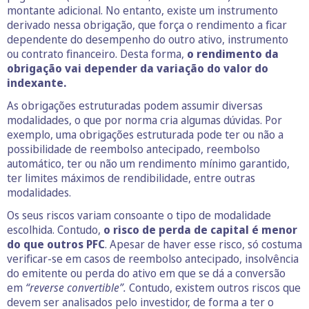
montante adicional. No entanto, existe um instrumento
derivado nessa obrigação, que força o rendimento a ficar
dependente do desempenho do outro ativo, instrumento
ou contrato financeiro. Desta forma,
o rendimento da
obrigação vai depender da variação do valor do
indexante.
As obrigações estruturadas podem assumir diversas
modalidades, o que por norma cria algumas dúvidas. Por
exemplo, uma obrigações estruturada pode ter ou não a
possibilidade de reembolso antecipado, reembolso
automático, ter ou não um rendimento mínimo garantido,
ter limites máximos de rendibilidade, entre outras
modalidades.
Os seus riscos variam consoante o tipo de modalidade
escolhida. Contudo,
o risco de perda de capital é menor
do que outros PFC
. Apesar de haver esse risco, só costuma
verificar-se em casos de reembolso antecipado, insolvência
do emitente ou perda do ativo em que se dá a conversão
em
“reverse convertible”.
Contudo, existem outros riscos que
devem ser analisados pelo investidor, de forma a ter o