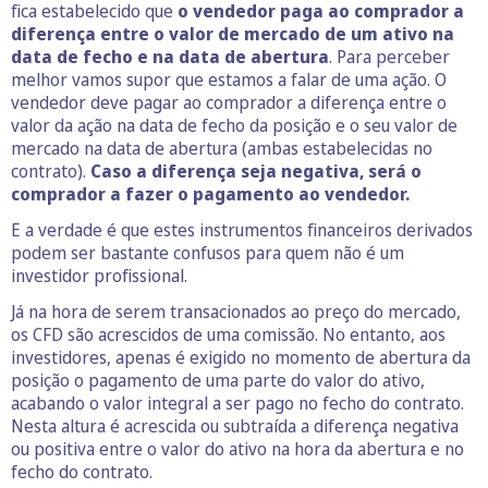
fica estabelecido que
o vendedor paga ao comprador a
diferença entre o valor de mercado de um ativo na
data de fecho e na data de abertura
. Para perceber
melhor vamos supor que estamos a falar de uma ação. O
vendedor deve pagar ao comprador a diferença entre o
valor da ação na data de fecho da posição e o seu valor de
mercado na data de abertura (ambas estabelecidas no
contrato).
Caso a diferença seja negativa, será o
comprador a fazer o pagamento ao vendedor.
E a verdade é que estes instrumentos financeiros derivados
podem ser bastante confusos para quem não é um
investidor profissional.
Já na hora de serem transacionados ao preço do mercado,
os CFD são acrescidos de uma comissão. No entanto, aos
investidores, apenas é exigido no momento de abertura da
posição o pagamento de uma parte do valor do ativo,
acabando o valor integral a ser pago no fecho do contrato.
Nesta altura é acrescida ou subtraída a diferença negativa
ou positiva entre o valor do ativo na hora da abertura e no
fecho do contrato.