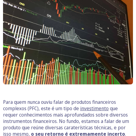
Para quem nunca ouviu falar de produtos financeiros
complexos (PFC), este é um tipo de
investimento
que
requer conhecimentos mais aprofundados sobre diversos
instrumentos financeiros. No fundo, estamos a falar de um
produto que reúne diversas caraterísticas técnicas, e por
isso mesmo,
o seu retorno é extremamente incerto
.