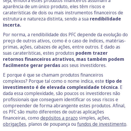
seja, embora estes produtos financeiros assumam a
aparência de um único produto, eles têm riscos e
caraterísticas de dois ou mais instrumentos financeiros de
estrutura e natureza distinta, sendo a sua
rendibilidade
incerta.
Por norma, a rendibilidade dos PFC depende da evolução do
preço de outros ativos, como é o caso de índices, matérias-
primas, ações, cabazes de ações, entre outros. E dado as
suas caraterísticas, estes produtos
podem trazer
retornos financeiros atrativos, mas também podem
facilmente gerar perdas
aos seus investidores.
E porque é que se chamam produtos financeiros
complexos? Porque tal como o nome indica, este
tipo de
investimento é de elevada complexidade técnica
. E
dada essa complexidade, são poucos os investidores não
profissionais que conseguem identificar os seus riscos e
compreender de forma abrangente estes produtos. Afinal,
os PFC são muito diferentes de outras aplicações
financeiras, como
depósitos a prazo
simples, ações,
obrigações
, planos de poupança ou
fundos de investimento
.