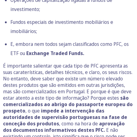
Operações de capitalização ligadas a fundos de
investimento;
Fundos especiais de investimento mobiliários e
imobiliários;
E, embora nem todos sejam classificados como PFC, os
ETF ou
Exchange Traded Funds.
É importante salientar que cada tipo de PFC apresenta as
suas caraterísticas, detalhes técnicos, e claro, os seus riscos.
No entanto, deve saber que existe um número elevado
destes produtos que são emitidos em outras jurisdições,
mas são comercializados em Portugal. E porque é que deve
estar atento a este tipo de informação? Porque estes
são
comercializados ao abrigo do passaporte europeu do
prospeto
, o que
impede a intervenção das
autoridades de supervisão portuguesas na fase de
conceção dos produtos
, como na hora de
aprovação
dos documentos informativos destes PFC.
E não
existindo um controlo, isto significa que o risco pode ser