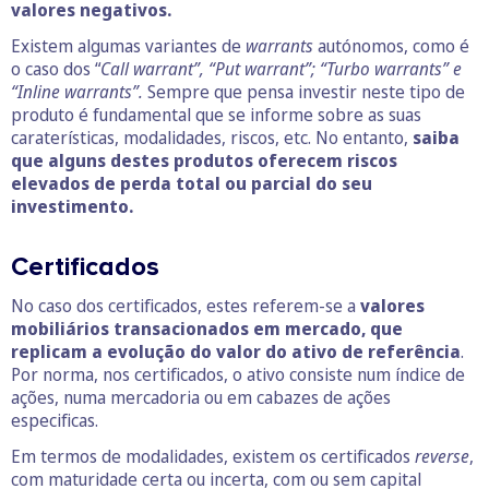
valores negativos.
Existem algumas variantes de
warrants
autónomos, como é
o caso dos “
Call warrant”, “Put warrant”; “Turbo warrants” e
“Inline warrants”.
Sempre que pensa investir neste tipo de
produto é fundamental que se informe sobre as suas
caraterísticas, modalidades, riscos, etc. No entanto,
saiba
que alguns destes produtos oferecem riscos
elevados de perda total ou parcial do seu
investimento.
Certificados
No caso dos certificados, estes referem-se a
valores
mobiliários transacionados em mercado, que
replicam a evolução do valor do ativo de referência
.
Por norma, nos certificados, o ativo consiste num índice de
ações, numa mercadoria ou em cabazes de ações
especificas.
Em termos de modalidades, existem os certificados
reverse
,
com maturidade certa ou incerta, com ou sem capital