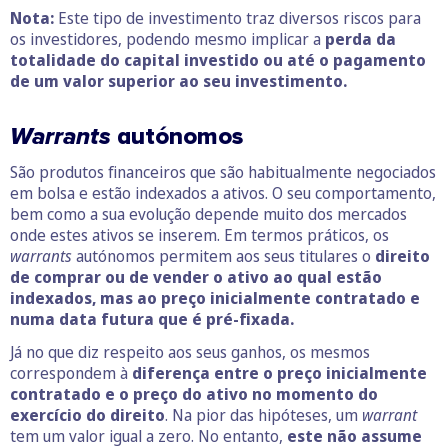
Nota:
Este tipo de investimento traz diversos riscos para
os investidores, podendo mesmo implicar a
perda da
totalidade do capital investido ou até o pagamento
de um valor superior ao seu investimento.
Warrants
autónomos
São produtos financeiros que são habitualmente negociados
em bolsa e estão indexados a ativos. O seu comportamento,
bem como a sua evolução depende muito dos mercados
onde estes ativos se inserem. Em termos práticos, os
warrants
autónomos permitem aos seus titulares o
direito
de comprar ou de vender o ativo ao qual estão
indexados, mas ao preço inicialmente contratado e
numa data futura que é pré-fixada.
Já no que diz respeito aos seus ganhos, os mesmos
correspondem à
diferença entre o preço inicialmente
contratado e o preço do ativo no momento do
exercício do direito
. Na pior das hipóteses, um
warrant
tem um valor igual a zero. No entanto,
este não assume