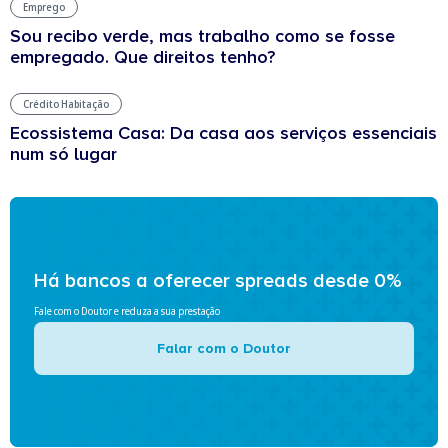
Emprego
Sou recibo verde, mas trabalho como se fosse
empregado. Que direitos tenho?
Crédito Habitação
Ecossistema Casa: Da casa aos serviços essenciais
num só lugar
Há bancos a oferecer spreads desde 0%
Fale com o Doutor e reduza a sua prestação
Falar com o Doutor