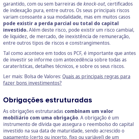
garantido, com ou sem barreiras de
knock-out
, certificados
de indexação pura, entre outros. Os seus principais riscos
variam consoante a sua modalidade, mas em muitos casos
pode existir a perda parcial ou total do capital
investido.
Além deste risco, pode existir um risco cambial,
de liquidez, de mercado, de inexistência de remuneração,
entre outros tipos de riscos e constrangimentos.
Tal como acontece em todos os PCF, é importante que antes
de investir se informe com antecedência sobre todas as
caraterísticas, detalhes técnicos, e sobre os seus riscos.
Ler mais: Bolsa de Valores:
Quais as principais regras para
fazer bons investimentos?
Obrigações estruturadas
As obrigações estruturadas
combinam um valor
mobiliário com uma obrigação
. A obrigação é um
instrumento de dívida que assegura o reembolso do capital
investido na sua data de maturidade, sendo acrescido o
pagamento (certo ou incerto, fixo ou variável) de um