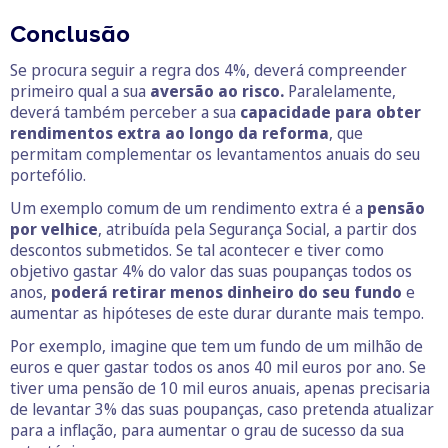
Conclusão
Se procura seguir a regra dos 4%, deverá compreender
primeiro qual a sua
aversão ao risco.
Paralelamente,
deverá também perceber a sua
capacidade para obter
rendimentos extra ao longo da reforma
, que
permitam complementar os levantamentos anuais do seu
portefólio.
Um exemplo comum de um rendimento extra é a
pensão
por velhice
, atribuída pela Segurança Social, a partir dos
descontos submetidos. Se tal acontecer e tiver como
objetivo gastar 4% do valor das suas poupanças todos os
anos,
poderá retirar menos dinheiro do seu fundo
e
aumentar as hipóteses de este durar durante mais tempo.
Por exemplo, imagine que tem um fundo de um milhão de
euros e quer gastar todos os anos 40 mil euros por ano. Se
tiver uma pensão de 10 mil euros anuais, apenas precisaria
de levantar 3% das suas poupanças, caso pretenda atualizar
para a inflação, para aumentar o grau de sucesso da sua