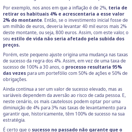
Por exemplo, nos anos em que a inflação é de 2%,
teria de
retirar os habituais 4% e acrescentaria a esse valor
2% do montante
. Então, se o investimento inicial fosse de
um milhão de euros, deveria levantar 40 mil euros mais 2%
deste montante, ou seja, 800 euros. Assim, com este valor, o
seu
estilo de vida não seria afetado pela subida dos
preços.
Porém, este pequeno ajuste origina uma mudança nas taxas
de sucesso da regra dos 4%. Assim, em vez de uma taxa de
sucesso de 100% a 30 anos, o
processo resultaria 95%
das vezes
para um portefólio com 50% de ações e 50% de
obrigações.
Ainda continua a ser um valor de sucesso elevado, mas as
variáveis dependem da aversão ao risco de cada pessoa. E,
neste cenário, os mais cautelosos podem optar por uma
diminuição de 4% para 3% nas taxas de levantamento para
garantir que, historicamente, têm 100% de sucesso na sua
estratégia.
É certo que o
sucesso no passado não garante que o