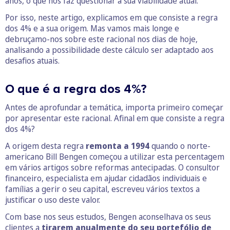
anos, o que nos faz questionar a sua viabilidade atual.
Por isso, neste artigo, explicamos em que consiste a regra
dos 4% e a sua origem. Mas vamos mais longe e
debruçamo-nos sobre este racional nos dias de hoje,
analisando a possibilidade deste cálculo ser adaptado aos
desafios atuais.
O que é a regra dos 4%?
Antes de aprofundar a temática, importa primeiro começar
por apresentar este racional. Afinal em que consiste a regra
dos 4%?
A origem desta regra
remonta a 1994
quando o norte-
americano Bill Bengen começou a utilizar esta percentagem
em vários artigos sobre reformas antecipadas. O consultor
financeiro, especialista em ajudar cidadãos individuais e
famílias a gerir o seu capital, escreveu vários textos a
justificar o uso deste valor.
Com base nos seus estudos, Bengen aconselhava os seus
clientes a
tirarem anualmente do seu portefólio de