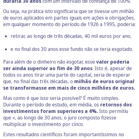
duraria 30 anos
com um intervalo de confiança de 100%.
Ou seja, na prática isto significaria que se tivesse um milhão
de euros aplicados em partes iguais em ações e obrigações,
em qualquer momento do período de 1926 a 1995, poderia:
retirar, ao longo de três décadas, 40 mil euros por ano,
e no final dos 30 anos esse fundo não se teria esgotado.
Para além de o dinheiro não esgotar, esse
valor poderia
ser ainda superior ao fim de 30 anos
. Isto é, apesar de
todos os anos tirar uma parte do capital, seria de esperar
que, no final das três décadas, o
milhão de euros original
se transformasse em mais de cinco milhões de euros.
Mas como é que isso seria possível? É muito simples.
Durante o período de estudo, em média, os
retornos dos
investimentos foram superiores a 4%.
Isto permitiu
que «, ao longo de 30 anos, o juro composto fizesse
multiplicar o investimento por cinco.
Estes resultados científicos foram importantíssimos no