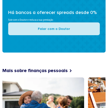
Há bancos a oferecer spreads desde 0%
Fale com o Doutor e reduza a sua prestação
Falar com o Doutor
Mais sobre finanças pessoais