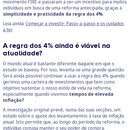
movimento FIRE e passaram a ser um incentivo para muitos
indivíduos em busca de uma reforma antecipada, graças à
simplicidade e praticidade da regra dos 4%
.
Leia ainda:
Começar a investir: Passo-a-passo e os cuidados
a ter
A regra dos 4% ainda é viável na
atualidade?
O mundo atual é bastante diferente daquele em que o
estudo se baseou. Por isso, levanta-se uma grande questão:
Será ainda possível continuar a usar a regra dos 4% quando
gerimos uma carteira de investimentos que tem como
objetivo sustentar o nosso estilo de vida na reforma,
especialmente quando vivemos
tempos de elevada
inflação?
A investigação original prevê, numa das suas secções, um
estudo sobre o ajuste dos levantamentos à taxa de inflação
anual. Isto permite que, ao longo do período da reforma, o
indivíduo consiga manter o seu poder de compra.