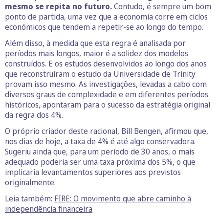
mesmo se repita no futuro.
Contudo, é sempre um bom
ponto de partida, uma vez que a economia corre em ciclos
económicos que tendem a repetir-se ao longo do tempo.
Além disso, à medida que esta regra é analisada por
períodos mais longos, maior é a solidez dos modelos
construídos. E os estudos desenvolvidos ao longo dos anos
que reconstruíram o estudo da Universidade de Trinity
provam isso mesmo. As investigações, levadas a cabo com
diversos graus de complexidade e em diferentes períodos
históricos, apontaram para o sucesso da estratégia original
da regra dos 4%.
O próprio criador deste racional, Bill Bengen, afirmou que,
nos dias de hoje, a taxa de 4% é até algo conservadora.
Sugeriu ainda que, para um período de 30 anos, o mais
adequado poderia ser uma taxa próxima dos 5%, o que
implicaria levantamentos superiores aos previstos
originalmente.
Leia também:
FIRE: O movimento que abre caminho à
independência financeira