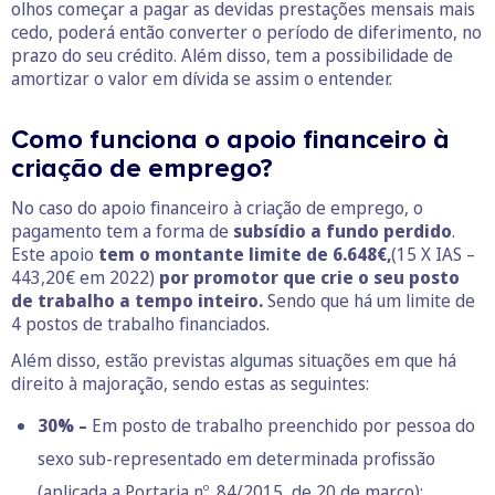
olhos começar a pagar as devidas prestações mensais mais
cedo, poderá então converter o período de diferimento, no
prazo do seu crédito. Além disso, tem a possibilidade de
amortizar o valor em dívida se assim o entender.
Como funciona o apoio financeiro à
criação de emprego?
No caso do apoio financeiro à criação de emprego, o
pagamento tem a forma de
subsídio a fundo perdido
.
Este apoio
tem o montante limite de 6.648€,
(15 X IAS –
443,20€ em 2022)
por promotor que crie o seu posto
de trabalho a tempo inteiro.
Sendo que há um limite de
4 postos de trabalho financiados.
Além disso, estão previstas algumas situações em que há
direito à majoração, sendo estas as seguintes:
30% –
Em posto de trabalho preenchido por pessoa do
sexo sub-representado em determinada profissão
(aplicada a Portaria nº. 84/2015, de 20 de março);