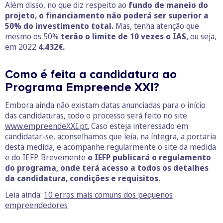
Além disso, no que diz respeito ao
fundo de maneio do
projeto, o financiamento não poderá ser superior a
50% do investimento total.
Mas, tenha atenção que
mesmo os 50%
terão o limite de 10 vezes o IAS,
ou seja,
em 2022
4.432€.
Como é feita a candidatura ao
Programa Empreende XXI?
Embora ainda não existam datas anunciadas para o início
das candidaturas, todo o processo será feito no site
www.empreendeXXI.pt.
Caso esteja interessado em
candidatar-se, aconselhamos que leia, na íntegra, a portaria
desta medida, e acompanhe regularmente o site da medida
e do IEFP. Brevemente
o IEFP publicará o regulamento
do programa, onde terá acesso a todos os detalhes
da candidatura, condições e requisitos.
Leia ainda:
10 erros mais comuns dos pequenos
empreendedores