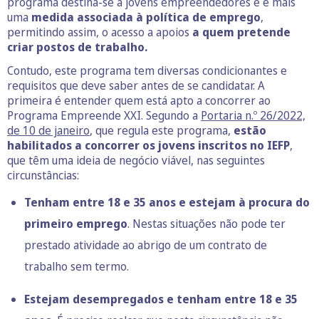
programa destina-se a jovens empreendedores e é mais
uma
medida associada à política de emprego
,
permitindo assim, o acesso a apoios
a quem pretende
criar postos de trabalho.
Contudo, este programa tem diversas condicionantes e
requisitos que deve saber antes de se candidatar. A
primeira é entender quem está apto a concorrer ao
Programa Empreende XXI. Segundo a
Portaria n.º 26/2022,
de 10 de janeiro
, que regula este programa,
estão
habilitados a concorrer os jovens inscritos no IEFP
,
que têm uma ideia de negócio viável, nas seguintes
circunstâncias:
Tenham entre 18 e 35 anos e estejam à procura do
primeiro emprego
. Nestas situações não pode ter
prestado atividade ao abrigo de um contrato de
trabalho sem termo.
Estejam desempregados e tenham entre 18 e 35