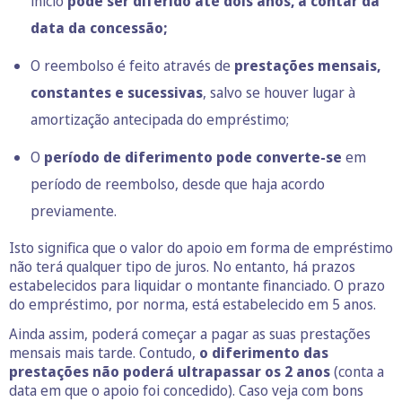
início
pode ser diferido até dois anos, a contar da
data da concessão;
O reembolso é feito através de
prestações mensais,
constantes e sucessivas
, salvo se houver lugar à
amortização antecipada do empréstimo;
O
período de diferimento pode converte-se
em
período de reembolso, desde que haja acordo
previamente.
Isto significa que o valor do apoio em forma de empréstimo
não terá qualquer tipo de juros. No entanto, há prazos
estabelecidos para liquidar o montante financiado. O prazo
do empréstimo, por norma, está estabelecido em 5 anos.
Ainda assim, poderá começar a pagar as suas prestações
mensais mais tarde. Contudo,
o diferimento das
prestações não poderá ultrapassar os 2 anos
(conta a
data em que o apoio foi concedido). Caso veja com bons