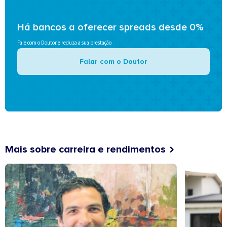
Há bancos a oferecer spreads desde 0%
Fale com o Doutor e reduza a sua prestação
Falar com o Doutor
Mais sobre carreira e rendimentos