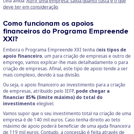
Leia ainda:
Abrir uma empresa: saiba quanto custa e o que
deve ter em consideração
Como funcionam os apoios
financeiros do Programa Empreende
XXI?
Embora o Programa Empreende XXI tenha d
ois tipos de
apoio financeiro
, um para criação de empresas e outro de
emprego, vamos explicar-lhe mais detalhadamente o para
criação de empresas. Afinal, este tipo de apoio tende a ser
mais complexo, devido à sua divisão.
Ou seja, o apoio financeiro ao investimento para a criação
de empresas, atribuído pelo IEFP,
pode chegar a
financiar 85% (limite máximo) do total do
investimento
elegível.
Vamos supor que o seu investimento total na criação de uma
empresa é de 140 mil euros. Caso tenha direito ao teto
máximo de apoio poderá beneficiar de uma ajuda financeira
de 119 mil euros. Contudo, a concessão é feita através de