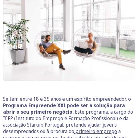
Se tem entre 18 e 35 anos e um espírito empreendedor, o
Programa Empreende XXI pode ser a solução para
abrir o seu primeiro negócio.
Este programa, a cargo do
IEFP (Instituto do Emprego e Formação Profissional) e da
associação Startup Portugal, pretende ajudar jovens
desempregados ou à procura do
primeiro emprego
a
criarem o seu próprio posto de trabalho, através de um