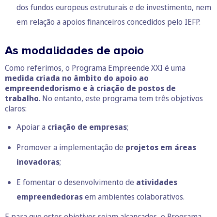
dos fundos europeus estruturais e de investimento, nem
em relação a apoios financeiros concedidos pelo IEFP.
As modalidades de apoio
Como referimos, o Programa Empreende XXI é uma
medida criada no âmbito do apoio ao
empreendedorismo e à criação de postos de
trabalho
. No entanto, este programa tem três objetivos
claros:
Apoiar a
criação de empresas
;
Promover a implementação de
projetos em áreas
inovadoras
;
E fomentar o desenvolvimento de
atividades
empreendedoras
em ambientes colaborativos.
E para que estes objetivos sejam alcançados, o Programa