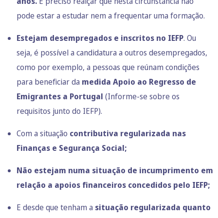
anos.
É preciso realçar que nesta circunstância não
pode estar a estudar nem a frequentar uma formação.
Estejam desempregados e inscritos no IEFP
. Ou
seja, é possível a candidatura a outros desempregados,
como por exemplo, a pessoas que reúnam condições
para beneficiar da
medida Apoio ao Regresso de
Emigrantes a Portugal
(Informe-se sobre os
requisitos junto do IEFP).
Com a situação
contributiva regularizada nas
Finanças e Segurança Social;
Não estejam numa situação de incumprimento em
relação a apoios financeiros concedidos pelo IEFP;
E desde que tenham a
situação regularizada quanto