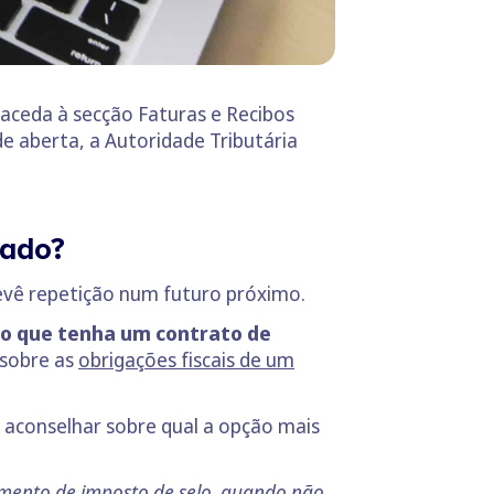
e aceda à secção Faturas e Recibos
de aberta, a Autoridade Tributária
lado?
revê repetição num futuro próximo.
mo que tenha um contrato de
 sobre as
obrigações fiscais de um
 aconselhar sobre qual a opção mais
gamento de imposto de selo, quando não