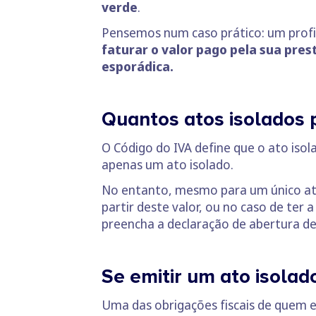
verde
.
Pensemos num caso prático: um profi
faturar o valor pago pela sua pres
esporádica.
Quantos atos isolados
O Código do IVA define que o ato isol
apenas um ato isolado.
No entanto, mesmo para um único ato
partir deste valor, ou no caso de ter
preencha a declaração de abertura de
Se emitir um ato isolad
Uma das obrigações fiscais de quem e