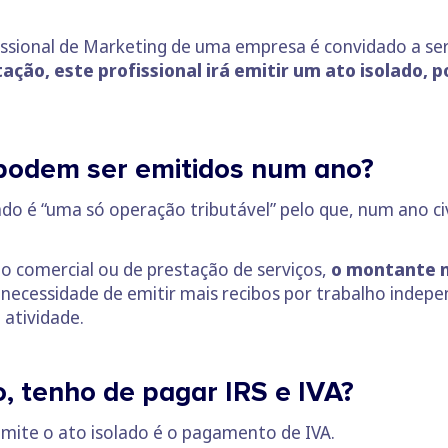
ssional de Marketing de uma empresa é convidado a se
tação, este profissional irá emitir um ato isolado, 
 podem ser emitidos num ano?
ado é “uma só operação tributável” pelo que, num ano civ
 comercial ou de prestação de serviços,
o montante n
 a necessidade de emitir mais recibos por trabalho indep
 atividade.
o, tenho de pagar IRS e IVA?
mite o ato isolado é o pagamento de IVA.