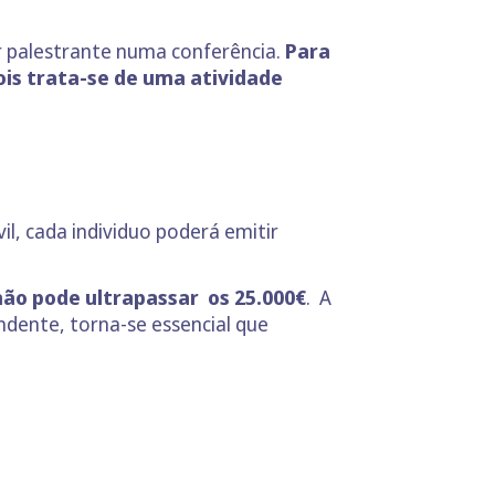
r palestrante numa conferência.
Para
pois trata-se de uma atividade
il, cada individuo poderá emitir
ão pode ultrapassar os 25.000€
. A
endente, torna-se essencial que