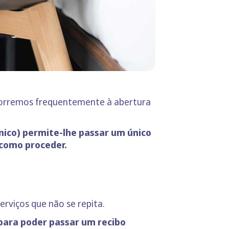
ecorremos frequentemente à abertura
ico) permite-lhe passar um único
 como proceder.
rviços que não se repita.
 para poder passar um recibo