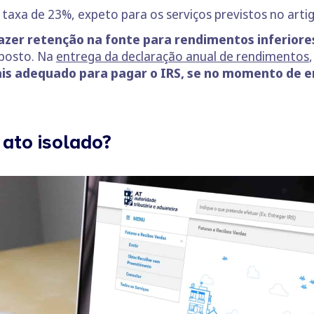
 taxa de 23%, expeto para os serviços previstos no artig
fazer retenção na fonte para rendimentos inferiore
mposto. Na
entrega da declaração anual de rendimentos
is adequado para pagar o IRS, se no momento de em
ato isolado?