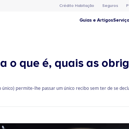
Crédito Habitação
Seguros
P
Guias e Artigos
Serviç
ba o que é, quais as obr
 único) permite-lhe passar um único recibo sem ter de se dec