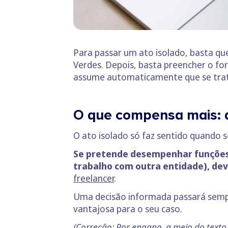
Para passar um ato isolado, basta qu
Verdes. Depois, basta preencher o for
assume automaticamente que se trat
O que compensa mais: ab
O ato isolado só faz sentido quando 
Se pretende desempenhar funções 
trabalho com outra entidade), dev
freelancer
.
Uma decisão informada passará sempre
vantajosa para o seu caso.
(Correção: Por engano, a meio do texto