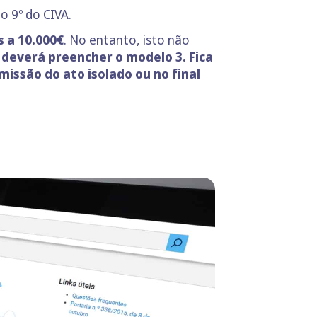
o 9º do CIVA.
s a 10.000€
. No entanto, isto não
,
deverá preencher o modelo 3. Fica
issão do ato isolado ou no final