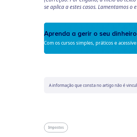
se aplica a estes casos. Lamentamos o e
Aprenda a gerir o seu dinheiro
Com os cursos simples, práticos e acessíve
A informação que consta no artigo não é vincu
Impostos