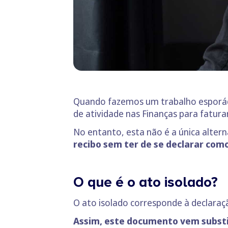
Quando fazemos um trabalho esporádi
de atividade nas Finanças para fatur
No entanto, esta não é a única altern
recibo sem ter de se declarar com
O que é o ato isolado?
O ato isolado corresponde à declaraç
Assim, este documento vem substit