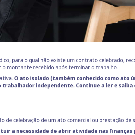
co, para o qual não existe um contrato celebrado, r
ar o montante recebido após terminar o trabalho.
ativa.
O ato isolado (também conhecido como ato ún
o trabalhador independente. Continue a ler e saiba
ão de celebração de um ato comercial ou prestação de se
uir a necessidade de abrir atividade nas Finanças