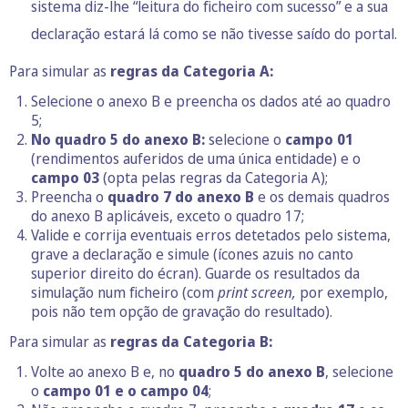
sistema diz-lhe “leitura do ficheiro com sucesso” e a sua
declaração estará lá como se não tivesse saído do portal.
Para simular as
regras da Categoria A:
Selecione o anexo B e preencha os dados até ao quadro
5;
No quadro 5 do anexo B:
selecione o
campo 01
(rendimentos auferidos de uma única entidade) e o
campo 03
(opta pelas regras da Categoria A);
Preencha o
quadro 7 do anexo B
e os demais quadros
do anexo B aplicáveis, exceto o quadro 17;
Valide e corrija eventuais erros detetados pelo sistema,
grave a declaração e simule (ícones azuis no canto
superior direito do écran). Guarde os resultados da
simulação num ficheiro (com
print screen,
por exemplo,
pois não tem opção de gravação do resultado).
Para simular as
regras da Categoria B:
Volte ao anexo B e, no
quadro 5 do anexo B
, selecione
o
campo 01 e o campo 04
;