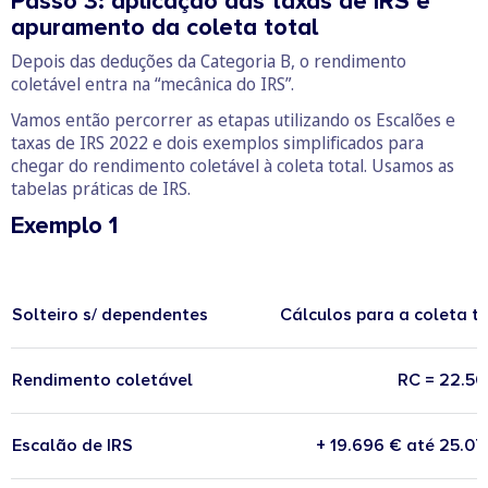
Passo 3: aplicação das taxas de IRS e
apuramento da coleta total
Depois das deduções da Categoria B, o rendimento
coletável entra na “mecânica do IRS”.
Vamos então percorrer as etapas utilizando os Escalões e
taxas de IRS 2022 e dois exemplos simplificados para
chegar do rendimento coletável à coleta total. Usamos as
tabelas práticas de IRS.
Exemplo 1
Solteiro s/ dependentes
Cálculos para a coleta t
Rendimento coletável
RC = 22.50
Escalão de IRS
+ 19.696 € até 25.0