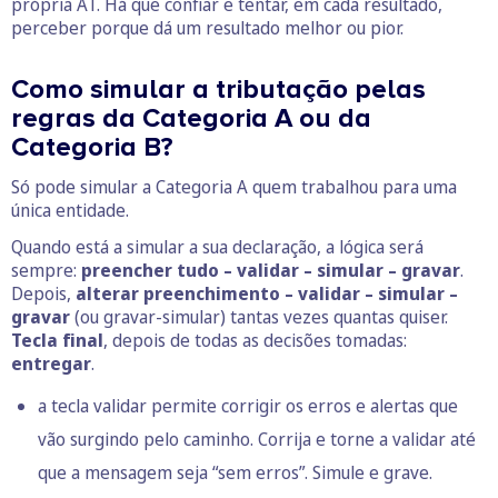
própria AT. Há que confiar e tentar, em cada resultado,
perceber porque dá um resultado melhor ou pior.
Como simular a tributação pelas
regras da Categoria A ou da
Categoria B?
Só pode simular a Categoria A quem trabalhou para uma
única entidade.
Quando está a simular a sua declaração, a lógica será
sempre:
preencher tudo – validar – simular – gravar
.
Depois,
alterar preenchimento – validar – simular –
gravar
(ou gravar-simular) tantas vezes quantas quiser.
Tecla final
, depois de todas as decisões tomadas:
entregar
.
a tecla validar permite corrigir os erros e alertas que
vão surgindo pelo caminho. Corrija e torne a validar até
que a mensagem seja “sem erros”. Simule e grave.