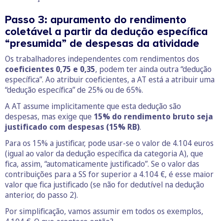
Passo 3: apuramento do rendimento
coletável a partir da dedução específica
“presumida” de despesas da atividade
Os trabalhadores independentes com rendimentos dos
coeficientes 0,75 e 0,35
, podem ter ainda outra “dedução
específica”. Ao atribuir coeficientes, a AT está a atribuir uma
“dedução específica” de 25% ou de 65%.
A AT assume implicitamente que esta dedução são
despesas, mas exige que
15% do rendimento bruto seja
justificado com despesas (15% RB)
.
Para os 15% a justificar, pode usar-se o valor de 4.104 euros
(igual ao valor da dedução específica da categoria A), que
fica, assim, “automaticamente justificado”. Se o valor das
contribuições para a SS for superior a 4.104 €, é esse maior
valor que fica justificado (se não for dedutível na dedução
anterior, do passo 2).
Por simplificação, vamos assumir em todos os exemplos,