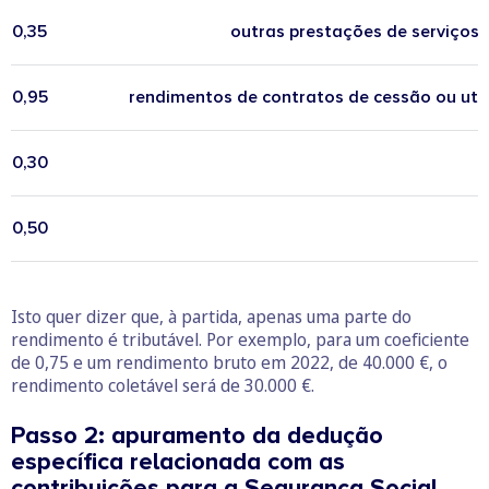
0,35
outras prestações de serviços,
0,95
rendimentos de contratos de cessão ou util
0,30
0,50
Isto quer dizer que, à partida, apenas uma parte do
rendimento é tributável. Por exemplo, para um coeficiente
de 0,75 e um rendimento bruto em 2022, de 40.000 €, o
rendimento coletável será de 30.000 €.
Passo 2: apuramento da dedução
específica relacionada com as
contribuições para a Segurança Social