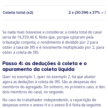
Coleta total (x2)
2 x (30.396 x 37% – 3
Se nada mais houvesse a considerar, a coleta total do casal
seria de 16.359,46 €. Note que, porque optaram pela
tributação conjunta, o rendimento é dividido por 2 para
obter a taxa de IRS e é novamente multiplicado por 2, para
obter a coleta de IRS.
Passo 4: as deduções à coleta e o
apuramento da coleta líquida
Quer no exemplo 1, quer no exemplo 2, há que abater
agora as deduções à coleta de IRS. São as despesas dos
membros do agregado. Do solteiro, no primeiro caso, e dos
dois membros do casal, no segundo.
No caso do trabalhador independente, a repartição de
despesas entre o anexo H e o anexo B é feita da seguinte