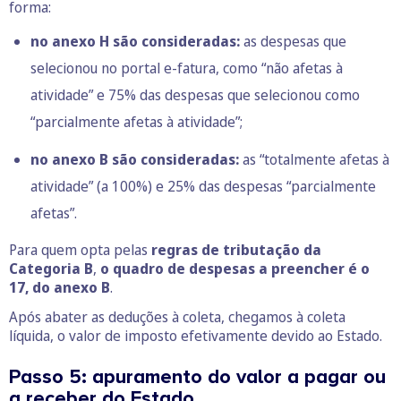
forma:
no anexo H são consideradas:
as despesas que
selecionou no portal e-fatura, como “não afetas à
atividade” e 75% das despesas que selecionou como
“parcialmente afetas à atividade”;
no anexo B são consideradas:
as “totalmente afetas à
atividade” (a 100%) e 25% das despesas “parcialmente
afetas”.
Para quem opta pelas
regras de tributação da
Categoria B
,
o quadro de despesas a preencher é o
17, do anexo B
.
Após abater as deduções à coleta, chegamos à coleta
líquida, o valor de imposto efetivamente devido ao Estado.
Passo 5: apuramento do valor a pagar ou
a receber do Estado