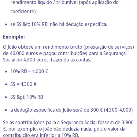
rendimento líquido / tributável (após aplicação do
coeficiente);
se SS &lt; 10% RB: não há dedução específica.
Exemplo:
O João obteve um rendimento bruto (prestação de serviços)
de 40.000 euros e pagou contribuições para a Segurança
Social de 4.300 euros. Fazendo as contas:
10% RB = 4.000 €
SS = 4.300 €
SS &gt; 10% RB
a dedução específica do João será de 300 € (4.300-4.000).
Se as contribuições para a Segurança Social fossem de 3.900
€, por exemplo, o João não deduzia nada, pois o valor da
contribuição era inferior a 10% RB.