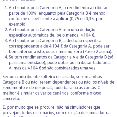
Ao tributar pela Categoria A, o rendimento a tributar
parte de 100%, enquanto pela Categoria B é menor,
conforme o coeficiente a aplicar (0,75 ou 0,35, por
exemplo).
Ao tributar pela Categoria A tem uma dedução
específica automática de, pelo menos, 4.104 €.
Ao tributar pela Categoria B, a dedução especifica
correspondente à de 4.104 € da Categoria A, pode ser
bem inferior a isto, ou ser mesmo zero (Passo 2 acima).
Se tem rendimentos da Categoria A e da Categoria B (só
para uma entidade), pode optar por tributar tudo pela
A, mas os 4.104 € só são considerados uma vez.
Ser um contribuinte solteiro ou casado, serem ambos
Categoria B ou não, terem dependentes ou não, os níveis de
rendimento e de despesas, tudo baralha as contas. O
melhor é simular os vários cenários, conforme o caso
concreto.
E, por muito que se procure, não há simuladores que
prevejam todos os cenários, com exceção do simulador da