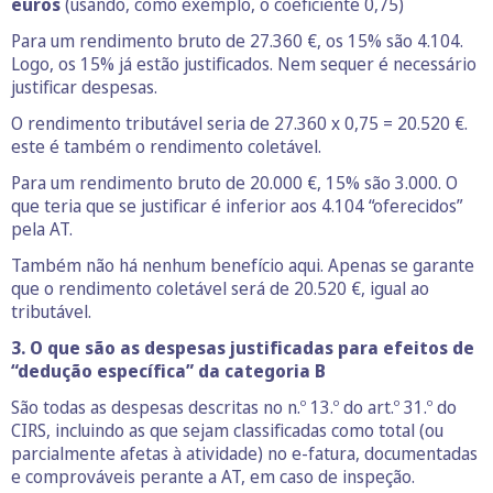
euros
(usando, como exemplo, o coeficiente 0,75)
Para um rendimento bruto de 27.360 €, os 15% são 4.104.
Logo, os 15% já estão justificados. Nem sequer é necessário
justificar despesas.
O rendimento tributável seria de 27.360 x 0,75 = 20.520 €.
este é também o rendimento coletável.
Para um rendimento bruto de 20.000 €, 15% são 3.000. O
que teria que se justificar é inferior aos 4.104 “oferecidos”
pela AT.
Também não há nenhum benefício aqui. Apenas se garante
que o rendimento coletável será de 20.520 €, igual ao
tributável.
3. O que são as despesas justificadas para efeitos de
“dedução específica” da categoria B
São todas as despesas descritas no n.º 13.º do art.º 31.º do
CIRS, incluindo as que sejam classificadas como total (ou
parcialmente afetas à atividade) no e-fatura, documentadas
e comprováveis perante a AT, em caso de inspeção.