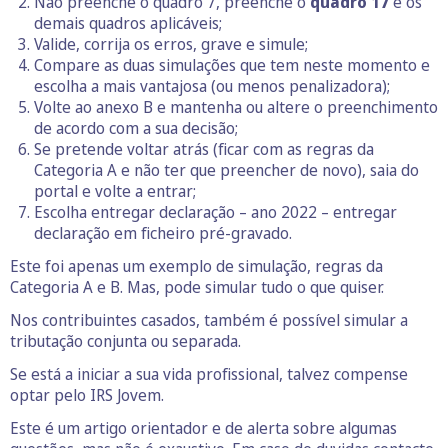
Não preenche o quadro 7, preenche o
quadro 17
e os
demais quadros aplicáveis;
Valide, corrija os erros, grave e simule;
Compare as duas simulações que tem neste momento e
escolha a mais vantajosa (ou menos penalizadora);
Volte ao anexo B e mantenha ou altere o preenchimento
de acordo com a sua decisão;
Se pretende voltar atrás (ficar com as regras da
Categoria A e não ter que preencher de novo), saia do
portal e volte a entrar;
Escolha entregar declaração – ano 2022 – entregar
declaração em ficheiro pré-gravado.
Este foi apenas um exemplo de simulação, regras da
Categoria A e B. Mas, pode simular tudo o que quiser.
Nos contribuintes casados, também é possível simular a
tributação conjunta ou separada.
Se está a iniciar a sua vida profissional, talvez compense
optar pelo IRS Jovem.
Este é um artigo orientador e de alerta sobre algumas