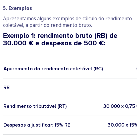
5. Exemplos
Apresentamos alguns exemplos de cálculo do rendimento
coletável, a partir do rendimento bruto.
Exemplo 1: rendimento bruto (RB) de
30.000 € e despesas de 500 €:
Apuramento do rendimento coletável (RC)
C
RB
Rendimento tributável (RT)
30.000 x 0,75 =
Despesas a justificar: 15% RB
30.000 x 15% 