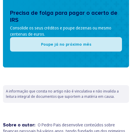
Precisa de folga para pagar o acerto de
IRS
Consolide os seus créditos e poupe dezenas ou mesmo
centenas de euros.
Poupe já no próximo mês
A informação que consta no artigo não é vinculativa e não invalida a
leitura integral de documentos que suportem a matéria em causa.
Sobre o autor:
O Pedro Pais desenvolve conteúdos sobre
finanças pessoais há vários anos, tendo fundado um dos primeiros