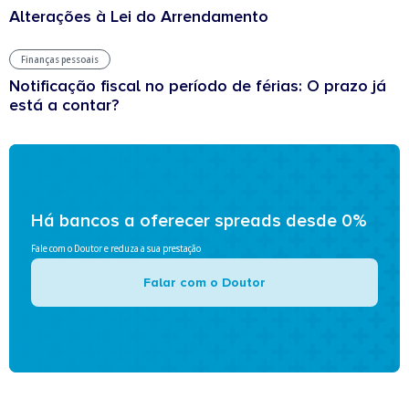
Alterações à Lei do Arrendamento
Finanças pessoais
Notificação fiscal no período de férias: O prazo já
está a contar?
Há bancos a oferecer spreads desde 0%
Fale com o Doutor e reduza a sua prestação
Falar com o Doutor