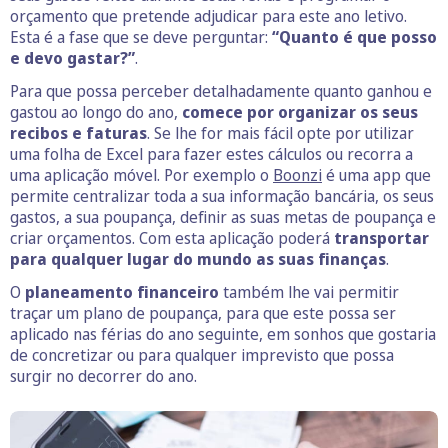
orçamento que pretende adjudicar para este ano letivo.
Esta é a fase que se deve perguntar:
“Quanto é que posso
e devo gastar?”
.
Para que possa perceber detalhadamente quanto ganhou e
gastou ao longo do ano,
comece por organizar os seus
recibos e faturas
. Se lhe for mais fácil opte por utilizar
uma folha de Excel para fazer estes cálculos ou recorra a
uma aplicação móvel. Por exemplo o
Boonzi
é uma app que
permite centralizar toda a sua informação bancária, os seus
gastos, a sua poupança, definir as suas metas de poupança e
criar orçamentos. Com esta aplicação poderá
transportar
para qualquer lugar do mundo as suas finanças
.
O
planeamento financeiro
também lhe vai permitir
traçar um plano de poupança, para que este possa ser
aplicado nas férias do ano seguinte, em sonhos que gostaria
de concretizar ou para qualquer imprevisto que possa
surgir no decorrer do ano.