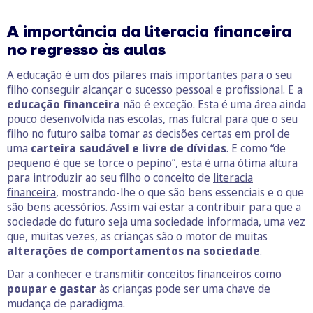
A importância da literacia financeira
no regresso às aulas
A educação é um dos pilares mais importantes para o seu
filho conseguir alcançar o sucesso pessoal e profissional. E a
educação financeira
não é exceção. Esta é uma área ainda
pouco desenvolvida nas escolas, mas fulcral para que o seu
filho no futuro saiba tomar as decisões certas em prol de
uma
carteira saudável e livre de dívidas
. E como “de
pequeno é que se torce o pepino”, esta é uma ótima altura
para introduzir ao seu filho o conceito de
literacia
financeira
, mostrando-lhe o que são bens essenciais e o que
são bens acessórios. Assim vai estar a contribuir para que a
sociedade do futuro seja uma sociedade informada, uma vez
que, muitas vezes, as crianças são o motor de muitas
alterações de comportamentos na sociedade
.
Dar a conhecer e transmitir conceitos financeiros como
poupar e gastar
às crianças pode ser uma chave de
mudança de paradigma.