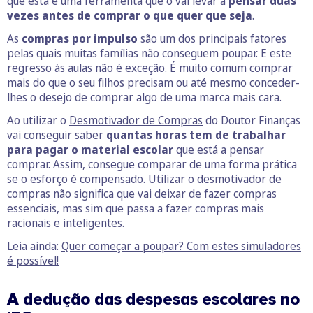
que esta é uma ferramenta que o vai levar a
pensar duas
vezes antes de comprar o que quer que seja
.
As
compras por impulso
são um dos principais fatores
pelas quais muitas famílias não conseguem poupar. E este
regresso às aulas não é exceção. É muito comum comprar
mais do que o seu filhos precisam ou até mesmo conceder-
lhes o desejo de comprar algo de uma marca mais cara.
Ao utilizar o
Desmotivador de Compras
do Doutor Finanças
vai conseguir saber
quantas horas tem de trabalhar
para pagar o material escolar
que está a pensar
comprar. Assim, consegue comparar de uma forma prática
se o esforço é compensado. Utilizar o desmotivador de
compras não significa que vai deixar de fazer compras
essenciais, mas sim que passa a fazer compras mais
racionais e inteligentes.
Leia ainda:
Quer começar a poupar? Com estes simuladores
é possível!
A dedução das despesas escolares no