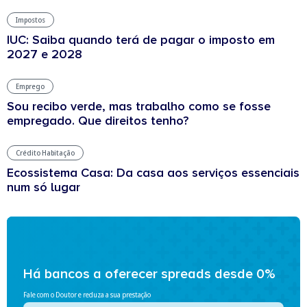
Impostos
IUC: Saiba quando terá de pagar o imposto em
2027 e 2028
Emprego
Sou recibo verde, mas trabalho como se fosse
empregado. Que direitos tenho?
Crédito Habitação
Ecossistema Casa: Da casa aos serviços essenciais
num só lugar
Há bancos a oferecer spreads desde 0%
Fale com o Doutor e reduza a sua prestação