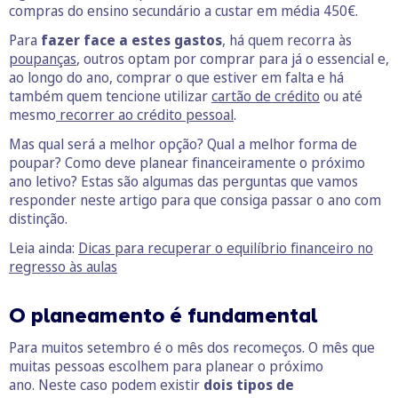
compras do ensino secundário a custar em média 450€.
Para
fazer face a estes gastos
, há quem recorra às
poupanças
, outros optam por comprar para já o essencial e,
ao longo do ano, comprar o que estiver em falta e há
também quem tencione utilizar
cartão de crédito
ou até
mesmo
recorrer ao crédito pessoal
.
Mas qual será a melhor opção? Qual a melhor forma de
poupar? Como deve planear financeiramente o próximo
ano letivo? Estas são algumas das perguntas que vamos
responder neste artigo para que consiga passar o ano com
distinção.
Leia ainda:
Dicas para recuperar o equilíbrio financeiro no
regresso às aulas
O planeamento é fundamental
Para muitos setembro é o mês dos recomeços. O mês que
muitas pessoas escolhem para planear o próximo
ano. Neste caso podem existir
dois tipos de