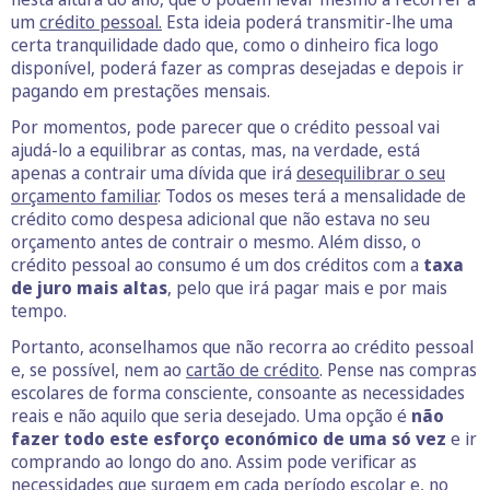
um
crédito pessoal.
Esta ideia poderá transmitir-lhe uma
certa tranquilidade dado que, como o dinheiro fica logo
disponível, poderá fazer as compras desejadas e depois ir
pagando em prestações mensais.
Por momentos, pode parecer que o crédito pessoal vai
ajudá-lo a equilibrar as contas, mas, na verdade, está
apenas a contrair uma dívida que irá
desequilibrar o seu
orçamento familiar
. Todos os meses terá a mensalidade de
crédito como despesa adicional que não estava no seu
orçamento antes de contrair o mesmo. Além disso, o
crédito pessoal ao consumo é um dos créditos com a
taxa
de juro mais altas
, pelo que irá pagar mais e por mais
tempo.
Portanto, aconselhamos que não recorra ao crédito pessoal
e, se possível, nem ao
cartão de crédito
. Pense nas compras
escolares de forma consciente, consoante as necessidades
reais e não aquilo que seria desejado. Uma opção é
não
fazer todo este esforço económico de uma só vez
e ir
comprando ao longo do ano. Assim pode verificar as
necessidades que surgem em cada período escolar e, no