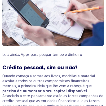
Leia ainda:
Apps para poupar tempo e dinheiro
Crédito pessoal, sim ou não?
Quando começa a somar aos livros, mochilas e material
escolar a todos os outros compromissos financeiros
mensais, a primeira ideia que lhe vem à cabeça é que
precisa de aumentar o seu capital disponível
.
Associado a este pensamento estão as fortes campanhas de
crédito pessoal que as entidades financeiras e lojas fazem
nesta altura do ano, que o podem levar mesmo a recorrer a