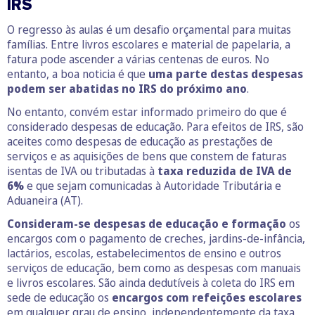
IRS
O regresso às aulas é um desafio orçamental para muitas
famílias. Entre livros escolares e material de papelaria, a
fatura pode ascender a várias centenas de euros. No
entanto, a boa noticia é que
uma parte destas despesas
podem ser abatidas no IRS do próximo ano
.
No entanto, convém estar informado primeiro do que é
considerado despesas de educação. Para efeitos de IRS, são
aceites como despesas de educação as prestações de
serviços e as aquisições de bens que constem de faturas
isentas de IVA ou tributadas à
taxa reduzida de IVA de
6%
e que sejam comunicadas à Autoridade Tributária e
Aduaneira (AT).
Consideram-se despesas de educação e formação
os
encargos com o pagamento de creches, jardins-de-infância,
lactários, escolas, estabelecimentos de ensino e outros
serviços de educação, bem como as despesas com manuais
e livros escolares. São ainda dedutíveis à coleta do IRS em
sede de educação os
encargos com refeições escolares
em qualquer grau de ensino, independentemente da taxa