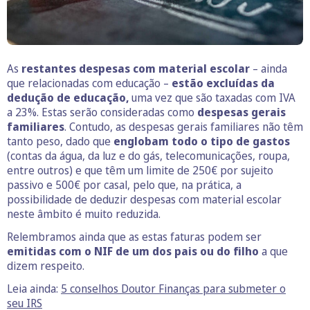
As
restantes despesas com material escolar
– ainda
que relacionadas com educação –
estão excluídas da
dedução de educação,
uma vez que são taxadas com IVA
a 23%. Estas serão consideradas como
despesas gerais
familiares
. Contudo, as despesas gerais familiares não têm
tanto peso, dado que
englobam todo o tipo de gastos
(contas da água, da luz e do gás, telecomunicações, roupa,
entre outros) e que têm um limite de 250€ por sujeito
passivo e 500€ por casal, pelo que, na prática, a
possibilidade de deduzir despesas com material escolar
neste âmbito é muito reduzida.
Relembramos ainda que as estas faturas podem ser
emitidas com o NIF de um dos pais ou do filho
a que
dizem respeito.
Leia ainda:
5 conselhos Doutor Finanças para submeter o
seu IRS