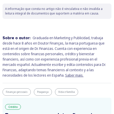
A informação que consta no artigo não é vinculativa e não invalida a
leitura integral de documentos que suportem a matéria em causa.
Sobre o autor:
Graduada en Marketing y Publicidad, trabaja
desde hace 8 años en Doutor Finanças, la marca portuguesa que
está en el origen de Dr. Finanzas. Cuenta con experiencia en
contenidos sobre finanzas personales, crédito y bienestar
financiero, así como con experiencia profesional previa en el
mercado español. Actualmente escribe y edita contenidos para Dr.
Finanzas, adaptando temas financieros al contexto y a las
necesidades de los lectores en España.
Saber mais.
Finanças pessoais
Poupança
Vida e família
Crédito