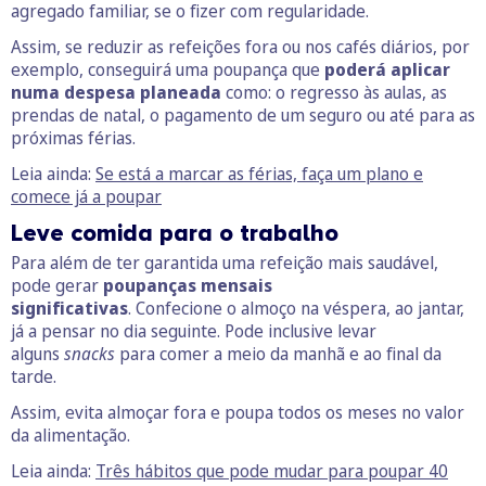
agregado familiar, se o fizer com regularidade.
Assim, se reduzir as refeições fora ou nos cafés diários, por
exemplo, conseguirá uma poupança que
poderá aplicar
numa despesa planeada
como: o regresso às aulas, as
prendas de natal, o pagamento de um seguro ou até para as
próximas férias.
Leia ainda:
Se está a marcar as férias, faça um plano e
comece já a poupar
Leve comida para o trabalho
Para além de ter garantida uma refeição mais saudável,
pode gerar
poupanças mensais
significativas
. Confecione o almoço na véspera, ao jantar,
já a pensar no dia seguinte. Pode inclusive levar
alguns
snacks
para comer a meio da manhã e ao final da
tarde.
Assim, evita almoçar fora e poupa todos os meses no valor
da alimentação.
Leia ainda:
Três hábitos que pode mudar para poupar 40