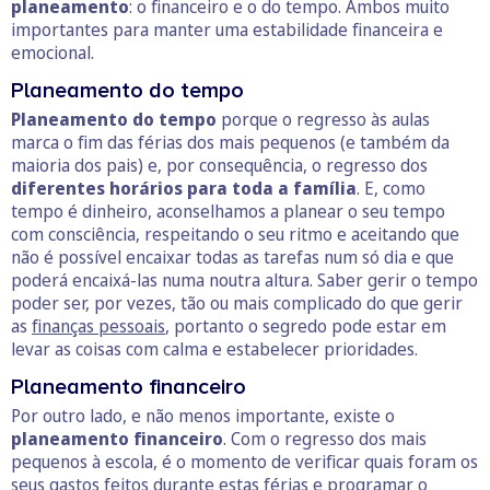
planeamento
: o financeiro e o do tempo. Ambos muito
importantes para manter uma estabilidade financeira e
emocional.
Planeamento do tempo
Planeamento do tempo
porque o regresso às aulas
marca o fim das férias dos mais pequenos (e também da
maioria dos pais) e, por consequência, o regresso dos
diferentes horários para toda a família
. E, como
tempo é dinheiro, aconselhamos a planear o seu tempo
com consciência, respeitando o seu ritmo e aceitando que
não é possível encaixar todas as tarefas num só dia e que
poderá encaixá-las numa noutra altura. Saber gerir o tempo
poder ser, por vezes, tão ou mais complicado do que gerir
as
finanças pessoais
, portanto o segredo pode estar em
levar as coisas com calma e estabelecer prioridades.
Planeamento financeiro
Por outro lado, e não menos importante, existe o
planeamento financeiro
. Com o regresso dos mais
pequenos à escola, é o momento de verificar quais foram os
seus gastos feitos durante estas férias e programar o