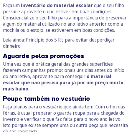
Faça um
inventário do material escolar
que o seu filho
possui e aproveite o que estiver em boas condições.
Consciencialize o seu filho para a importância de preservar
algum do material utilizado no ano letivo anterior como a
mochila ou o estojo, se estiverem em boas condições.
Leia ainda:
Princípio dos 5 R’s para evitar desperdiçar
dinheiro
Aguarde pelas promoções
Uma vez que é prática geral das grandes superfícies
fazerem campanhas promocionais uns dias antes do início
do ano letivo, aproveite para conseguir
o material
escolar que não precisa para já por um preço muito
mais baixo
.
Poupe também no vestuário
Faça planos para o vestuário que ainda tem. Com o fim das
férias, é usual preparar o guarda roupa para a chegada do
inverno e verificar o que faz falta para o novo ano letivo,
isto porque existe sempre uma ou outra peça que necessita
de ser renovada.