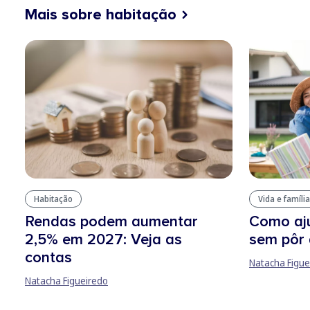
Mais sobre habitação
Habitação
Vida e família
Rendas podem aumentar
Como aju
2,5% em 2027: Veja as
sem pôr 
contas
Natacha Figue
Natacha Figueiredo