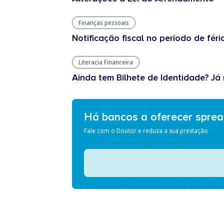
Finanças pessoais
Notificação fiscal no período de féri
Literacia Financeira
Ainda tem Bilhete de Identidade? Já 
Há bancos a oferecer spre
Fale com o Doutor e reduza a sua prestação