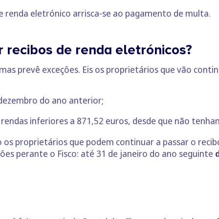
e renda eletrónico arrisca-se ao pagamento de multa.
 recibos de renda eletrónicos?
as prevê exceções. Eis os proprietários que vão contin
dezembro do ano anterior;
rendas inferiores a 871,52 euros, desde que não tenham
 os proprietários que podem continuar a passar o reci
ões perante o Fisco: até 31 de janeiro do ano seguinte