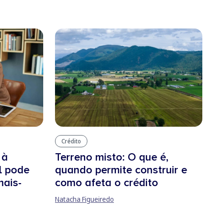
Crédito
 à
Terreno misto: O que é,
l pode
quando permite construir e
mais-
como afeta o crédito
Natacha Figueiredo