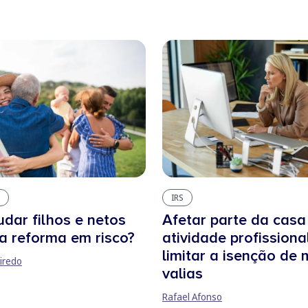
IRS
dar filhos e netos
Afetar parte da casa
a reforma em risco?
atividade profissiona
limitar a isenção de 
iredo
valias
Rafael Afonso