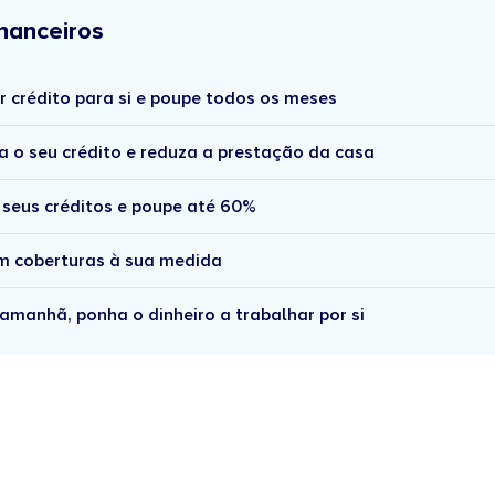
nanceiros
r crédito para si e poupe todos os meses
a o seu crédito e reduza a prestação da casa
 seus créditos e poupe até 60%
om coberturas à sua medida
amanhã, ponha o dinheiro a trabalhar por si