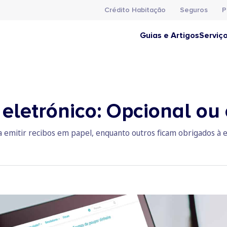
Crédito Habitação
Seguros
P
Guias e Artigos
Serviç
eletrónico: Opcional ou 
a emitir recibos em papel, enquanto outros ficam obrigados à e