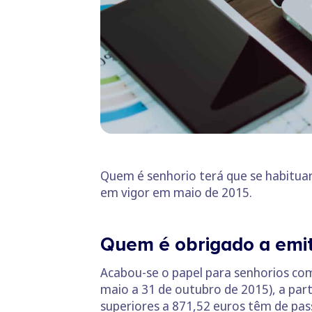
Quem é senhorio terá que se habituar
em vigor em maio de 2015.
Quem é obrigado a emiti
Acabou-se o papel para senhorios com
maio a 31 de outubro de 2015), a par
superiores a 871,52 euros têm de pass