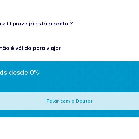
as: O prazo já está a contar?
não é válido para viajar
ads desde 0%
Falar com o Doutor