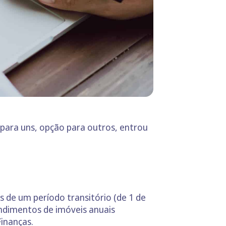
 para uns, opção para outros, entrou
 de um período transitório (de 1 de
endimentos de imóveis anuais
Finanças.