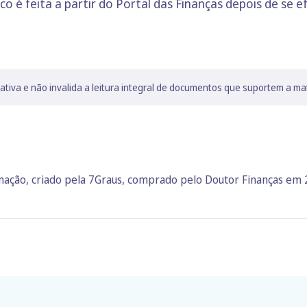
co é feita a partir do Portal das Finanças depois de se
lativa e não invalida a leitura integral de documentos que suportem a ma
rmação, criado pela 7Graus, comprado pelo Doutor Finanças em