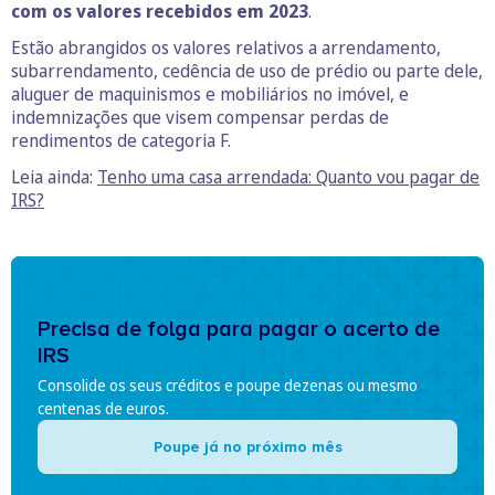
com os valores recebidos em 2023
.
Estão abrangidos os valores relativos a arrendamento,
subarrendamento, cedência de uso de prédio ou parte dele,
aluguer de maquinismos e mobiliários no imóvel, e
indemnizações que visem compensar perdas de
rendimentos de categoria F.
Leia ainda:
Tenho uma casa arrendada: Quanto vou pagar de
IRS?
Precisa de folga para pagar o acerto de
IRS
Consolide os seus créditos e poupe dezenas ou mesmo
centenas de euros.
Poupe já no próximo mês