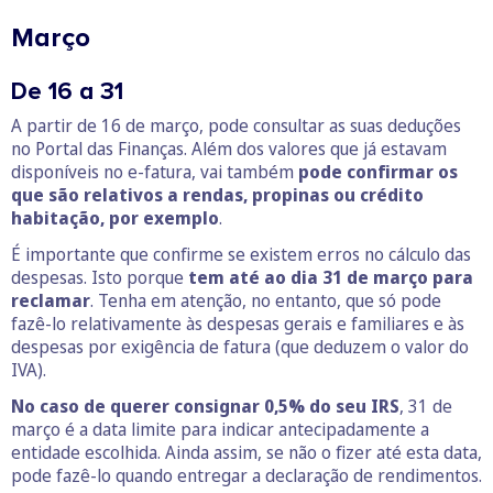
Março
De 16 a 31
A partir de 16 de março, pode consultar as suas deduções
no Portal das Finanças. Além dos valores que já estavam
disponíveis no e-fatura, vai também
pode confirmar os
que são relativos a rendas, propinas ou crédito
habitação, por exemplo
.
É importante que confirme se existem erros no cálculo das
despesas. Isto porque
tem até ao dia 31 de março para
reclamar
. Tenha em atenção, no entanto, que só pode
fazê-lo relativamente às despesas gerais e familiares e às
despesas por exigência de fatura (que deduzem o valor do
IVA).
No caso de querer consignar 0,5%
do seu IRS
, 31 de
março é a data limite para indicar antecipadamente a
entidade escolhida. Ainda assim, se não o fizer até esta data,
pode fazê-lo quando entregar a declaração de rendimentos.