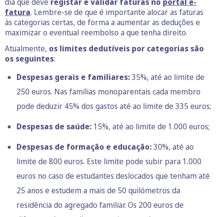
dia que deve
registar e validar faturas no
portal e-
fatura
. Lembre-se de que é importante alocar as faturas
às categorias certas, de forma a aumentar as deduções e
maximizar o eventual reembolso a que tenha direito.
Atualmente,
os limites dedutíveis por categorias são
os seguintes
:
Despesas gerais e familiares:
35%, até ao limite de
250 euros. Nas famílias monoparentais cada membro
pode deduzir 45% dos gastos até ao limite de 335 euros;
Despesas de saúde:
15%, até ao limite de 1.000 euros;
Despesas de formação e educação:
30%, até ao
limite de 800 euros. Este limite pode subir para 1.000
euros no caso de estudantes deslocados que tenham até
25 anos e estudem a mais de 50 quilómetros da
residência do agregado familiar. Os 200 euros de