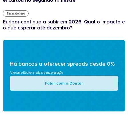
encurtou no segundo trimestre
Taxas de Juro
Euribor continua a subir em 2026: Qual o impacto e
o que esperar até dezembro?
Há bancos a oferecer spreads desde 0%
Fale com o Doutor e reduza a sua prestação
Falar com o Doutor