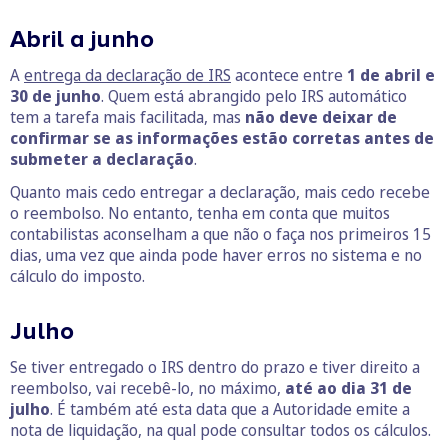
Abril a junho
A
entrega da declaração de IRS
acontece entre
1 de abril e
30 de junho
. Quem está abrangido pelo IRS automático
tem a tarefa mais facilitada, mas
não deve deixar de
confirmar se as informações estão corretas antes de
submeter a declaração
.
Quanto mais cedo entregar a declaração, mais cedo recebe
o reembolso. No entanto, tenha em conta que muitos
contabilistas aconselham a que não o faça nos primeiros 15
dias, uma vez que ainda pode haver erros no sistema e no
cálculo do imposto.
Julho
Se tiver entregado o IRS dentro do prazo e tiver direito a
reembolso, vai recebê-lo, no máximo,
até ao dia 31 de
julho
. É também até esta data que a Autoridade emite a
nota de liquidação, na qual pode consultar todos os cálculos.