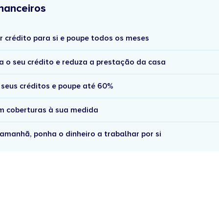
nanceiros
r crédito para si e poupe todos os meses
a o seu crédito e reduza a prestação da casa
 seus créditos e poupe até 60%
om coberturas à sua medida
amanhã, ponha o dinheiro a trabalhar por si