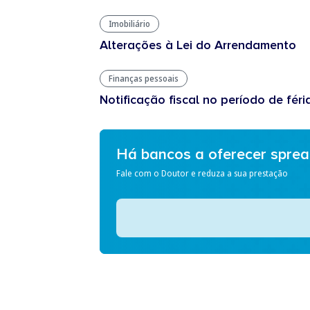
Imobiliário
Alterações à Lei do Arrendamento
Finanças pessoais
Notificação fiscal no período de féri
Há bancos a oferecer spre
Fale com o Doutor e reduza a sua prestação