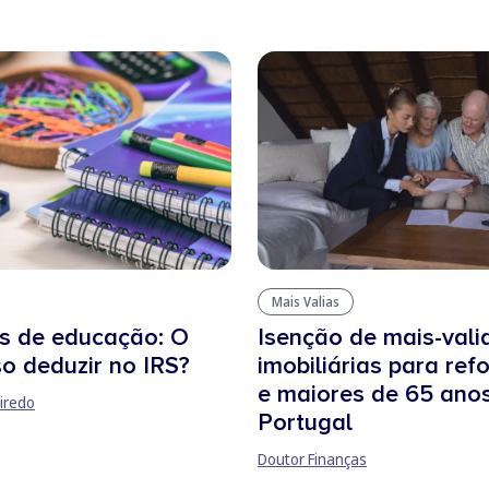
Mais Valias
s de educação: O
Isenção de mais-vali
o deduzir no IRS?
imobiliárias para re
e maiores de 65 ano
iredo
Portugal
Doutor Finanças