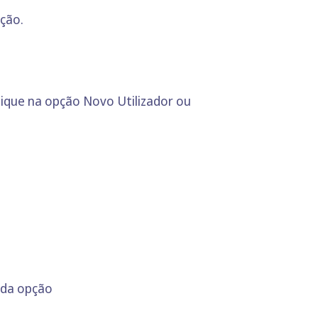
ção.
 clique na opção Novo Utilizador ou
s da opção