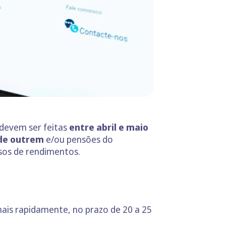
 devem ser feitas
entre abril e maio
 de outrem
e/ou pensões do
sos de rendimentos.
 mais rapidamente, no prazo de 20 a 25