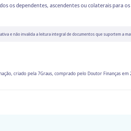
todos os dependentes, ascendentes ou colaterais para o
lativa e não invalida a leitura integral de documentos que suportem a ma
rmação, criado pela 7Graus, comprado pelo Doutor Finanças em