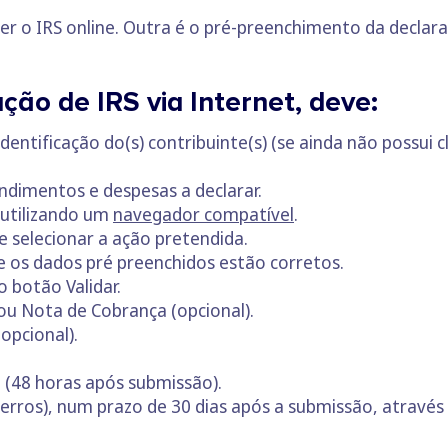
r o IRS online. Outra é o pré-preenchimento da declara
ção de IRS via Internet, deve:
e identificação do(s) contribuinte(s) (se ainda não possui
dimentos e despesas a declarar.
 utilizando um
navegador compatível
.
e selecionar a ação pretendida.
se os dados pré preenchidos estão corretos.
 o botão Validar.
ou Nota de Cobrança (opcional).
opcional).
 (48 horas após submissão).
er erros), num prazo de 30 dias após a submissão, atravé