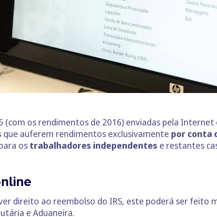
6 (com os rendimentos de 2016) enviadas pela Internet
s
que auferem rendimentos exclusivamente
por conta
 para os
trabalhadores independentes
e restantes ca
nline
tiver direito ao reembolso do IRS, este poderá ser feito
utária e Aduaneira.