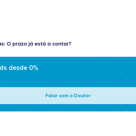
as: O prazo já está a contar?
ads desde 0%
Falar com o Doutor