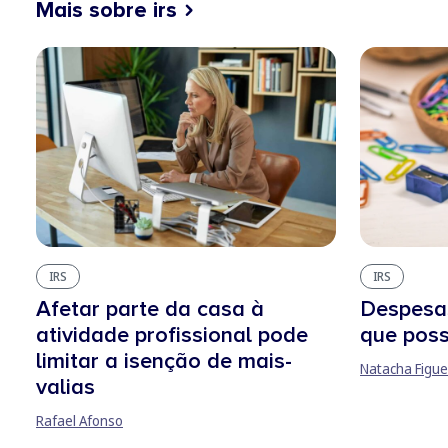
Mais sobre irs
IRS
IRS
Afetar parte da casa à
Despesa
atividade profissional pode
que poss
limitar a isenção de mais-
Natacha Figue
valias
Rafael Afonso