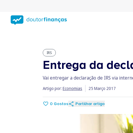
Saltar
para
conteúdo
principal
IRS
Entrega da decla
Vai entregar a declaração de IRS via inte
Artigo por:
Economias
25 Março 2017
0
Gostos
Partilhar artigo