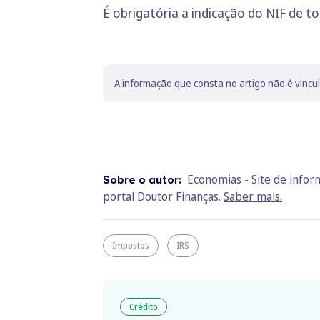
É obrigatória a indicação do NIF de 
A informação que consta no artigo não é vincu
Economias - Site de info
Sobre o autor:
portal Doutor Finanças.
Saber mais.
Impostos
IRS
Crédito