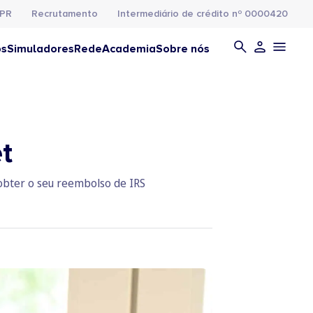
PR
Recrutamento
Intermediário de crédito nº 0000420
os
Simuladores
Rede
Academia
Sobre nós
t
 obter o seu reembolso de IRS