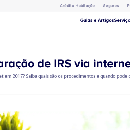
Crédito Habitação
Seguros
P
Guias e Artigos
Serviç
ração de IRS via interne
rnet em 2017? Saiba quais são os procedimentos e quando pode