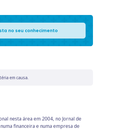
ista no seu conhecimento
téria em causa.
ional nesta área em 2004, no Jornal de
e numa financeira e numa empresa de