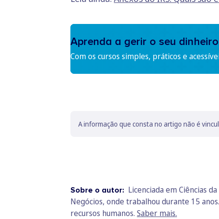
Aprenda a gerir o seu dinheiro
Com os cursos simples, práticos e acessíve
A informação que consta no artigo não é vincu
Licenciada em Ciências da 
Sobre o autor:
Negócios, onde trabalhou durante 15 anos
recursos humanos.
Saber mais.