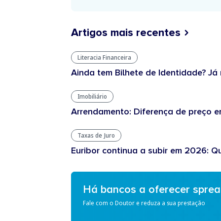
Artigos mais recentes
Literacia Financeira
Ainda tem Bilhete de Identidade? Já 
Imobiliário
Arrendamento: Diferença de preço en
Taxas de Juro
Euribor continua a subir em 2026: Q
Há bancos a oferecer spre
Fale com o Doutor e reduza a sua prestação