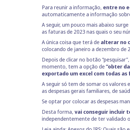
Para reunir a informação,
entre no 
automaticamente a informação sobre 
A seguir, um pouco mais abaixo surg
as faturas de 2023 nas quais o seu nú
A única coisa que terá de
alterar no 
colocando de janeiro a dezembro de 2
Depois de clicar no botão “pesquisar
momento, tem a opção de
“obter da
exportado um excel com todas as 
A seguir só tem de somar os valores 
as despesas gerais familiares, de saú
Se optar por colocar as despesas ma
Desta forma,
vai conseguir incluir
independentemente de ter validado o
Leia ainda:
Anexos do IRS: Quais são 