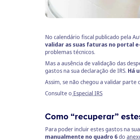
No calendário fiscal publicado pela A
validar as suas faturas no portal e
problemas técnicos.
Mas a ausência de validação das despe
gastos na sua declaração de IRS.
Há u
Assim, se não chegou a validar parte 
Consulte o
Especial IRS
Como “recuperar” este
Para poder incluir estes gastos na su
manualmente no quadro 6
do
anex