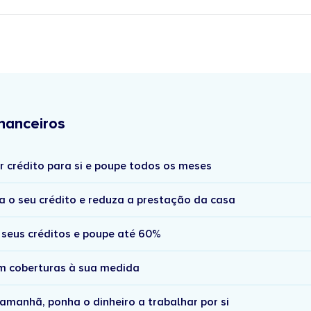
nanceiros
r crédito para si e poupe todos os meses
a o seu crédito e reduza a prestação da casa
 seus créditos e poupe até 60%
om coberturas à sua medida
amanhã, ponha o dinheiro a trabalhar por si