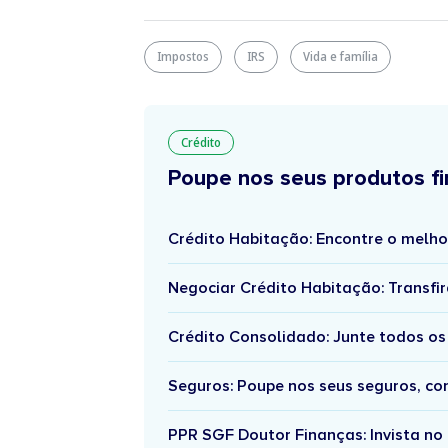
Impostos
IRS
Vida e família
Crédito
Poupe nos seus produtos fi
Crédito Habitação: Encontre o melho
Negociar Crédito Habitação: Transfir
Crédito Consolidado: Junte todos os
Seguros: Poupe nos seus seguros, c
PPR SGF Doutor Finanças: Invista no 