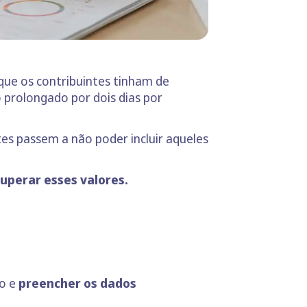
 que os contribuintes tinham de
o prolongado por dois dias por
tes passem a não poder incluir aqueles
uperar esses valores.
ão e
preencher os dados