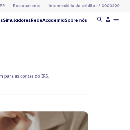
PR
Recrutamento
Intermediário de crédito nº 0000420
os
Simuladores
Rede
Academia
Sobre nós
m para as contas do IRS.