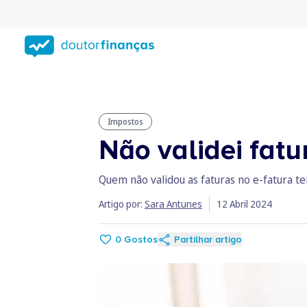
Saltar
para
conteúdo
principal
Impostos
Não validei fatu
Quem não validou as faturas no e-fatura te
Artigo por:
Sara Antunes
12 Abril 2024
0
Gostos
Partilhar artigo