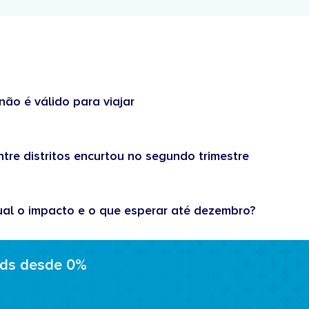
não é válido para viajar
tre distritos encurtou no segundo trimestre
ual o impacto e o que esperar até dezembro?
ads desde 0%