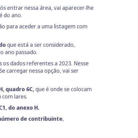
pós entrar nessa área, vai aparecer-lhe
é do ano.
otão para aceder a uma listagem com
odo
que está a ser considerado,
ao ano passado.
s os dados referentes a 2023. Nesse
Se carregar nessa opção, vai ser
H, quadro 6C,
que é onde se colocam
 com lares.
C1, do anexo H.
u número de contribuinte
,