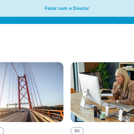
Falar com o Doutor
IRS