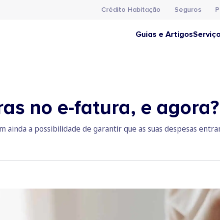
Crédito Habitação
Seguros
P
Guias e Artigos
Serviç
ras no e-fatura, e agora?
m ainda a possibilidade de garantir que as suas despesas entra