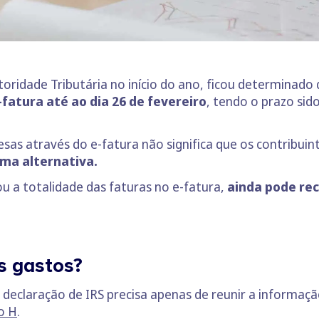
utoridade Tributária no início do ano, ficou determinado
-fatura até ao dia 26 de fevereiro
, tendo o prazo sid
sas através do e-fatura não significa que os contribuin
ma alternativa.
ou a totalidade das faturas no e-fatura,
ainda pode rec
s gastos?
a declaração de IRS precisa apenas de reunir a informaç
o H
.