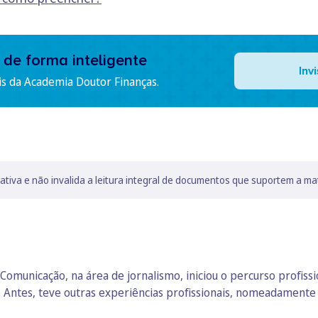
 de forma inteligente
Inv
is da Academia Doutor Finanças.
lativa e não invalida a leitura integral de documentos que suportem a ma
Comunicação, na área de jornalismo, iniciou o percurso profiss
. Antes, teve outras experiências profissionais, nomeadament