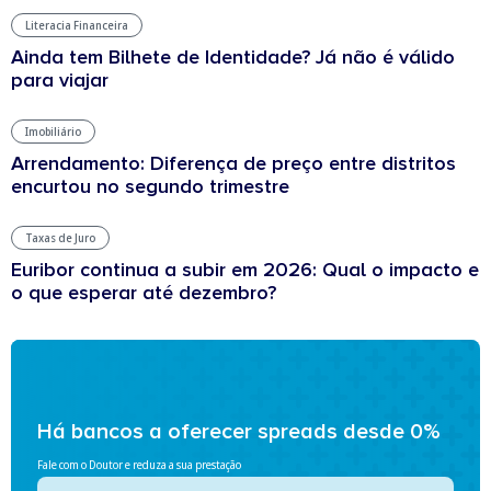
Literacia Financeira
Ainda tem Bilhete de Identidade? Já não é válido
para viajar
Imobiliário
Arrendamento: Diferença de preço entre distritos
encurtou no segundo trimestre
Taxas de Juro
Euribor continua a subir em 2026: Qual o impacto e
o que esperar até dezembro?
Há bancos a oferecer spreads desde 0%
Fale com o Doutor e reduza a sua prestação