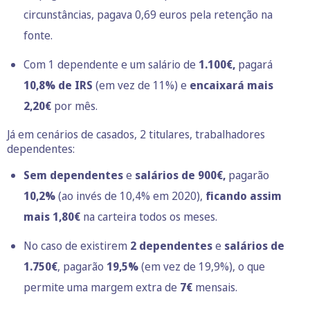
circunstâncias, pagava 0,69 euros pela retenção na
fonte.
Com 1 dependente e um salário de
1.100€,
pagará
10,8% de IRS
(em vez de 11%) e
encaixará mais
2,20€
por mês.
Já em cenários de casados, 2 titulares, trabalhadores
dependentes:
Sem dependentes
e
salários de 900€,
pagarão
10,2%
(ao invés de 10,4% em 2020),
ficando assim
mais 1,80€
na carteira todos os meses.
No caso de existirem
2 dependentes
e
salários de
1.750€
, pagarão
19,5%
(em vez de 19,9%), o que
permite uma margem extra de
7€
mensais.