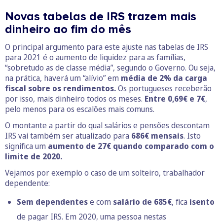
Novas tabelas de IRS trazem mais
dinheiro ao fim do mês
O principal argumento para este ajuste nas tabelas de IRS
para 2021 é o aumento de liquidez para as famílias,
“sobretudo as de classe média”, segundo o Governo. Ou seja,
na prática, haverá um “alívio” em
média de 2% da carga
fiscal sobre os rendimentos.
Os portugueses receberão
por isso, mais dinheiro todos os meses.
Entre 0,69€ e 7€
,
pelo menos para os escalões mais comuns.
O montante a partir do qual salários e pensões descontam
IRS vai também ser atualizado para
686€ mensais
. Isto
significa um
aumento de 27€ quando comparado com o
limite de 2020.
Vejamos por exemplo o caso de um solteiro, trabalhador
dependente:
Sem dependentes
e com
salário de 685€
, fica
isento
de pagar IRS. Em 2020, uma pessoa nestas