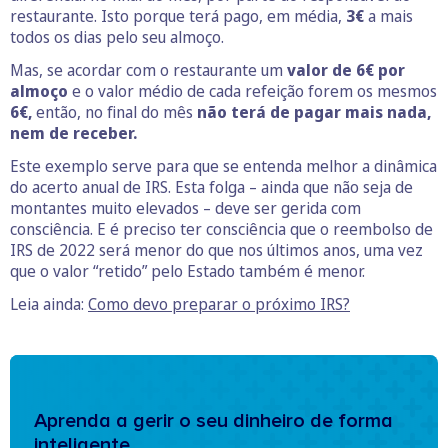
restaurante. Isto porque terá pago, em média,
3€
a mais
todos os dias pelo seu almoço.
Mas, se acordar com o restaurante um
valor de 6€ por
almoço
e o valor médio de cada refeição forem os mesmos
6€,
então, no final do mês
não terá de pagar mais nada,
nem de receber.
Este exemplo serve para que se entenda melhor a dinâmica
do acerto anual de IRS. Esta folga – ainda que não seja de
montantes muito elevados – deve ser gerida com
consciência. E é preciso ter consciência que o reembolso de
IRS de 2022 será menor do que nos últimos anos, uma vez
que o valor “retido” pelo Estado também é menor.
Leia ainda:
Como devo preparar o próximo IRS?
Aprenda a gerir o seu dinheiro de forma
inteligente