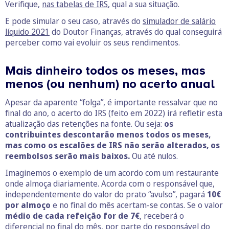
Verifique,
nas tabelas de IRS
, qual a sua situação.
E pode simular o seu caso, através do
simulador de salário
líquido 2021
do Doutor Finanças, através do qual conseguirá
perceber como vai evoluir os seus rendimentos.
Mais dinheiro todos os meses, mas
menos (ou nenhum) no acerto anual
Apesar da aparente “folga”, é importante ressalvar que no
final do ano, o acerto do IRS (feito em 2022) irá refletir esta
atualização das retenções na fonte. Ou seja:
os
contribuintes descontarão menos todos os meses,
mas como os escalões de IRS não serão alterados, os
reembolsos serão mais baixos.
Ou até nulos.
Imaginemos o exemplo de um acordo com um restaurante
onde almoça diariamente. Acorda com o responsável que,
independentemente do valor do prato “avulso”, pagará
10€
por almoço
e no final do mês acertam-se contas. Se o valor
médio de cada refeição for de 7€
, receberá o
diferencial no final do mês, por parte do responsável do