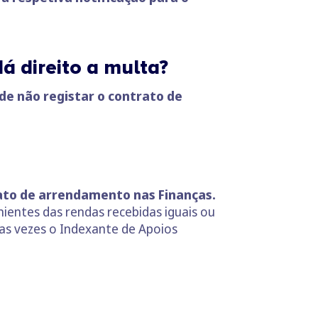
á direito a multa?
 de não registar o contrato de
rato de arrendamento nas Finanças.
ientes das rendas recebidas iguais ou
uas vezes o Indexante de Apoios