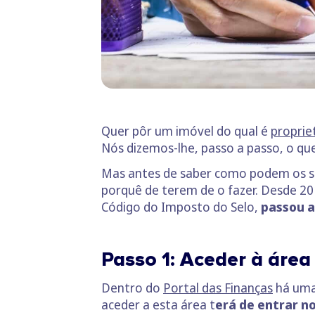
Quer pôr um imóvel do qual é
proprie
Nós dizemos-lhe, passo a passo, o que
Mas antes de saber como podem os se
porquê de terem de o fazer. Desde 2
Código do Imposto do Selo,
passou a
Passo 1: Aceder à áre
Dentro do
Portal das Finanças
há uma
aceder a esta área t
erá de entrar no