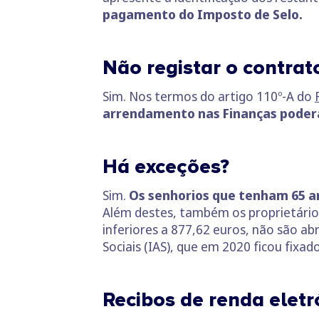
pagamento do Imposto de Selo.
Não registar o contrat
Sim. Nos termos do artigo 110º-A do
arrendamento nas Finanças poder
Há exceções?
Sim.
Os senhorios que tenham 65 an
Além destes, também os proprietários
inferiores a 877,62 euros, não são a
Sociais (IAS), que em 2020 ficou fixa
Recibos de renda eletr