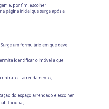
gar” e, por fim, escolher
a página inicial que surge após a
. Surge um formulário em que deve
ermita identificar o imóvel a que
e contrato – arrendamento,
ização do espaço arrendado e escolher
abitacional;