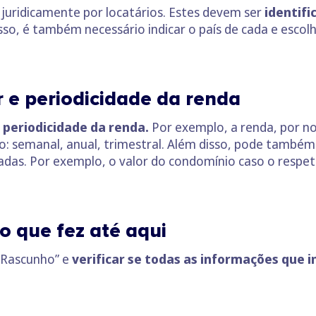
juridicamente por locatários. Estes devem ser
identif
so, é também necessário indicar o país de cada e escol
r e periodicidade da renda
a periodicidade da renda.
Por exemplo, a renda, por 
: semanal, anual, trimestral. Além disso, pode também e
adas. Por exemplo, o valor do condomínio caso o respe
o que fez até aqui
r Rascunho” e
verificar se todas as informações que i