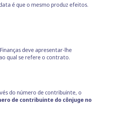
e data é que o mesmo produz efeitos.
s Finanças deve apresentar-lhe
ao qual se refere o contrato.
ravés do número de contribuinte, o
ro de contribuinte do cônjuge no