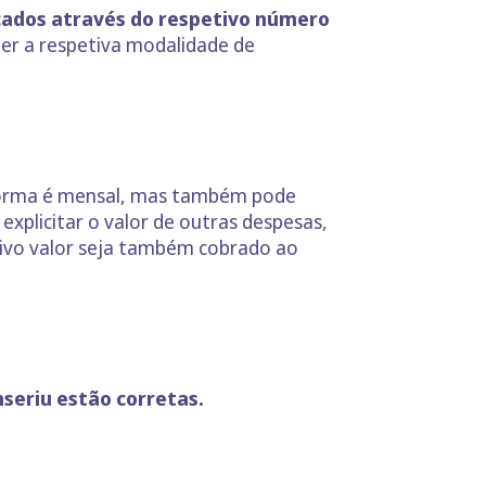
icados através do respetivo número
her a respetiva modalidade de
norma é mensal, mas também pode
xplicitar o valor de outras despesas,
tivo valor seja também cobrado ao
nseriu estão corretas.