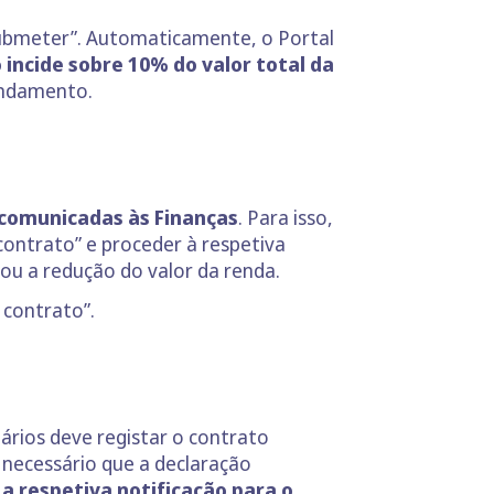
“Submeter”. Automaticamente, o Portal
 incide sobre 10% do valor total da
rendamento.
 comunicadas às Finanças
. Para isso,
contrato” e proceder à respetiva
ou a redução do valor da renda.
contrato”.
ários deve registar o contrato
 necessário que a declaração
a respetiva notificação para o