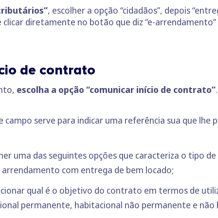
tributários”
, escolher a opção “cidadãos”, depois “entre
 clicar diretamente no botão que diz “e-arrendamento” n
cio de contrato
nto,
escolha a opção “comunicar início de contrato”
te campo serve para indicar uma referência sua que lhe p
lher uma das seguintes opções que caracteriza o tipo d
 arrendamento com entrega de bem locado;
cionar qual é o objetivo do contrato em termos de util
ional permanente, habitacional não permanente e não h