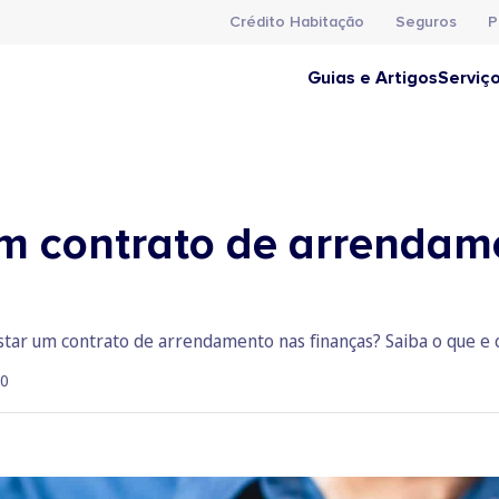
Crédito Habitação
Seguros
P
Guias e Artigos
Serviç
m contrato de arrendam
tar um contrato de arrendamento nas finanças? Saiba o que e 
20