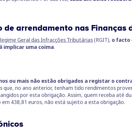
o de arrendamento nas Finanças d
Regime Geral das Infracções Tributárias
(RGIT),
o facto
á implicar uma coima
.
os ou mais não estão obrigados a registar o cont
 que, no ano anterior, tenham tido rendimentos proven
brangidos por esta obrigação. Assim, quem receba até d
do em 438,81 euros, não está sujeito a esta obrigação.
ónicos