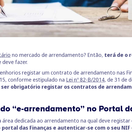
tário
no mercado de arrendamento? Então,
terá de o 
 deve fazer.
nhorios registar um contrato de arrendamento nas Fin
015, conforme estipulado na
Lei nº 82-B/2014
, de 31 de 
 ser obrigatório registar os contratos de arrenda
a do “e-arrendamento” no Portal d
 área dedicada ao arrendamento na qual deve registar
 portal das Finanças e autenticar-se com o seu NIF