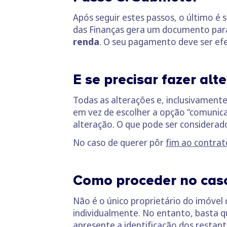
Após seguir estes passos, o último é
das Finanças gera um documento par
renda
. O seu pagamento deve ser efe
E se precisar fazer alt
Todas as alterações e, inclusivament
em vez de escolher a opção “comunicar
alteração. O que pode ser considera
No caso de querer pôr
fim ao contrat
Como proceder no caso
Não é o único proprietário do imóvel
individualmente. No entanto, basta q
apresente a identificação dos restant