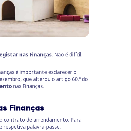
registar nas Finanças
. Não é difícil.
anças é importante esclarecer o
dezembro, que alterou o artigo 60.º do
mento
nas Finanças.
as Finanças
 o contrato de arrendamento. Para
e respetiva palavra-passe.