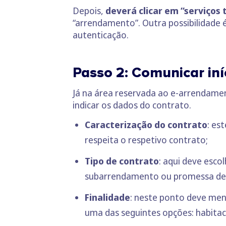
Depois,
deverá clicar em “serviços 
“arrendamento”. Outra possibilidade é
autenticação.
Passo 2: Comunicar iní
Já na área reservada ao e-arrendame
indicar os dados do contrato.
Caracterização do contrato
: es
respeita o respetivo contrato;
Tipo de contrato
: aqui deve esco
subarrendamento ou promessa de
Finalidade
: neste ponto deve men
uma das seguintes opções: habitac