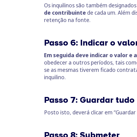
Os inquilinos são também designados 
de contribuinte
de cada um. Além dis
retenção na fonte.
Passo 6: Indicar o valo
Em seguida deve indicar o valor e 
obedecer a outros períodos, tais como
se as mesmas tiverem ficado contrat
inquilino.
Passo 7: Guardar tudo 
Posto isto, deverá clicar em “Guarda
Passo 8: Submeter