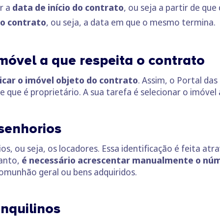
r a
data de início do contrato
, ou seja a partir de qu
o contrato
, ou seja, a data em que o mesmo termina.
imóvel a que respeita o contrato
icar o imóvel objeto do contrato
. Assim, o Portal da
ue é proprietário. A sua tarefa é selecionar o imóvel 
 senhorios
os, ou seja, os locadores. Essa identificação é feita at
anto,
é necessário acrescentar manualmente o núme
omunhão geral ou bens adquiridos.
inquilinos