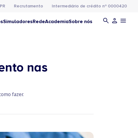
PR
Recrutamento
Intermediário de crédito nº 0000420
os
Simuladores
Rede
Academia
Sobre nós
ento nas
como fazer.