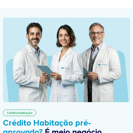
Crédito Habitação
Crédito Habitação pré-
aprovado?
É meio negócio