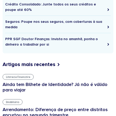
Crédito Consolidado: Junte todos os seus créditos e
poupe até 60%
Seguros: Poupe nos seus seguros, com coberturas à sua
medida
PPR SGF Doutor Finanças: Invista no amanhã, ponha o
dinheiro a trabalhar por si
Artigos mais recentes
Literacia Financeira
Ainda tem Bilhete de Identidade? Já não é válido
para viajar
Imobiliário
Arrendamento: Diferença de preço entre distritos
encurtou no segundo trimestre