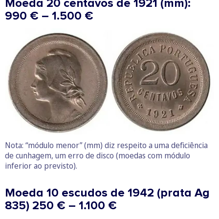
Moeda 20 centavos de 1921 (mm):
990 € – 1.500 €
Nota: “módulo menor” (mm) diz respeito a uma deficiência
de cunhagem, um erro de disco (moedas com módulo
inferior ao previsto).
Moeda 10 escudos de 1942 (prata Ag
835) 250 € – 1.100 €