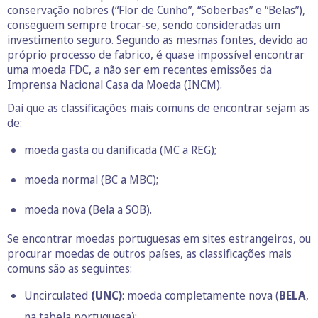
conservação nobres (“Flor de Cunho”, “Soberbas” e “Belas”),
conseguem sempre trocar-se, sendo consideradas um
investimento seguro. Segundo as mesmas fontes, devido ao
próprio processo de fabrico, é quase impossível encontrar
uma moeda FDC, a não ser em recentes emissões da
Imprensa Nacional Casa da Moeda (INCM).
Daí que as classificações mais comuns de encontrar sejam as
de:
moeda gasta ou danificada (MC a REG);
moeda normal (BC a MBC);
moeda nova (Bela a SOB).
Se encontrar moedas portuguesas em sites estrangeiros, ou
procurar moedas de outros países, as classificações mais
comuns são as seguintes:
Uncirculated
(UNC)
: moeda completamente nova (
BELA
,
na tabela portuguesa);