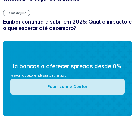
Taxas de Juro
Euribor continua a subir em 2026: Qual o impacto e
o que esperar até dezembro?
Há bancos a oferecer spreads desde 0%
Fale com o Doutor e reduza a sua prestação
Falar com o Doutor