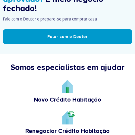
fechado!
Fale com o Doutor e prepare-se para comprar casa
Falar com o Doutor
Somos especialistas em ajudar
Novo Crédito Habitação
Renegociar Crédito Habitação