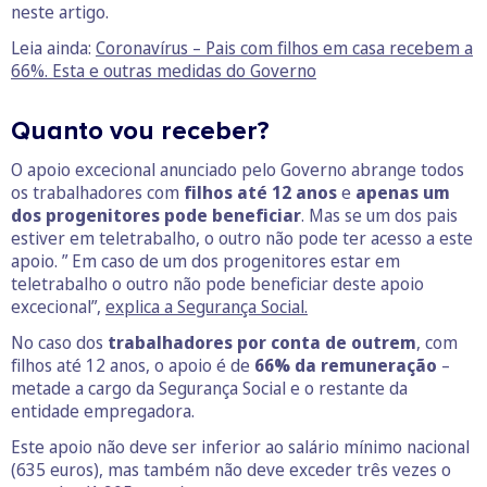
neste artigo.
Leia ainda:
Coronavírus – Pais com filhos em casa recebem a
66%. Esta e outras medidas do Governo
Quanto vou receber?
O apoio excecional anunciado pelo Governo abrange todos
os trabalhadores com
filhos até 12 anos
e
apenas um
dos progenitores pode beneficiar
. Mas se um dos pais
estiver em teletrabalho, o outro não pode ter acesso a este
apoio. ” Em caso de um dos progenitores estar em
teletrabalho o outro não pode beneficiar deste apoio
excecional”,
explica a Segurança Social.
No caso dos
trabalhadores por conta de outrem
, com
filhos até 12 anos, o apoio é de
66% da remuneração
–
metade a cargo da Segurança Social e o restante da
entidade empregadora.
Este apoio não deve ser inferior ao salário mínimo nacional
(635 euros), mas também não deve exceder três vezes o