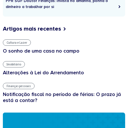
PPR SGF Doutor Finanças: Invista no amanhã, ponha o
dinheiro a trabalhar por si
Artigos mais recentes
Cultura e Lazer
O sonho de uma casa no campo
Imobiliário
Alterações à Lei do Arrendamento
Finanças pessoais
Notificação fiscal no período de férias: O prazo já
está a contar?