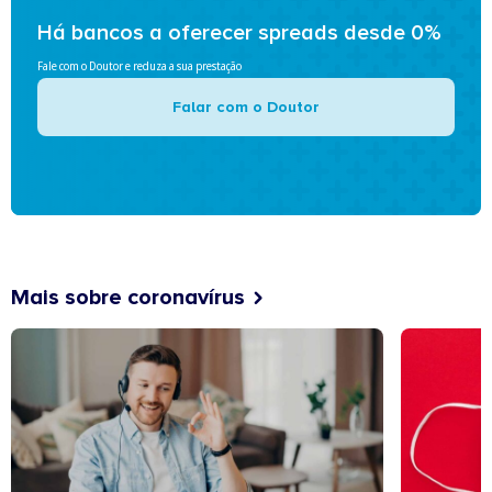
Há bancos a oferecer spreads desde 0%
Fale com o Doutor e reduza a sua prestação
Falar com o Doutor
Mais sobre coronavírus