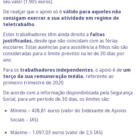
seu valor (1.905 euros).
De realçar que o apoio só é
válido para aqueles não
consigam exercer a sua atividade em regime de
teletrabalho
.
Estes trabalhadores têm ainda direito a
faltas
justificadas,
desde que não coincidam com as férias
escolares. Estas ausências para assistência a filhos não são
consideradas para o limite previsto na lei de 30 dias por
ano.
Para os
trabalhadores independentes
, o apoio é de
um
terço da sua remuneração média
, referente ao
primeiro trimestre de 2020.
De acordo com a informação disponibilizada pela Segurança
Social, para um período de 30 dias, os limites são:
Mínimo – 438,81 euros (valor do Indexante de Apoios
Sociais – IAS)
Máximo – 1.097,03 euros (valor de 2,5 IAS)