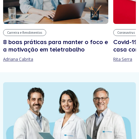
Carreira e Rendimentos
Coronavírus
8 boas práticas para manter o foco e
Covid-19
a motivação em teletrabalho
casa com
Adriana Cabrita
Rita Serra