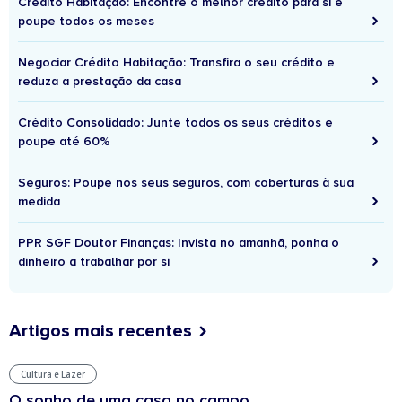
Crédito Habitação: Encontre o melhor crédito para si e
poupe todos os meses
Negociar Crédito Habitação: Transfira o seu crédito e
reduza a prestação da casa
Crédito Consolidado: Junte todos os seus créditos e
poupe até 60%
Seguros: Poupe nos seus seguros, com coberturas à sua
medida
PPR SGF Doutor Finanças: Invista no amanhã, ponha o
dinheiro a trabalhar por si
Artigos mais recentes
Cultura e Lazer
O sonho de uma casa no campo