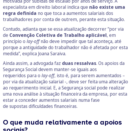
motivada por subidas de escalão por anos de serviço. A
especialista em direito laboral indica que
não existe uma
regra definida
no que toca a aumentos salariais dos
trabalhadores por conta de outrem, perante esta situação.
Contudo, adianta que se essa atualização decorrer “por via
de
Convenção Coletiva de Trabalho aplicável
, em
princípio o
lay-off
não deve impedir que tal aconteça, até
porque a antiguidade do trabalhador não é afetada por esta
medida”, explica Joana Saraiva.
Ainda assim, a advogada faz
duas ressalvas
. Os apoios da
Segurança Social devem manter-se iguais aos
requeridos para o
lay-off
, isto é, para serem aumentados –
por via da atualização salarial -, deve ser feita uma alteração
ao requerimento inicial. E, a Segurança social pode realizar
uma nova análise à situação financeira da empresa, por esta
estar a conceder aumentos salariais numa fase
de supostas dificuldades financeiras.
O que muda relativamente a apoios
sociais?