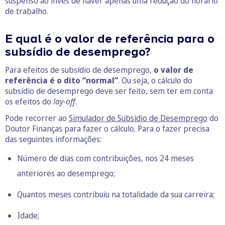
suspenso ao invés de haver apenas uma redução do horário
de trabalho.
E qual é o valor de referência para o
subsídio de desemprego?
Para efeitos de subsídio de desemprego,
o valor de
referência é o dito “normal”
. Ou seja, o cálculo do
subsídio de desemprego deve ser feito, sem ter em conta
os efeitos do
lay-off
.
Pode recorrer ao
Simulador de Subsídio de Desemprego
do
Doutor Finanças para fazer o cálculo. Para o fazer precisa
das seguintes informações:
Número de dias com contribuições, nos 24 meses
anteriores ao desemprego;
Quantos meses contribuiu na totalidade da sua carreira;
Idade;