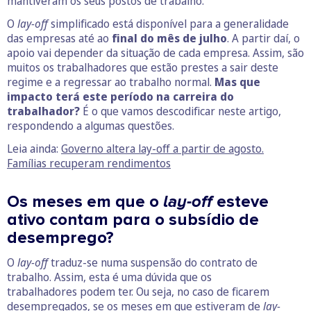
mantiveram os seus postos de trabalho.
O
lay-off
simplificado está disponível para a generalidade
das empresas até ao
final do mês de julho
. A partir daí, o
apoio vai depender da situação de cada empresa. Assim, são
muitos os trabalhadores que estão prestes a sair deste
regime e a regressar ao trabalho normal.
Mas que
impacto terá este período na carreira do
trabalhador?
É o que vamos descodificar neste artigo,
respondendo a algumas questões.
Leia ainda:
Governo altera lay-off a partir de agosto.
Famílias recuperam rendimentos
Os meses em que o
lay-off
esteve
ativo contam para o subsídio de
desemprego?
O
lay-off
traduz-se numa suspensão do contrato de
trabalho. Assim, esta é uma dúvida que os
trabalhadores podem ter. Ou seja, no caso de ficarem
desempregados, se os meses em que estiveram de
lay-