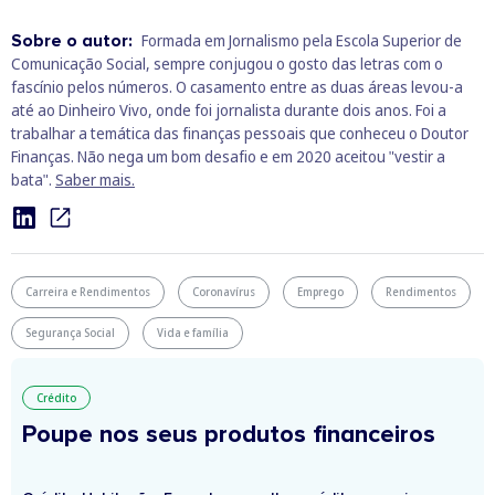
Sobre o autor:
Formada em Jornalismo pela Escola Superior de
Comunicação Social, sempre conjugou o gosto das letras com o
fascínio pelos números. O casamento entre as duas áreas levou-a
até ao Dinheiro Vivo, onde foi jornalista durante dois anos. Foi a
trabalhar a temática das finanças pessoais que conheceu o Doutor
Finanças. Não nega um bom desafio e em 2020 aceitou "vestir a
bata".
Saber mais.
Carreira e Rendimentos
Coronavírus
Emprego
Rendimentos
Segurança Social
Vida e família
Crédito
Poupe nos seus produtos financeiros