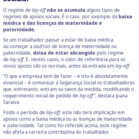
O regime de
lay-off
não se acumula
alguns tipos de
regimes de apoios sociais. É o caso, por exemplo da
baixa
médica e das licenças de maternidade e
paternidade.
Se um trabalhador passar a estar de baixa médica
ou começar a usufruir de licença de maternidade ou
paternidade,
deixa de estar abrangido
pelo regime
de
lay-off
. E, nestes casos, o valor de referência para os
novos apoios são os normais, antes da entrada em
lay-off
.
“O que a empresa tem de fazer – e isto é absolutamente
essencial – é comunicar à Segurança Social os trabalhadores
que, entretanto, entram ou saem da medida, modificando o
requerimento inicial de pedido de
lay-off”
, destaca Joana
Saraiva.
Findo o período de
lay-off
, este não terá implicação em
apoios como a baixa médica ou as licenças de maternidade
e paternidade. Tal como foi referido acima, este regime
não afeta a carreira contributiva do trabalhador.