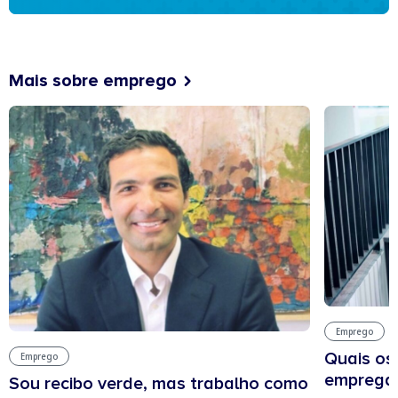
Mais sobre emprego
Emprego
Quais os
Emprego
empregab
Sou recibo verde, mas trabalho como