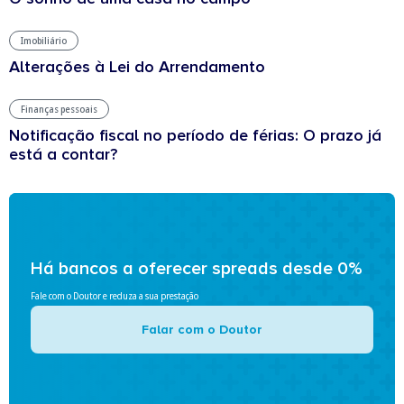
Imobiliário
Alterações à Lei do Arrendamento
Finanças pessoais
Notificação fiscal no período de férias: O prazo já
está a contar?
Há bancos a oferecer spreads desde 0%
Fale com o Doutor e reduza a sua prestação
Falar com o Doutor