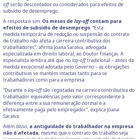
off
serão descontados ou considerados para efeitos de
subsídio de desemprego.
A resposta é sim.
Os meses de
lay-off
contam para
efeitos de subsídio de desemprego
. “Esta
medida temporária de redução ou suspensão do contrato
de trabalho não afeta a carreira contributiva dos
trabalhadores”, afirma Joana Saraiva, advogada
especializada em direito laboral, ao Doutor Finanças. A
especialista lembra até que no
lay-off
tradicional – antes da
medida excecional adotada pelo Governo – as obrigações
contributivas se mantêm intactas tanto para os
trabalhadores como para a empresa.
“Durante o
lay-off
são registadas na carreira contributiva do
trabalhador equivalências pelo valor correspondente à
diferença entre a sua remuneração normal e a
efetivamente paga pelo empregador”, explica Joana
Saraiva.
Além disso,
a antiguidade do trabalhador na empresa
não é afetada
, mesmo que o contrato de trabalho seja