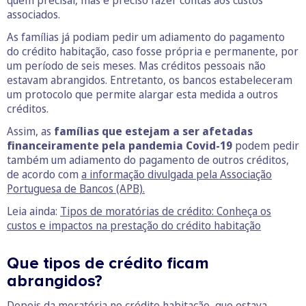
associados.
As famílias já podiam pedir um adiamento do pagamento
do crédito habitação, caso fosse própria e permanente, por
um período de seis meses. Mas créditos pessoais não
estavam abrangidos. Entretanto, os bancos estabeleceram
um protocolo que permite alargar esta medida a outros
créditos.
Assim, as
famílias que estejam a ser afetadas
financeiramente pela pandemia Covid-19
podem pedir
também um adiamento do pagamento de outros créditos,
de acordo com
a informação divulgada pela Associação
Portuguesa de Bancos (APB).
Leia ainda:
Tipos de moratórias de crédito: Conheça os
custos e impactos na prestação do crédito habitação
Que tipos de crédito ficam
abrangidos?
Depois da moratória no crédito habitação, que estava