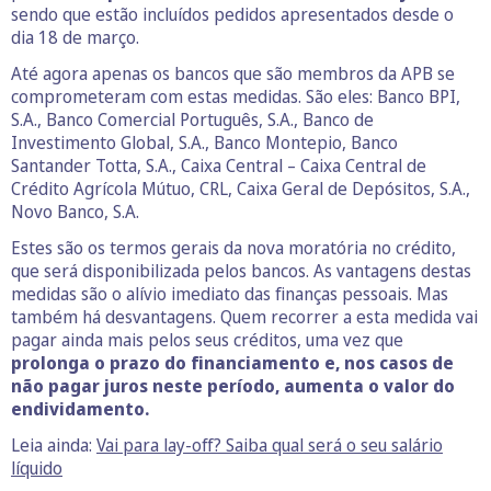
sendo que estão incluídos pedidos apresentados desde o
dia 18 de março.
Até agora apenas os bancos que são membros da APB se
comprometeram com estas medidas. São eles: Banco BPI,
S.A., Banco Comercial Português, S.A., Banco de
Investimento Global, S.A., Banco Montepio, Banco
Santander Totta, S.A., Caixa Central – Caixa Central de
Crédito Agrícola Mútuo, CRL, Caixa Geral de Depósitos, S.A.,
Novo Banco, S.A.
Estes são os termos gerais da nova moratória no crédito,
que será disponibilizada pelos bancos. As vantagens destas
medidas são o alívio imediato das finanças pessoais. Mas
também há desvantagens. Quem recorrer a esta medida vai
pagar ainda mais pelos seus créditos, uma vez que
prolonga o prazo do financiamento e, nos casos de
não pagar juros neste período, aumenta o valor do
endividamento.
Leia ainda:
Vai para lay-off? Saiba qual será o seu salário
líquido