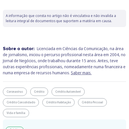
A informação que consta no artigo não é vinculativa e não invalida a
leitura integral de documentos que suportem a matéria em causa.
Sobre o autor:
Licenciada em Ciências da Comunicação, na área
de jornalismo, iniciou o percurso profissional nesta área em 2004, no
Jornal de Negócios, onde trabalhou durante 15 anos. Antes, teve
outras experiências profissionais, nomeadamente numa financeira e
numa empresa de recursos humanos.
Saber mais.
Coronavírus
Crédito
Crédito Automóvel
Crédito Consolidado
Crédito Habitação
Crédito Pessoal
Vida e família