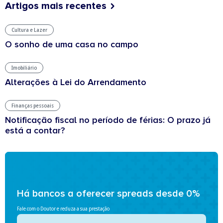
Artigos mais recentes
Cultura e Lazer
O sonho de uma casa no campo
Imobiliário
Alterações à Lei do Arrendamento
Finanças pessoais
Notificação fiscal no período de férias: O prazo já
está a contar?
Há bancos a oferecer spreads desde 0%
Fale com o Doutor e reduza a sua prestação