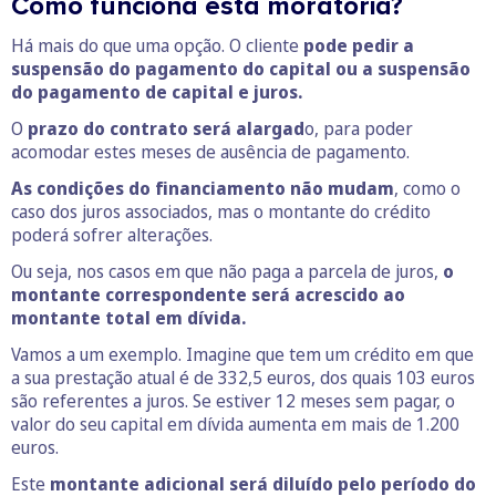
Como funciona esta moratória?
Há mais do que uma opção. O cliente
pode pedir a
suspensão do pagamento do capital ou a suspensão
do pagamento de capital e juros.
O
prazo do contrato será alargad
o, para poder
acomodar estes meses de ausência de pagamento.
As condições do financiamento não mudam
, como o
caso dos juros associados, mas o montante do crédito
poderá sofrer alterações.
Ou seja, nos casos em que não paga a parcela de juros,
o
montante correspondente será acrescido ao
montante total em dívida.
Vamos a um exemplo. Imagine que tem um crédito em que
a sua prestação atual é de 332,5 euros, dos quais 103 euros
são referentes a juros. Se estiver 12 meses sem pagar, o
valor do seu capital em dívida aumenta em mais de 1.200
euros.
Este
montante adicional será diluído pelo período do