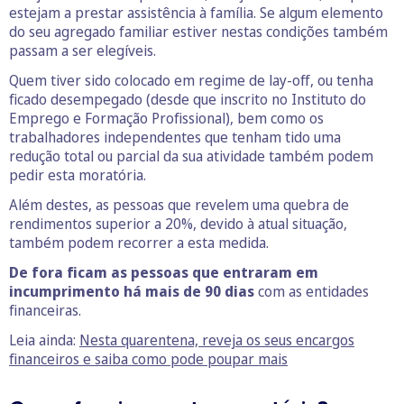
estejam a prestar assistência à família. Se algum elemento
do seu agregado familiar estiver nestas condições também
passam a ser elegíveis.
Quem tiver sido colocado em regime de lay-off, ou tenha
ficado desempegado (desde que inscrito no Instituto do
Emprego e Formação Profissional), bem como os
trabalhadores independentes que tenham tido uma
redução total ou parcial da sua atividade também podem
pedir esta moratória.
Além destes, as pessoas que revelem uma quebra de
rendimentos superior a 20%, devido à atual situação,
também podem recorrer a esta medida.
De fora ficam as pessoas que entraram em
incumprimento há mais de 90 dias
com as entidades
financeiras.
Leia ainda:
Nesta quarentena, reveja os seus encargos
financeiros e saiba como pode poupar mais