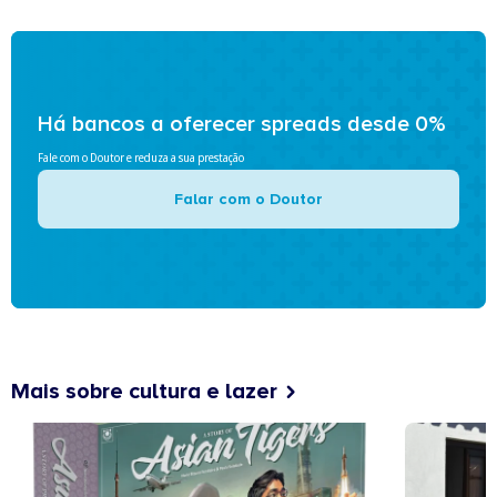
Há bancos a oferecer spreads desde 0%
Fale com o Doutor e reduza a sua prestação
Falar com o Doutor
Mais sobre cultura e lazer