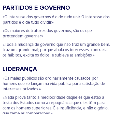
PARTIDOS E GOVERNO
«O interesse dos governos é o de tudo unir. O interesse dos
partidos é o de tudo dividir.»
«Os maiores detratores dos governos, são os que
pretendem governar.»
«Toda a mudança de governo que não traz um grande bem,
traz um grande mal; porque abala os interesses, contraria
os hábitos, excita os ódios, e subleva as ambições.»
LIDERANÇA
«Os males públicos são ordinariamente causados por
homens que se lançam na vida pública para satisfação de
interesses privados.»
«Nada prova tanto a mediocridade daqueles que estão à
testa dos Estados como a repugnância que eles têm para
com os homens superiores. É a insuficiência, e não o génio,
que teme as comparações.»