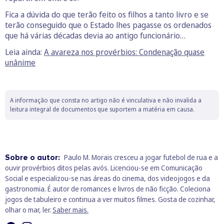
Fica a dúvida do que terão feito os filhos a tanto livro e se
terão conseguido que o Estado lhes pagasse os ordenados
que há várias décadas devia ao antigo funcionário…
Leia ainda:
A avareza nos provérbios: Condenação quase
unânime
A informação que consta no artigo não é vinculativa e não invalida a
leitura integral de documentos que suportem a matéria em causa.
Sobre o autor:
Paulo M. Morais cresceu a jogar futebol de rua e a
ouvir provérbios ditos pelas avós. Licenciou-se em Comunicação
Social e especializou-se nas áreas do cinema, dos videojogos e da
gastronomia. É autor de romances e livros de não ficção. Coleciona
jogos de tabuleiro e continua a ver muitos filmes. Gosta de cozinhar,
olhar o mar, ler.
Saber mais.