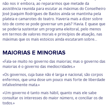
não nos ir embora, ao repararmos que metade da
assistência reunida para escutar as máximas do Conselheiro
José Joaquim Rodrigues de Bastos ainda se mantinha pela
plateia e camarotes do teatro. Haveria mais a dizer sobre
isto de como se pode governar um país? Havia. E quase que
se poderia sustentar um programa eleitoral, pelo menos
em termos de valores morais e princípios de atuação, nas
máximas que os mais estoicos ainda escutaram sobre…
MAIORIAS E MINORIAS
«Fala-se muito no governo das maiorias; mas o governo das
maiorias é o governo das mediocridades.»
«Os governos, cuja base não é larga e nacional, são corpos
enfermos, que uma dose um pouco mais forte de liberdade
infalivelmente mata.»
«Um governo é tanto mais hábil, quanto mais ele sabe
consultar os interesses do maior número, e conciliar os de
todos.»