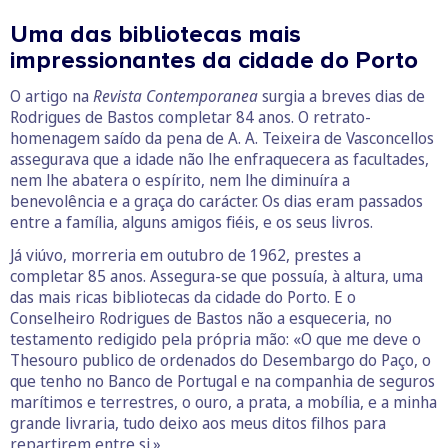
Uma das bibliotecas mais
impressionantes da cidade do Porto
O artigo na
Revista
Contemporanea
surgia a breves dias de
Rodrigues de Bastos completar 84 anos. O retrato-
homenagem saído da pena de A. A. Teixeira de Vasconcellos
assegurava que a idade não lhe enfraquecera as facultades,
nem lhe abatera o espírito, nem lhe diminuíra a
benevolência e a graça do carácter. Os dias eram passados
entre a família, alguns amigos fiéis, e os seus livros.
Já viúvo, morreria em outubro de 1962, prestes a
completar 85 anos. Assegura-se que possuía, à altura, uma
das mais ricas bibliotecas da cidade do Porto. E o
Conselheiro Rodrigues de Bastos não a esqueceria, no
testamento redigido pela própria mão: «O que me deve o
Thesouro publico de ordenados do Desembargo do Paço, o
que tenho no Banco de Portugal e na companhia de seguros
marítimos e terrestres, o ouro, a prata, a mobília, e a minha
grande livraria, tudo deixo aos meus ditos filhos para
repartirem entre si.»