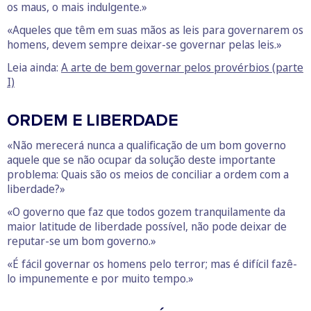
os maus, o mais indulgente.»
«Aqueles que têm em suas mãos as leis para governarem os
homens, devem sempre deixar-se governar pelas leis.»
Leia ainda:
A arte de bem governar pelos provérbios (parte
I)
ORDEM E LIBERDADE
«Não merecerá nunca a qualificação de um bom governo
aquele que se não ocupar da solução deste importante
problema: Quais são os meios de conciliar a ordem com a
liberdade?»
«O governo que faz que todos gozem tranquilamente da
maior latitude de liberdade possível, não pode deixar de
reputar-se um bom governo.»
«É fácil governar os homens pelo terror; mas é difícil fazê-
lo impunemente e por muito tempo.»