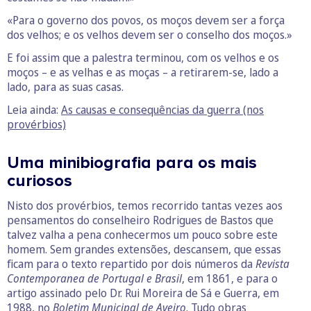
«Para o governo dos povos, os moços devem ser a força
dos velhos; e os velhos devem ser o conselho dos moços.»
E foi assim que a palestra terminou, com os velhos e os
moços – e as velhas e as moças – a retirarem-se, lado a
lado, para as suas casas.
Leia ainda:
As causas e consequências da guerra (nos
provérbios)
Uma minibiografia para os mais
curiosos
Nisto dos provérbios, temos recorrido tantas vezes aos
pensamentos do conselheiro Rodrigues de Bastos que
talvez valha a pena conhecermos um pouco sobre este
homem. Sem grandes extensões, descansem, que essas
ficam para o texto repartido por dois números da
Revista
Contemporanea de Portugal e Brasil
, em 1861, e para o
artigo assinado pelo Dr. Rui Moreira de Sá e Guerra, em
1988, no
Boletim Municipal de Aveiro
. Tudo obras