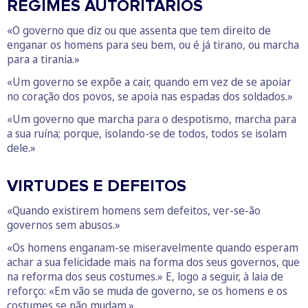
REGIMES AUTORITÁRIOS
«O governo que diz ou que assenta que tem direito de
enganar os homens para seu bem, ou é já tirano, ou marcha
para a tirania.»
«Um governo se expõe a cair, quando em vez de se apoiar
no coração dos povos, se apoia nas espadas dos soldados.»
«Um governo que marcha para o despotismo, marcha para
a sua ruína; porque, isolando-se de todos, todos se isolam
dele.»
VIRTUDES E DEFEITOS
«Quando existirem homens sem defeitos, ver-se-ão
governos sem abusos.»
«Os homens enganam-se miseravelmente quando esperam
achar a sua felicidade mais na forma dos seus governos, que
na reforma dos seus costumes.» E, logo a seguir, à laia de
reforço: «Em vão se muda de governo, se os homens e os
costumes se não mudam.»