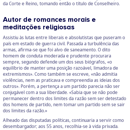
da Corte e Reino, tomando então o título de Conselheiro.
Autor de romances morais e
meditações religiosas
Assistiu às lutas entre liberais e absolutistas que puseram o
país em estado de guerra civil. Passada a turbulência das
armas, afirma-se que foi alvo de saneamento. O dito
homem de conduta moderada e prudente procurara
sempre, segundo defende um dos seus biógrafos, «o
equilíbrio de manter uma posição razoável, limadora de
extremismos». Como também se escreve, «não admitia
violências, nem as praticava e compreendia as ideias dos
outros». Porém, a pertença a um partido parecia não ser
conjugável com a sua liberdade. «Sabia que se não pode
permanecer dentro dos limites da razão sem ser detestado
dos homens de partido, nem tomar um partido sem se sair
dos limites da razão.»
Alheado das disputadas políticas, continuaria a servir como
desembargador; aos 55 anos, recolhia-se à vida privada.