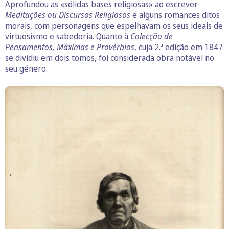
Aprofundou as «sólidas bases religiosas» ao escrever
Meditações ou Discursos Religiosos
e alguns romances ditos
morais, com personagens que espelhavam os seus ideais de
virtuosismo e sabedoria. Quanto à
Colecção de
Pensamentos, Máximas e Provérbios
, cuja 2.ª edição em 1847
se dividiu em dois tomos, foi considerada obra notável no
seu género.