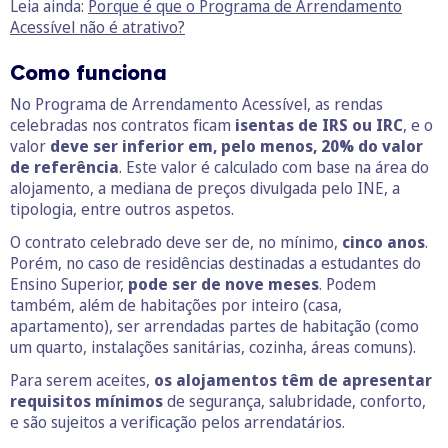
Leia ainda:
Porque é que o Programa de Arrendamento
Acessível não é atrativo?
Como funciona
No Programa de Arrendamento Acessível, as rendas
celebradas nos contratos ficam
isentas de IRS ou IRC
, e o
valor
deve ser inferior em, pelo menos, 20% do valor
de referência
. Este valor é calculado com base na área do
alojamento, a mediana de preços divulgada pelo INE, a
tipologia, entre outros aspetos.
O contrato celebrado deve ser de, no mínimo,
cinco anos
.
Porém, no caso de residências destinadas a estudantes do
Ensino Superior,
pode ser de nove meses
. Podem
também, além de habitações por inteiro (casa,
apartamento), ser arrendadas partes de habitação (como
um quarto, instalações sanitárias, cozinha, áreas comuns).
Para serem aceites,
os alojamentos têm de apresentar
requisitos mínimos
de segurança, salubridade, conforto,
e são sujeitos a verificação pelos arrendatários.