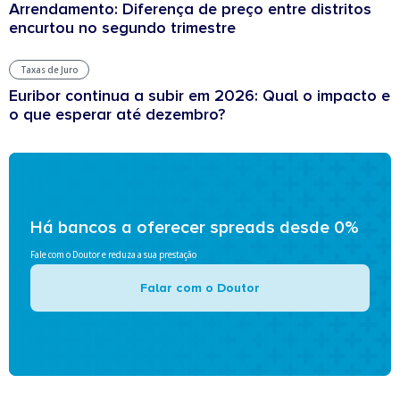
Arrendamento: Diferença de preço entre distritos
encurtou no segundo trimestre
Taxas de Juro
Euribor continua a subir em 2026: Qual o impacto e
o que esperar até dezembro?
Há bancos a oferecer spreads desde 0%
Fale com o Doutor e reduza a sua prestação
Falar com o Doutor