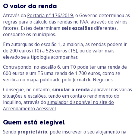
O valor da renda
Através da
Portaria n.º 176/2019
, o Governo determinou as
regras para o cálculo das rendas no PAA, através de vários
fatores. Estes determinam
seis escalões
diferentes,
consoante os municípios.
Em autarquias do escalão 1, a maioria, as rendas podem ir
de 200 euros (T0) a 525 euros (T5), ou de valor mais
elevado se a tipologia acompanhar.
Contrapondo, no escalão 6, um T0 pode ter uma renda de
600 euros e um T5 uma renda de 1.700 euros, como se
verifica no mapa publicado pelo Jornal de Negócios.
Consegue, no entanto,
simular a renda
aplicável nas várias
situações e escalões, tendo em conta o rendimento do
inquilino, através do
simulador disponível no site do
Arrendamento Acessível
.
Quem está elegível
Sendo
proprietário
, pode inscrever o seu alojamento na