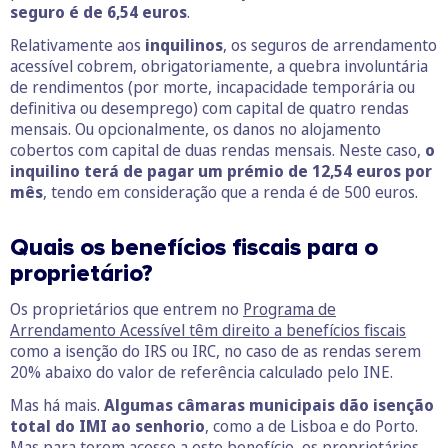
seguro é de 6,54 euros
.
Relativamente aos
inquilinos
, os seguros de arrendamento
acessível cobrem, obrigatoriamente, a quebra involuntária
de rendimentos (por morte, incapacidade temporária ou
definitiva ou desemprego) com capital de quatro rendas
mensais. Ou opcionalmente, os danos no alojamento
cobertos com capital de duas rendas mensais. Neste caso,
o
inquilino terá de pagar um prémio de 12,54 euros por
mês
, tendo em consideração que a renda é de 500 euros.
Quais os benefícios fiscais para o
proprietário?
Os proprietários que entrem no
Programa de
Arrendamento Acessível têm direito a benefícios fiscais
como a isenção do IRS ou IRC, no caso de as rendas serem
20% abaixo do valor de referência calculado pelo INE.
Mas há mais.
Algumas câmaras municipais dão isenção
total do IMI ao senhorio
, como a de Lisboa e do Porto.
Mas para terem acesso a este benefício, os proprietários