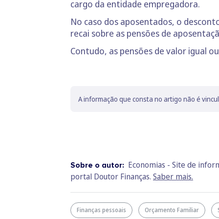
cargo da entidade empregadora.
No caso dos aposentados, o desconto
recai sobre as pensões de aposentaç
Contudo, as pensões de valor igual ou
A informação que consta no artigo não é vincu
Economias - Site de info
Sobre o autor:
portal Doutor Finanças.
Saber mais.
Finanças pessoais
Orçamento Familiar