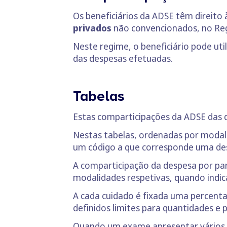
Os beneficiários da ADSE têm direito
privados
não convencionados, no Reg
Neste regime, o beneficiário pode u
das despesas efetuadas.
Tabelas
Estas comparticipações da ADSE das 
Nestas tabelas, ordenadas por modali
um código a que corresponde uma des
A comparticipação da despesa por pa
modalidades respetivas, quando indi
A cada cuidado é fixada uma percent
definidos limites para quantidades e 
Quando um exame apresentar vários va