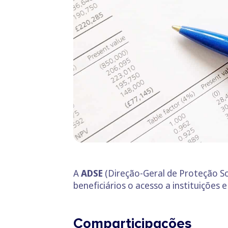
A
ADSE
(Direção-Geral de Proteção So
beneficiários o acesso a instituições
Comparticipações