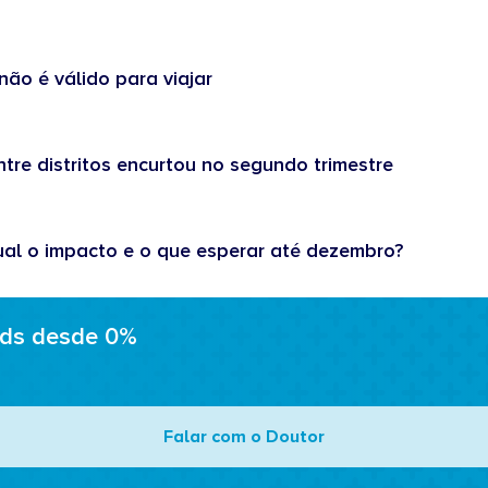
não é válido para viajar
tre distritos encurtou no segundo trimestre
ual o impacto e o que esperar até dezembro?
ads desde 0%
Falar com o Doutor