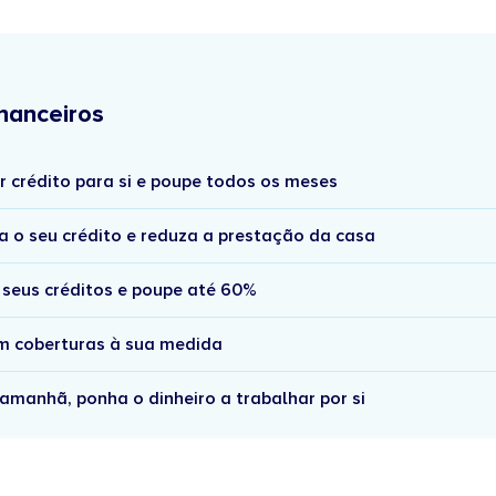
nanceiros
r crédito para si e poupe todos os meses
a o seu crédito e reduza a prestação da casa
 seus créditos e poupe até 60%
om coberturas à sua medida
amanhã, ponha o dinheiro a trabalhar por si