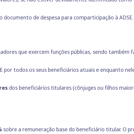
l do documento de despesa para comparticipação à ADSE.
hadores que exercem funções públicas, sendo também fac
SE por todos os seus beneficiários atuais e enquanto 
ares
dos beneficiários titulares (cônjuges ou filhos mai
%
sobre a remuneração base do beneficiário titular. O 