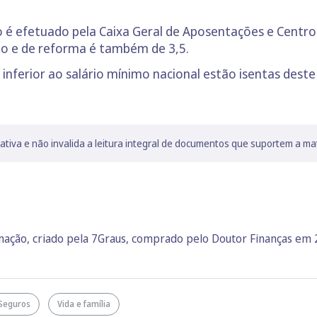
 é efetuado pela Caixa Geral de Aposentações e Centro
ão e de reforma é também de 3,5.
 inferior ao salário mínimo nacional estão isentas des
lativa e não invalida a leitura integral de documentos que suportem a ma
rmação, criado pela 7Graus, comprado pelo Doutor Finanças em
Seguros
Vida e família