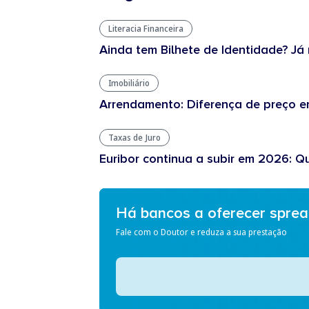
Literacia Financeira
Ainda tem Bilhete de Identidade? Já 
Imobiliário
Arrendamento: Diferença de preço en
Taxas de Juro
Euribor continua a subir em 2026: Q
Há bancos a oferecer spre
Fale com o Doutor e reduza a sua prestação