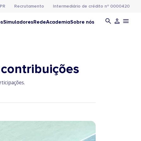
PR
Recrutamento
Intermediário de crédito nº 0000420
os
Simuladores
Rede
Academia
Sobre nós
 contribuições
ticipações.