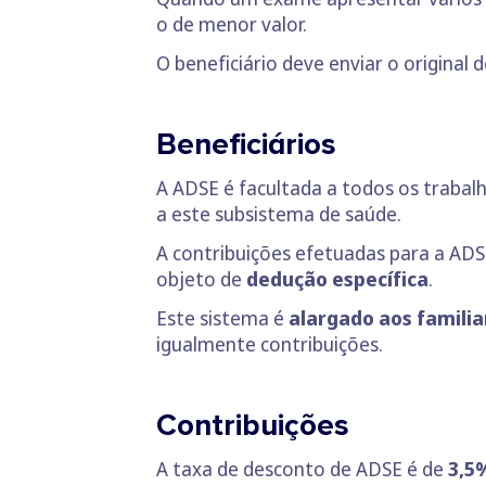
o de menor valor.
O beneficiário deve enviar o origina
Beneficiários
A ADSE é facultada a todos os trabal
a este subsistema de saúde.
A contribuições efetuadas para a AD
objeto de
dedução específica
.
Este sistema é
alargado aos famili
igualmente contribuições.
Contribuições
A taxa de desconto de ADSE é de
3,5