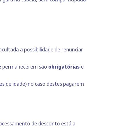
ultada a possibilidade de renunciar
nele permanecerem são
obrigatórias
e
ores de idade) no caso destes pagarem
processamento de desconto está a