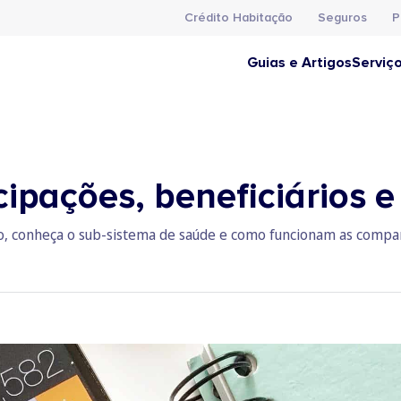
Crédito Habitação
Seguros
P
Guias e Artigos
Serviç
pações, beneficiários e
co, conheça o sub-sistema de saúde e como funcionam as compar