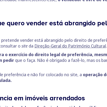
e quero vender está abrangido pelo
e pretende vender está abrangido pelo direito de prefer
consultar o
site
da
Direção-Geral do Património Cultural
ra o exercício do direito legal de preferência, mes
m pedir
que o faça. Não é obrigado a fazê-lo, mas os b
de preferência e não for colocado no site, a
operação de
ulada.
rência em imóveis arrendados