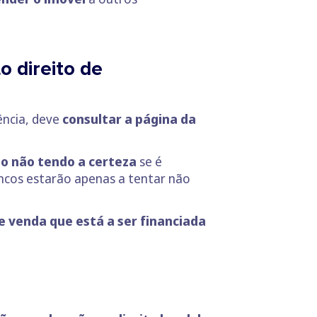
 direito de
ência, deve
consultar a página da
.
mo não tendo a certeza
se é
ancos estarão apenas a tentar não
 venda que está a ser financiada