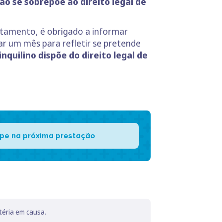
não se sobrepõe ao
direito legal de
tamento, é obrigado a informar
ar um mês para refletir se pretende
inquilino dispõe do direito legal de
pe na próxima prestação
téria em causa.