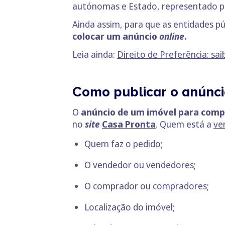
autónomas e Estado, representado pe
Ainda assim, para que as entidades p
colocar um anúncio
online
.
Leia ainda:
Direito de Preferência: sa
Como publicar o anúnci
O
anúncio de um imóvel para compr
no
site
Casa Pronta
. Quem está a
ve
Quem faz o pedido;
O vendedor ou vendedores;
O comprador ou compradores;
Localização do imóvel;