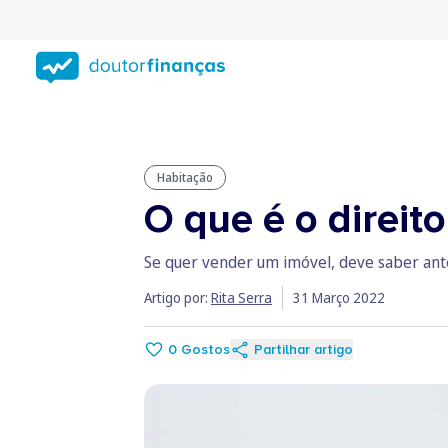
Saltar
para
conteúdo
principal
Habitação
O que é o direit
Se quer vender um imóvel, deve saber antes
Artigo por:
Rita Serra
31 Março 2022
0
Gostos
Partilhar artigo