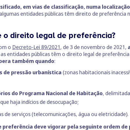
ssificado, em vias de classificação, numa localizaçã
 algumas entidades públicas têm direito de preferência
 o direito legal de preferência?
com o
Decreto-Lei 89/2021
, de 3 de novembro de 2021,
s entidades públicas têm o direito legal de preferência
pera também quando
:
s de pressão urbanística
(zonas habitacionais inacess
órios do Programa Nacional de Habitação
, delimitad
que haja indícios de desocupação;
s de serviços (telecomunicações, água ou eletricidade).
e preferência deve vigorar pela seguinte
ordem de 