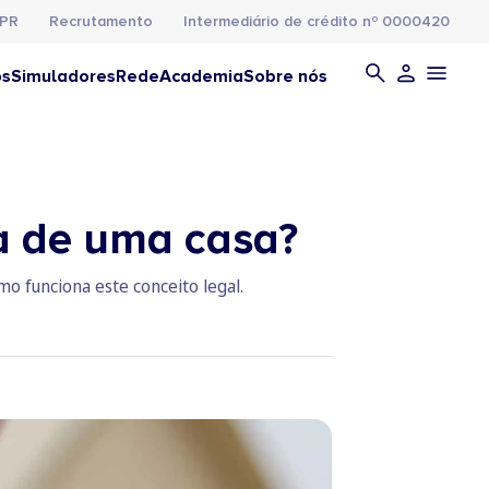
PR
Recrutamento
Intermediário de crédito nº 0000420
os
Simuladores
Rede
Academia
Sobre nós
da de uma casa?
o funciona este conceito legal.