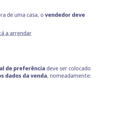
pra de uma casa, o
vendedor deve
tá a arrendar
al de preferência
deve ser colocado
os dados da
venda
, nomeadamente: