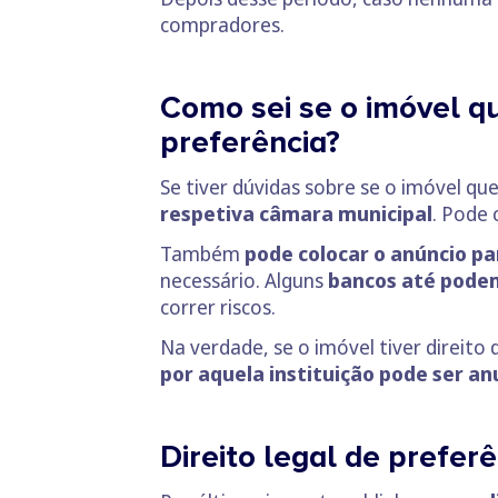
compradores.
Como sei se o imóvel qu
preferência?
Se tiver dúvidas sobre se o imóvel qu
respetiva câmara municipal
. Pode 
Também
pode colocar o anúncio pa
necessário. Alguns
bancos até pode
correr riscos.
Na verdade, se o imóvel tiver direito 
por aquela instituição pode ser an
Direito legal de prefe