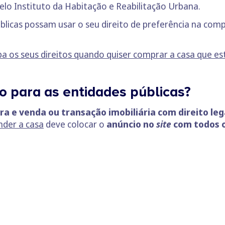
lo Instituto da Habitação e Reabilitação Urbana.
úblicas possam usar o seu direito de preferência na com
iba os seus direitos quando quiser comprar a casa que es
o para as entidades públicas?
a e venda ou transação imobiliária com direito leg
nder a casa
deve colocar o
anúncio no
site
com todos 