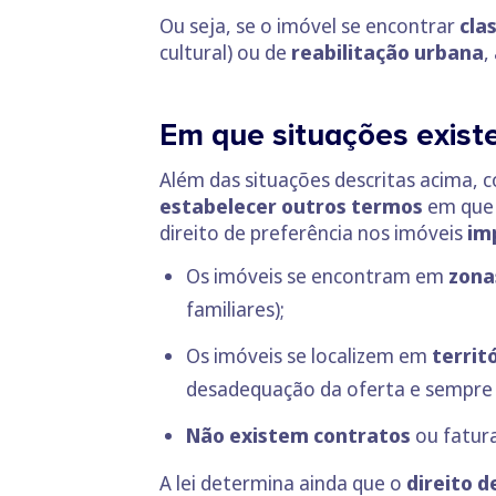
Ou seja, se o imóvel se encontrar
cla
cultural) ou de
reabilitação urbana
,
Em que situações existe
Além das situações descritas acima, 
estabelecer outros termos
em que a
direito de preferência nos imóveis
im
Os imóveis se encontram em
zona
familiares);
Os imóveis se localizem em
territ
desadequação da oferta e sempre 
Não existem contratos
ou fatura
A lei determina ainda que o
direito d