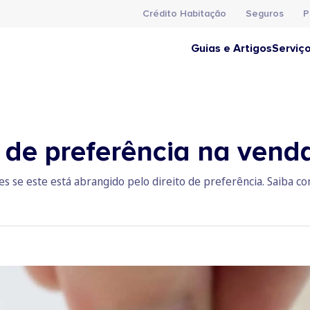
Crédito Habitação
Seguros
P
Guias e Artigos
Serviç
o de preferência na ven
 se este está abrangido pelo direito de preferência. Saiba com