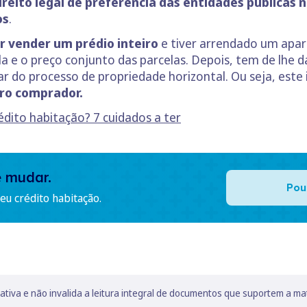
ireito legal de preferência das entidades públicas 
os
.
r vender um prédio inteiro
e tiver arrendado um apar
la
e o preço conjunto das parcelas. Depois, tem de lhe d
ar do processo de propriedade horizontal. Ou seja, este
ro comprador.
dito habitação? 7 cuidados a ter
e mudar.
Pou
u crédito habitação.
lativa e não invalida a leitura integral de documentos que suportem a ma