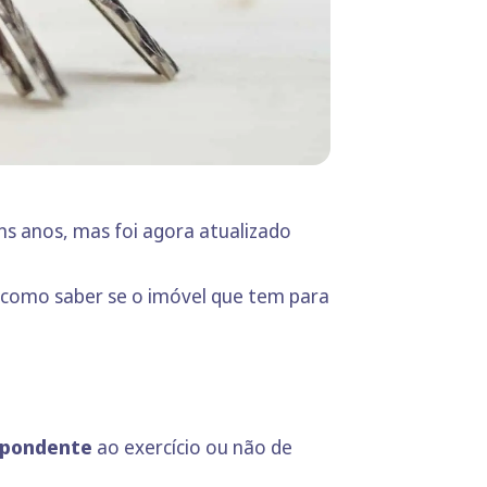
ns anos, mas foi agora atualizado
; como saber se o imóvel que tem para
spondente
ao exercício ou não de