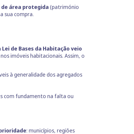
o de área protegida
(património
 na sua compra.
a Lei de Bases da Habitação veio
 nos imóveis habitacionais. Assim, o
íveis à generalidade dos agregados
as com fundamento na falta ou
prioridade
: municípios, regiões