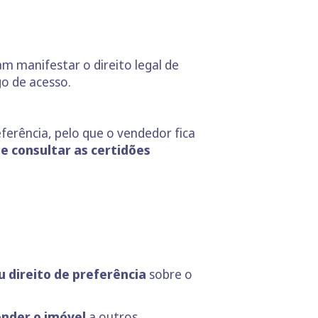
m manifestar o direito legal de
go de acesso.
ferência, pelo que o vendedor fica
e consultar as certidões
u direito
de preferência
sobre o
ender o imóvel
a outros