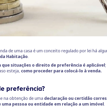
nda de uma casa é um conceito regulado por lei há algu
 da Habitação
.
 que situações o direito de preferência é aplicável
caso esteja,
como proceder para colocá-lo à venda.
 de preferência?
z-se na obtenção de uma
declaração ou
certidão corre
de uma pessoa ou entidade em relação a um imóvel
.