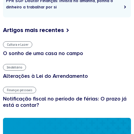
PPR SGF Doutor Finanças: Invista no amanhã, ponha o
dinheiro a trabalhar por si
Artigos mais recentes
Cultura e Lazer
O sonho de uma casa no campo
Imobiliário
Alterações à Lei do Arrendamento
Finanças pessoais
Notificação fiscal no período de férias: O prazo já
está a contar?