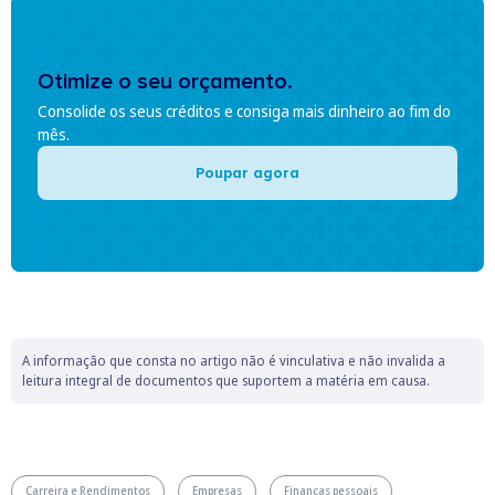
Otimize o seu orçamento.
Consolide os seus créditos e consiga mais dinheiro ao fim do
mês.
Poupar agora
A informação que consta no artigo não é vinculativa e não invalida a
leitura integral de documentos que suportem a matéria em causa.
Carreira e Rendimentos
Empresas
Finanças pessoais