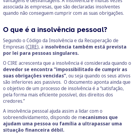
vantagens e desvantagens. A insolvência é muitas vezes
associada às empresas, que são declaradas insolventes
quando não conseguem cumprir com as suas obrigações.
O que é a insolvência pessoal?
Segundo o Código da Insolvência e da Recuperação de
Empresas (
CIRE
), a i
nsolvência também está prevista
por lei para pessoas singulares.
O CIRE acrescenta que a insolvência é considerada quando o
devedor se encontra “impossibilitado de cumprir as
suas obrigações vencidas”
, ou seja quando os seus ativos
são inferiores aos passivos. O documento aponta ainda que
o objetivo de um processo de insolvência é a “satisfação,
pela forma mais eficiente possível, dos direitos dos
credores.”
A insolvência pessoal ajuda assim a lidar com o
sobreendividamento, dispondo de m
ecanismos que
ajudam uma pessoa ou família a ultrapassar uma
situação financeira débil.