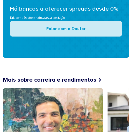
Há bancos a oferecer spreads desde 0%
Fale com o Doutor e reduza a sua prestação
Falar com o Doutor
Mais sobre carreira e rendimentos