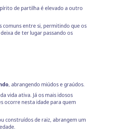
írito de partilha é elevado a outro
s comuns entre si, permitindo que os
deixa de ter lugar passando os
undo
, abrangendo miúdos e graúdos.
da vida ativa. Já os mais idosos
s ocorre nesta idade para quem
ou construídos de raiz, abrangem um
iedade.