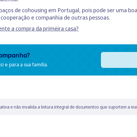
paços de cohousing em Portugal, pois pode ser uma boa 
a cooperação e companhia de outras pessoas.
ente a compra da primeira casa?
companha?
i e para a sua família.
lativa e não invalida a leitura integral de documentos que suportem a ma