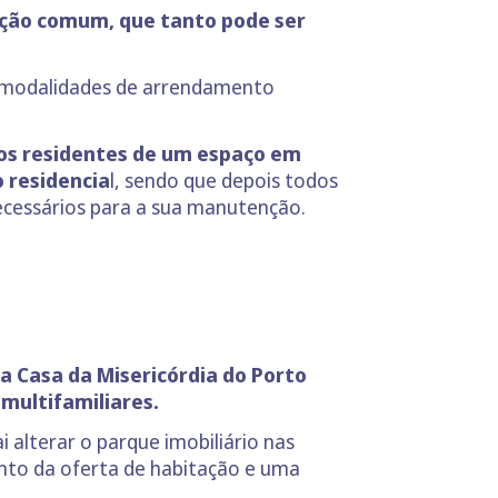
ção comum, que tanto pode ser
r modalidades de arrendamento
 os residentes de um espaço em
 residencia
l, sendo que depois todos
necessários para a sua manutenção.
a Casa da Misericórdia do Porto
s multifamiliares.
 alterar o parque imobiliário nas
nto da oferta de habitação e uma