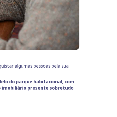
quistar algumas pessoas pela sua
elo do parque habitacional, com
 imobiliário presente sobretudo