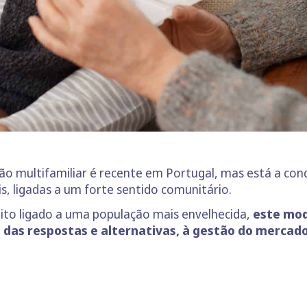
o multifamiliar é recente em Portugal, mas está a con
s, ligadas a um forte sentido comunitário.
ito ligado a uma população mais envelhecida,
este mod
das respostas e alternativas, à gestão do mercado