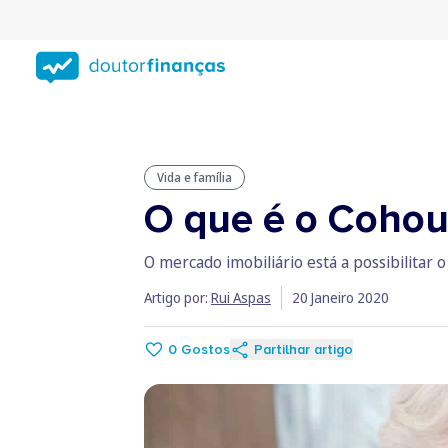
Saltar
para
conteúdo
principal
Vida e família
O que é o Cohou
O mercado imobiliário está a possibilitar 
Artigo por:
Rui Aspas
20 Janeiro 2020
0
Gostos
Partilhar artigo