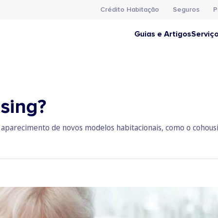
Crédito Habitação
Seguros
P
Guias e Artigos
Serviç
sing?
o aparecimento de novos modelos habitacionais, como o cohousin