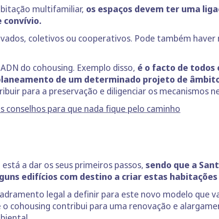
itação multifamiliar,
os espaços devem ter uma liga
 convívio.
rivados, coletivos ou cooperativos. Pode também have
o ADN do cohousing. Exemplo disso,
é o facto de todos
planeamento de um determinado projeto de âmbito
ribuir para a preservação e diligenciar os mecanismos 
es conselhos para que nada fique pelo caminho
 está a dar os seus primeiros passos,
sendo que a Sant
lguns edifícios com destino a criar estas habitaçõe
dramento legal a definir para este novo modelo que vai
o cohousing contribui para uma renovação e alargame
biental.