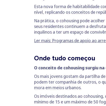
Esta nova forma de habitabilidade co
nível, replicando os conceitos de rep
Na prática, o cohousing pode acolher
seus residentes continuem a desfruta
inquilinos a ter um espaço de conviv
Ler mais: Programas de apoio ao ar
Onde tudo começou
O conceito de cohousing surgiu na
Os mais jovens gostam da partilha de v
podem ter companhia de outros, o q
mora em meios urbanos.
Os imóveis destinados ao cohousing, 
mínimo de 15 e um máximo de 50 fogo