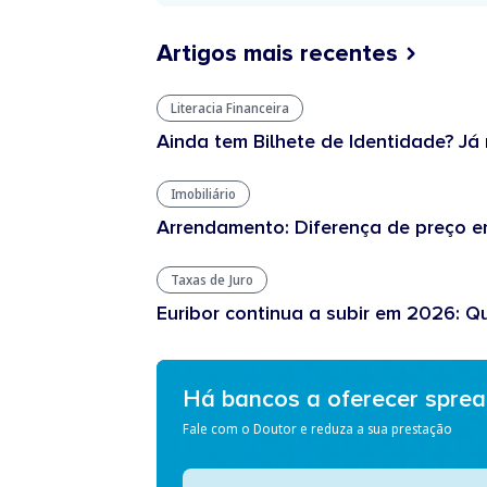
Artigos mais recentes
Literacia Financeira
Ainda tem Bilhete de Identidade? Já 
Imobiliário
Arrendamento: Diferença de preço en
Taxas de Juro
Euribor continua a subir em 2026: Q
Há bancos a oferecer spre
Fale com o Doutor e reduza a sua prestação