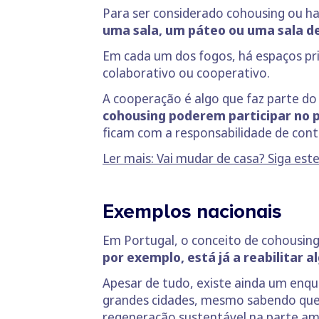
Para ser considerado cohousing ou hab
uma sala, um páteo ou uma sala de
Em cada um dos fogos, há espaços p
colaborativo ou cooperativo.
A cooperação é algo que faz parte d
cohousing poderem participar no 
ficam com a responsabilidade de cont
Ler mais: Vai mudar de casa? Siga est
Exemplos nacionais
Em Portugal, o conceito de cohousing
por exemplo, está já a reabilitar a
Apesar de tudo, existe ainda um enqua
grandes cidades, mesmo sabendo que 
regeneração sustentável na parte am