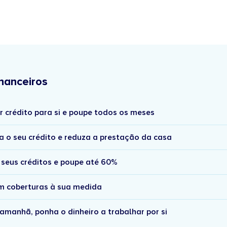
nanceiros
r crédito para si e poupe todos os meses
a o seu crédito e reduza a prestação da casa
 seus créditos e poupe até 60%
om coberturas à sua medida
amanhã, ponha o dinheiro a trabalhar por si