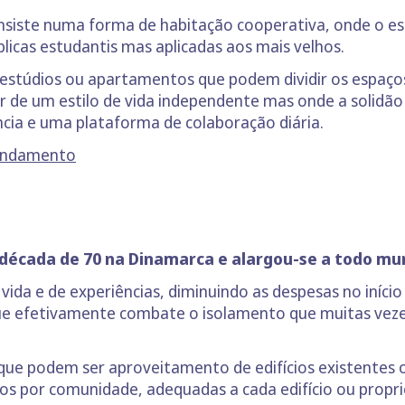
nsiste numa forma de habitação cooperativa, onde o esp
úblicas estudantis mas aplicadas aos mais velhos.
 estúdios ou apartamentos que podem dividir os espaço
r de um estilo de vida independente mas onde a solidão 
ência e uma plataforma de colaboração diária.
rendamento
 década de 70 na Dinamarca e alargou-se a todo m
ida e de experiências, diminuindo as despesas no início 
ue efetivamente combate o isolamento que muitas veze
que podem ser aproveitamento de edifícios existentes 
s por comunidade, adequadas a cada edifício ou propr