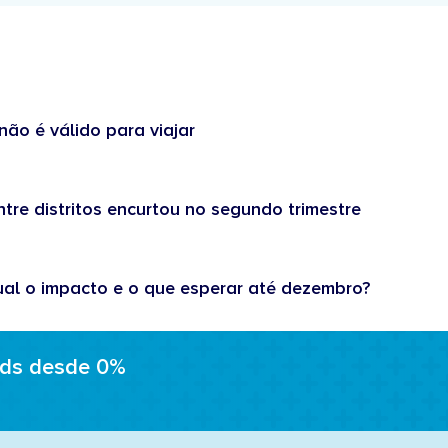
não é válido para viajar
tre distritos encurtou no segundo trimestre
ual o impacto e o que esperar até dezembro?
ads desde 0%