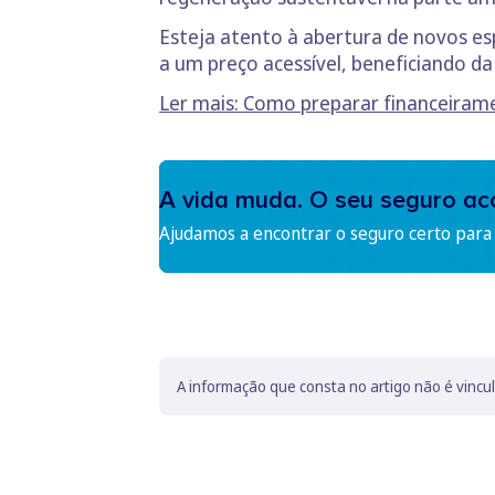
Esteja atento à abertura de novos es
a um preço acessível, beneficiando d
Ler mais: Como preparar financeiram
A vida muda. O seu seguro a
Ajudamos a encontrar o seguro certo para s
A informação que consta no artigo não é vincu