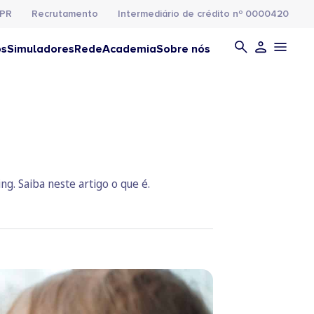
PR
Recrutamento
Intermediário de crédito nº 0000420
os
Simuladores
Rede
Academia
Sobre nós
g. Saiba neste artigo o que é.