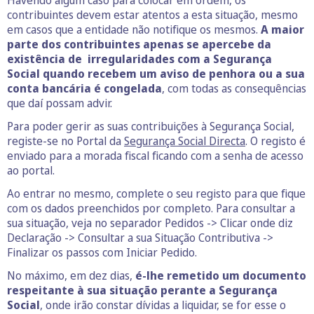
Havendo algum caso para colocar em ordem, os
contribuintes devem estar atentos a esta situação, mesmo
em casos que a entidade não notifique os mesmos.
A maior
parte dos contribuintes apenas se apercebe da
existência de irregularidades com a Segurança
Social quando recebem um aviso de penhora ou a sua
conta bancária é congelada
, com todas as consequências
que daí possam advir.
Para poder gerir as suas contribuições à Segurança Social,
registe-se no Portal da
Segurança Social Directa
. O registo é
enviado para a morada fiscal ficando com a senha de acesso
ao portal.
Ao entrar no mesmo, complete o seu registo para que fique
com os dados preenchidos por completo. Para consultar a
sua situação, veja no separador Pedidos -> Clicar onde diz
Declaração -> Consultar a sua Situação Contributiva ->
Finalizar os passos com Iniciar Pedido.
No máximo, em dez dias,
é-lhe remetido um documento
respeitante à sua situação perante a Segurança
Social
, onde irão constar dívidas a liquidar, se for esse o