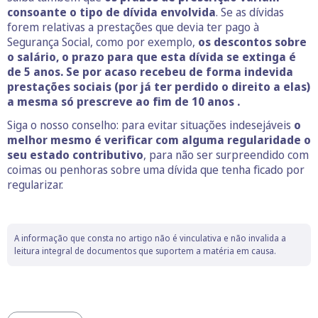
consoante o tipo de dívida envolvida
. Se as dívidas
forem relativas a prestações que devia ter pago à
Segurança Social, como por exemplo,
os descontos sobre
o salário, o prazo para que esta dívida se extinga é
de 5 anos. Se por acaso recebeu de forma indevida
prestações sociais (por já ter perdido o direito a elas)
a mesma só prescreve ao fim de 10 anos .
Siga o nosso conselho: para evitar situações indesejáveis
o
melhor mesmo é verificar com alguma regularidade o
seu estado contributivo
, para não ser surpreendido com
coimas ou penhoras sobre uma dívida que tenha ficado por
regularizar.
A informação que consta no artigo não é vinculativa e não invalida a
leitura integral de documentos que suportem a matéria em causa.