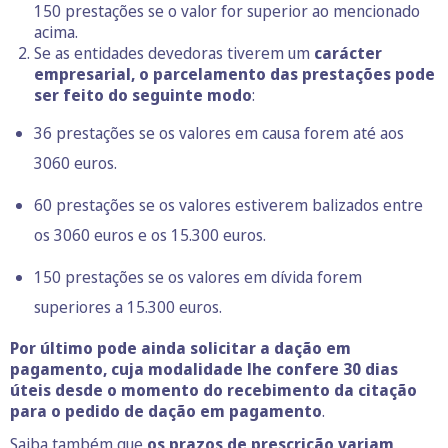
150 prestações se o valor for superior ao mencionado
acima.
Se as entidades devedoras tiverem um
carácter
empresarial, o parcelamento das prestações pode
ser feito do seguinte modo
:
36 prestações se os valores em causa forem até aos
3060 euros.
60 prestações se os valores estiverem balizados entre
os 3060 euros e os 15.300 euros.
150 prestações se os valores em dívida forem
superiores a 15.300 euros.
Por último pode ainda solicitar a dação em
pagamento, cuja modalidade lhe confere 30 dias
úteis desde o momento do recebimento da citação
para o pedido de dação em pagamento
.
Saiba também que
os prazos de prescrição variam