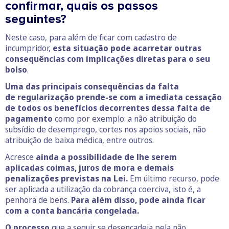
confirmar, quais os passos
seguintes?
Neste caso, para além de ficar com cadastro de
incumpridor,
esta situação pode acarretar outras
consequências com implicações diretas para o seu
bolso
.
Uma das principais consequências da falta
de regularização prende-se com a imediata cessação
de todos os benefícios decorrentes dessa falta de
pagamento
como por exemplo: a não atribuição do
subsídio de desemprego, cortes nos apoios sociais, não
atribuição de baixa médica, entre outros.
Acresce
ainda a possibilidade de lhe serem
aplicadas coimas, juros de mora e demais
penalizações previstas na Lei.
Em último recurso, pode
ser aplicada a utilização da cobrança coerciva, isto é, a
penhora de bens.
Para além disso, pode ainda ficar
com a conta bancária congelada.
O processo
que a seguir se desencadeia pela não