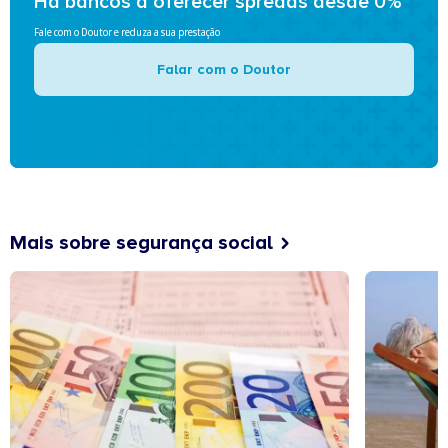
Há bancos a oferecer spreads desde 0%
Fale com o Doutor e reduza a sua prestação
Falar com o Doutor
Mais sobre segurança social