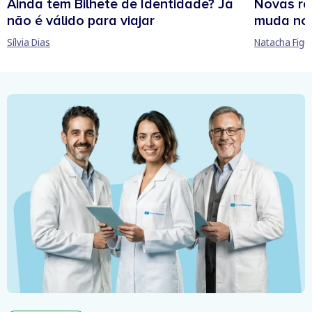
Ainda tem Bilhete de Identidade? Já
Novas re
não é válido para viajar
muda no
Sílvia Dias
Natacha Figu