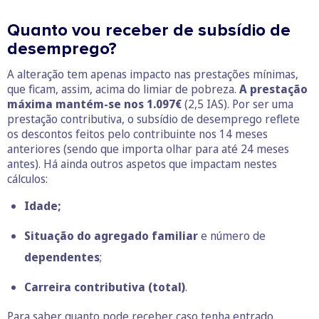
Quanto vou receber de subsídio de
desemprego?
A alteração tem apenas impacto nas prestações mínimas,
que ficam, assim, acima do limiar de pobreza.
A prestação
máxima mantém-se nos 1.097€
(2,5 IAS). Por ser uma
prestação contributiva, o subsídio de desemprego reflete
os descontos feitos pelo contribuinte nos 14 meses
anteriores (sendo que importa olhar para até 24 meses
antes). Há ainda outros aspetos que impactam nestes
cálculos:
Idade;
Situação do agregado familiar
e número de
dependentes
;
Carreira contributiva (total)
.
Para saber quanto pode receber caso tenha entrado