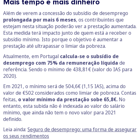
Mais tempo e mais dinheiro
Além de verem a concessão do subsídio de desemprego
prolongada por mais 6 meses
, os contribuintes que
estejam nesta situação poderão ver a prestação aumentada.
Esta medida terá impacto junto de quem está a receber o
subsídio mínimo. Isto porque o objetivo é aumentar a
prestação até ultrapassar o limiar da pobreza.
Atualmente, em Portugal
calcula-se o subsídio de
desemprego com 75% da remuneração líquida
de
referência. Sendo o mínimo de 438,81€ (valor do IAS para
2020).
Em 2021, o mínimo será de 504,6€ (1,15 IAS), acima do
valor de €502 considerados como limiar de pobreza. Contas
feitas,
o valor mínimo da prestação sobe 65,8€.
No
entanto, esta subida não é indexada ao valor do salário
mínimo, que ainda não tem o novo valor para 2021
definido.
Leia ainda:
Seguro de desemprego: uma forma de assegurar
os seus rendimentos