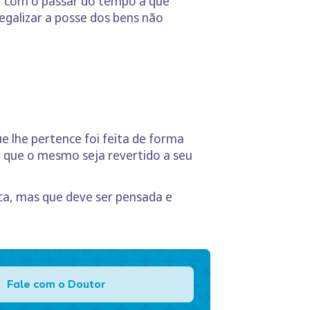
ar com o passar do tempo a que
egalizar a posse dos bens não
 lhe pertence foi feita de forma
ar que o mesmo seja revertido a seu
ica, mas que deve ser pensada e
Fale com o Doutor