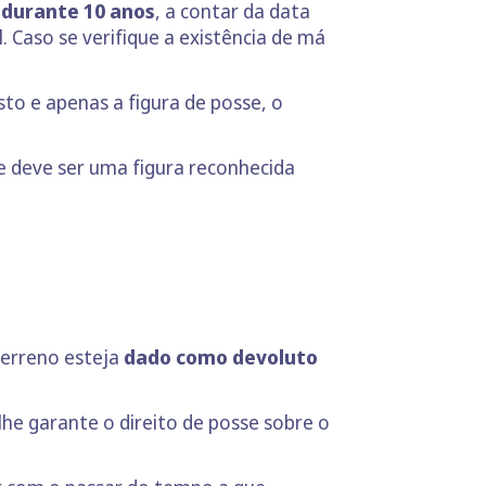
 durante 10 anos
, a contar da data
. Caso se verifique a existência de má
sto e apenas a figura de posse, o
.
e deve ser uma figura reconhecida
terreno esteja
dado como devoluto
lhe garante o direito de posse sobre o