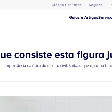
Crédito Habitação
Seguros
P
Guias e Artigos
Serviç
e consiste esta figura j
a importância na ótica do direito civil. Saiba o que é, como fu