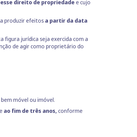
desse direito de propriedade
e cujo
a produzir efeitos
a partir da data
 figura jurídica seja exercida com a
enção de agir como proprietário do
um bem móvel ou imóvel.
ve
ao fim de três anos,
conforme