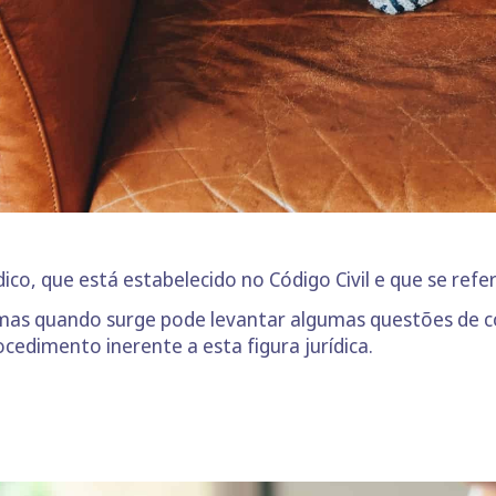
ico, que está estabelecido no Código Civil e que se refe
 mas quando surge pode levantar algumas questões de c
cedimento inerente a esta figura jurídica.