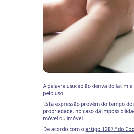
A palavra usucapião deriva do latim e
pelo uso.
Esta expressão provém do tempo dos r
propriedade, no caso da impossibilida
móvel ou imóvel.
De acordo com o
artigo 1287.º do Cód