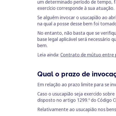
um determinado período de tempo, f
exercício corresponde à sua atuação.
Se alguém invocar o usucapião ao abri
na qual a posse desse bem foi tomad
No entanto, não basta que se verifiqu
base legal aplicável será necessário 
bem.
Leia ainda:
Contrato de mútuo entre p
Qual o prazo de invoca
Em relação ao prazo limite para se i
Caso o usucapião seja exercido sobre 
disposto no artigo 1299.º do Código Ci
Relativamente ao usucapião nos bens 