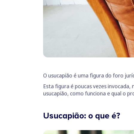
O usucapião é uma figura do foro juríd
Esta figura é poucas vezes invocada,
usucapião, como funciona e qual o pro
Usucapião: o que é?