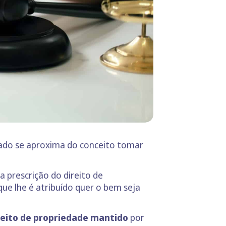
ficado se aproxima do conceito tomar
 prescrição do direito de
que lhe é atribuído quer o bem seja
reito de propriedade mantido
por