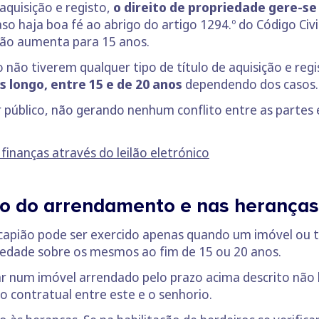
aquisição e registo,
o direito de propriedade gere-se
so haja boa fé ao abrigo do artigo 1294.º do Código Civil
ião aumenta para 15 anos.
 não tiverem qualquer tipo de título de aquisição e regi
s longo, entre 15 e de 20 anos
dependendo dos casos
r público, não gerando nenhum conflito entre as partes 
inanças através do leilão eletrónico
o do arrendamento e nas heranças
ucapião pode ser exercido apenas quando um imóvel ou 
riedade sobre os mesmos ao fim de 15 ou 20 anos.
ar num imóvel arrendado pelo prazo acima descrito não 
 contratual entre este e o senhorio.