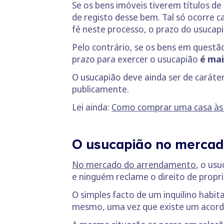
Se os bens imóveis tiverem títulos de 
de registo desse bem. Tal só ocorre ca
fé neste processo, o prazo do usucap
Pelo contrário, se os bens em questão
prazo para exercer o usucapião
é mai
O usucapião deve ainda ser de caráte
publicamente.
Lei ainda:
Como comprar uma casa às f
O usucapião no mercad
No mercado do arrendamento
, o us
e ninguém reclame o direito de prop
O simples facto de um inquilino habit
mesmo, uma vez que existe um acordo