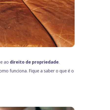
re ao
direito de propriedade
.
omo funciona. Fique a saber o que é o