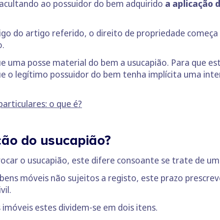
acultando ao possuidor do bem adquirido
a aplicação 
go do artigo referido, o direito de propriedade começa 
o.
e uma posse material do bem a usucapião. Para que esta
que o legítimo possuidor do bem tenha implícita uma int
articulares: o que é?
ção do usucapião?
nvocar o usucapião, este difere consoante se trate de 
bens móveis não sujeitos a registo, este prazo prescre
vil.
imóveis estes dividem-se em dois itens.