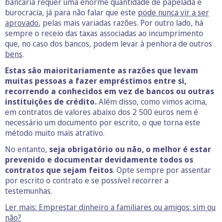
bancária requer uma enorme quantidade de papelada e
burocracia, já para não falar que este
pode nunca vir a ser
aprovado
, pelas mais variadas razões. Por outro lado, há
sempre o receio das taxas associadas ao incumprimento
que, no caso dos bancos, podem levar à penhora de outros
bens
.
Estas são maioritariamente as razões que levam
muitas pessoas a fazer empréstimos entre si,
recorrendo a conhecidos em vez de bancos ou outras
instituições de crédito.
Além disso, como vimos acima,
em contratos de valores abaixo dos 2 500 euros nem é
necessário um documento por escrito, o que torna este
método muito mais atrativo.
No entanto,
seja obrigatório ou não, o melhor é estar
prevenido e documentar devidamente todos os
contratos que sejam feitos
. Opte sempre por assentar
por escrito o contrato e se possível recorrer a
testemunhas.
Ler mais: Emprestar dinheiro a familiares ou amigos: sim ou
não?