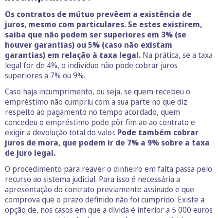
Os contratos de mútuo prevêem a existência de
juros, mesmo com particulares. Se estes existirem,
saiba que não podem ser superiores em 3% (se
houver garantias) ou 5% (caso não existam
garantias) em relação à taxa legal.
Na prática, se a taxa
legal for de 4%, o indivíduo não pode cobrar juros
superiores a 7% ou 9%.
Caso haja incumprimento, ou seja, se quem recebeu o
empréstimo não cumpriu com a sua parte no que diz
respeito ao pagamento no tempo acordado, quem
concedeu o empréstimo pode pôr fim ao ao contrato e
exigir a devolução total do valor.
Pode também cobrar
juros de mora, que podem ir de 7% a 9% sobre a taxa
de juro legal.
O procedimento para reaver o dinheiro em falta passa pelo
recurso ao sistema judicial. Para isso é necessária a
apresentação do contrato previamente assinado e que
comprova que o prazo definido não foi cumprido. Existe a
opção de, nos casos em que a dívida é inferior a 5 000 euros