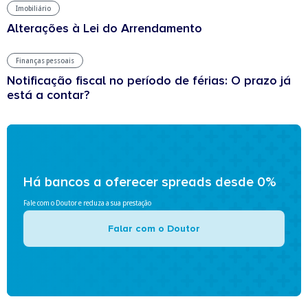
Imobiliário
Alterações à Lei do Arrendamento
Finanças pessoais
Notificação fiscal no período de férias: O prazo já
está a contar?
Há bancos a oferecer spreads desde 0%
Fale com o Doutor e reduza a sua prestação
Falar com o Doutor