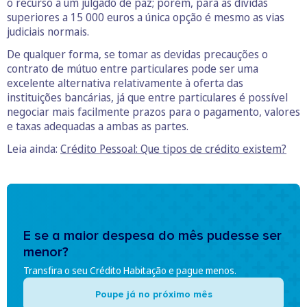
o recurso a um julgado de paz; porém, para as dívidas
superiores a 15 000 euros a única opção é mesmo as vias
judiciais normais.
De qualquer forma, se tomar as devidas precauções o
contrato de mútuo entre particulares pode ser uma
excelente alternativa relativamente à oferta das
instituições bancárias, já que entre particulares é possível
negociar mais facilmente prazos para o pagamento, valores
e taxas adequadas a ambas as partes.
Leia ainda:
Crédito Pessoal: Que tipos de crédito existem?
E se a maior despesa do mês pudesse ser
menor?
Transfira o seu Crédito Habitação e pague menos.
Poupe já no próximo mês