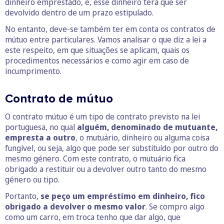
dinheiro emprestado, e, esse dinheiro terá que ser
devolvido dentro de um prazo estipulado.
No entanto, deve-se também ter em conta os contratos de
mútuo entre particulares. Vamos analisar o que diz a lei a
este respeito, em que situações se aplicam, quais os
procedimentos necessários e como agir em caso de
incumprimento.
Contrato de mútuo
O contrato mútuo é um tipo de contrato previsto na lei
portuguesa, no qual
alguém, denominado de mutuante,
empresta a outro
, o mutuário, dinheiro ou alguma coisa
fungível, ou seja, algo que pode ser substituído por outro do
mesmo género. Com este contrato, o mutuário fica
obrigado a restituir ou a devolver outro tanto do mesmo
género ou tipo.
Portanto,
se peço um empréstimo em dinheiro, fico
obrigado a devolver o mesmo valor
. Se compro algo
como um carro, em troca tenho que dar algo, que